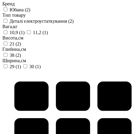
Бренд
Юбана
(2)
Тип товару
Деталі електроустаткування
(2)
Вага,кг
10,9
(1)
11,2
(1)
Висота,см
21
(2)
Глибина,см
38
(2)
Ширина,см
29
(1)
30
(1)