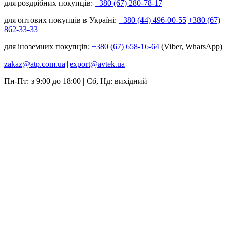
для роздрібних покупців:
+380 (67) 280-78-17
для оптових покупців в Україні:
+380 (44) 496-00-55
+380 (67)
862-33-33
для іноземних покупців:
+380 (67) 658-16-64
(Viber, WhatsApp)
zakaz@atp.com.ua
|
export@avtek.ua
Пн-Пт: з 9:00 до 18:00 | Сб, Нд: вихідний