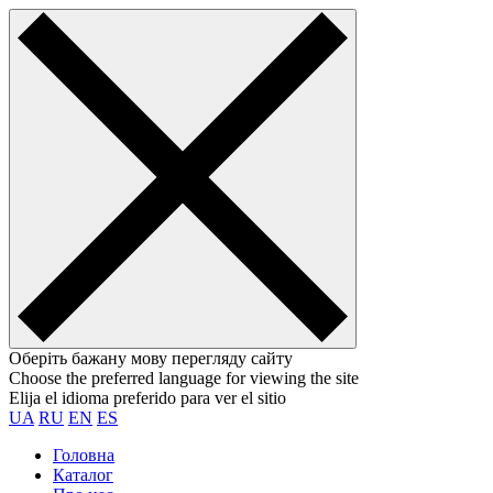
Оберіть бажану мову перегляду сайту
Choose the preferred language for viewing the site
Elija el idioma preferido para ver el sitio
UA
RU
EN
ES
Головна
Каталог