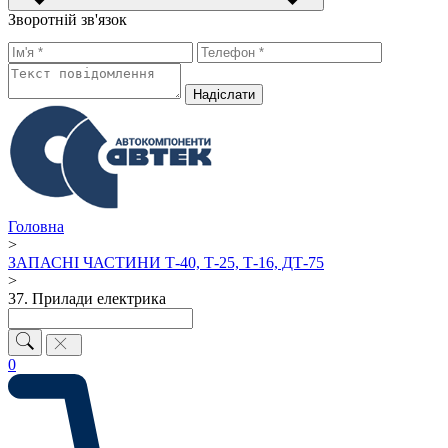
Зворотній зв'язок
Надiслати
Головна
>
ЗАПАСНІ ЧАСТИНИ Т-40, Т-25, Т-16, ДТ-75
>
37. Прилади електрика
0