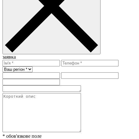
заявка
* обов'язкове поле