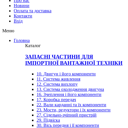
Про нас
Новини
Оплата та доставка
Контакти
Вхiд
Меню
Головна
Каталог
ЗАПАСНІ ЧАСТИНИ ДЛЯ
ІМПОРТНОЇ ВАНТАЖНОЇ ТЕХНІКИ
10. Двигун і його компоненти
11. Система живлення
12. Система вихлопу
13. Система охолодження двигуна
16. Зчеплення і його компоненти
17. Коробка передач
22. Вали карданні та їх компоненти
23. Мости, редуктори і їх компоненти
27. Сідельно-зчіпний пристрій
29. Підвіска
30. Вісь передня і її компоненти