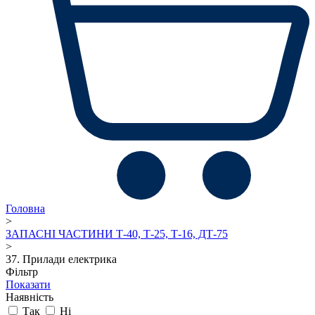
Головна
>
ЗАПАСНІ ЧАСТИНИ Т-40, Т-25, Т-16, ДТ-75
>
37. Прилади електрика
Фільтр
Показати
Наявність
Так
Ні