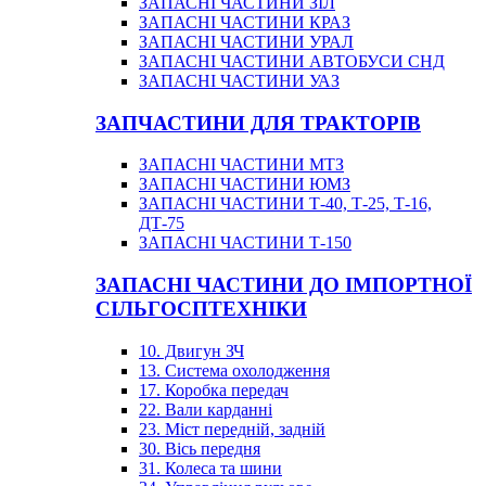
ЗАПАСНІ ЧАСТИНИ ЗІЛ
ЗАПАСНІ ЧАСТИНИ КРАЗ
ЗАПАСНІ ЧАСТИНИ УРАЛ
ЗАПАСНІ ЧАСТИНИ АВТОБУСИ СНД
ЗАПАСНІ ЧАСТИНИ УАЗ
ЗАПЧАСТИНИ ДЛЯ ТРАКТОРІВ
ЗАПАСНІ ЧАСТИНИ МТЗ
ЗАПАСНІ ЧАСТИНИ ЮМЗ
ЗАПАСНІ ЧАСТИНИ Т-40, Т-25, Т-16,
ДТ-75
ЗАПАСНІ ЧАСТИНИ Т-150
ЗАПАСНІ ЧАСТИНИ ДО ІМПОРТНОЇ
СІЛЬГОСПТЕХНІКИ
10. Двигун ЗЧ
13. Система охолодження
17. Коробка передач
22. Вали карданні
23. Міст передній, задній
30. Вісь передня
31. Колеса та шини