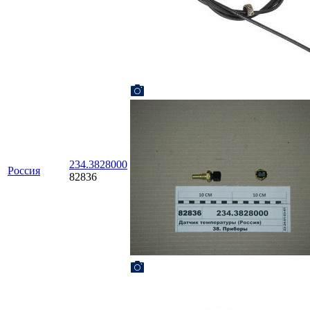
234.3828000
Россия
82836