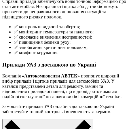
Справні прилади забезпечують водія точною інформацією про
стан автомобіля. Несправності щитка або датчиків можуть
призвести до неправильного оцінювання ситуації та
підвищеного ризику поломок.
✅ контроль швидкості та обертів;
✅ моніторинг температури та пального;
✅ своєчасне виявлення несправностей;
✅ підвищення безпеки руху;
✅ запобігання критичним поломкам;
✅ комфорт керування.
Прилади УАЗ з доставкою по Україні
Компанія
«Автокомпоненти АВТЕК»
пропонує широкий
вибір приладів і щитків приладів для автомобілів УАЗ. У
каталозі представлені деталі для ремонту, заміни та
відновлення приладової панелі, що відповідають вимогам
надійної експлуатації позашляховиків і комерційної техніки.
Замовляйте прилади УАЗ онлайн з доставкою по Україні —
забезпечуйте точний контроль і впевненість за кермом.