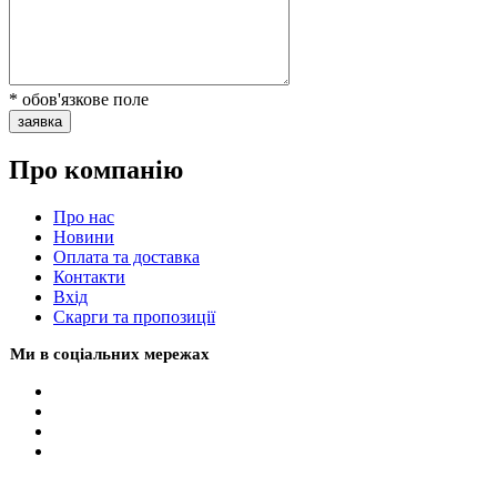
* обов'язкове поле
заявка
Про компанію
Про нас
Новини
Оплата та доставка
Контакти
Вхiд
Скарги та пропозиції
Ми в соціальних мережах