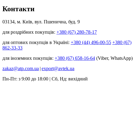
Контакти
03134, м. Київ, вул. Пшенична, буд. 9
для роздрібних покупців:
+380 (67) 280-78-17
для оптових покупців в Україні:
+380 (44) 496-00-55
+380 (67)
862-33-33
для іноземних покупців:
+380 (67) 658-16-64
(Viber, WhatsApp)
zakaz@atp.com.ua
|
export@avtek.ua
Пн-Пт: з 9:00 до 18:00 | Сб, Нд: вихідний