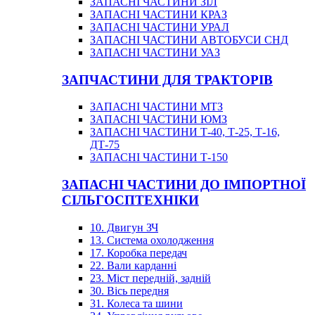
ЗАПАСНІ ЧАСТИНИ ЗІЛ
ЗАПАСНІ ЧАСТИНИ КРАЗ
ЗАПАСНІ ЧАСТИНИ УРАЛ
ЗАПАСНІ ЧАСТИНИ АВТОБУСИ СНД
ЗАПАСНІ ЧАСТИНИ УАЗ
ЗАПЧАСТИНИ ДЛЯ ТРАКТОРІВ
ЗАПАСНІ ЧАСТИНИ МТЗ
ЗАПАСНІ ЧАСТИНИ ЮМЗ
ЗАПАСНІ ЧАСТИНИ Т-40, Т-25, Т-16,
ДТ-75
ЗАПАСНІ ЧАСТИНИ Т-150
ЗАПАСНІ ЧАСТИНИ ДО ІМПОРТНОЇ
СІЛЬГОСПТЕХНІКИ
10. Двигун ЗЧ
13. Система охолодження
17. Коробка передач
22. Вали карданні
23. Міст передній, задній
30. Вісь передня
31. Колеса та шини