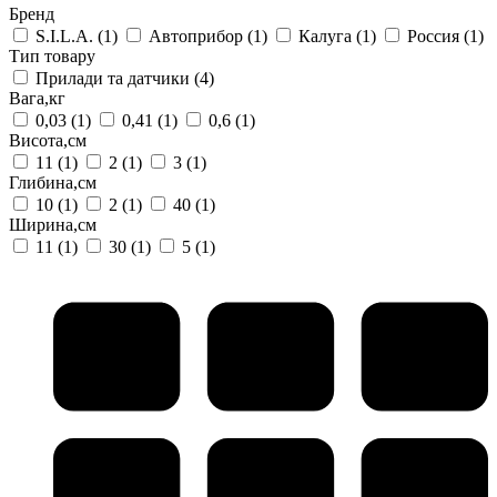
Бренд
S.I.L.A.
(1)
Автоприбор
(1)
Калуга
(1)
Россия
(1)
Тип товару
Прилади та датчики
(4)
Вага,кг
0,03
(1)
0,41
(1)
0,6
(1)
Висота,см
11
(1)
2
(1)
3
(1)
Глибина,см
10
(1)
2
(1)
40
(1)
Ширина,см
11
(1)
30
(1)
5
(1)