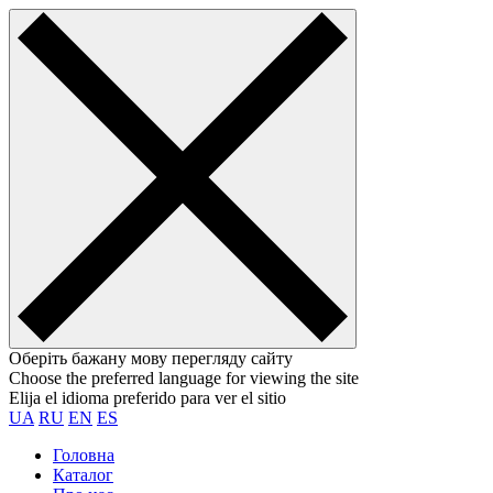
Оберіть бажану мову перегляду сайту
Choose the preferred language for viewing the site
Elija el idioma preferido para ver el sitio
UA
RU
EN
ES
Головна
Каталог