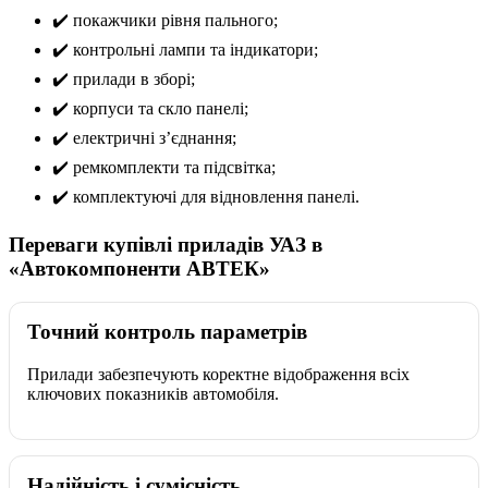
✔️ покажчики рівня пального;
✔️ контрольні лампи та індикатори;
✔️ прилади в зборі;
✔️ корпуси та скло панелі;
✔️ електричні з’єднання;
✔️ ремкомплекти та підсвітка;
✔️ комплектуючі для відновлення панелі.
Переваги купівлі приладів УАЗ в
«Автокомпоненти АВТЕК»
Точний контроль параметрів
Прилади забезпечують коректне відображення всіх
ключових показників автомобіля.
Надійність і сумісність