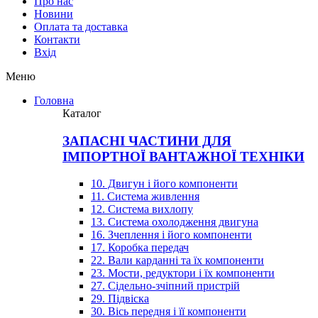
Про нас
Новини
Оплата та доставка
Контакти
Вхiд
Меню
Головна
Каталог
ЗАПАСНІ ЧАСТИНИ ДЛЯ
ІМПОРТНОЇ ВАНТАЖНОЇ ТЕХНІКИ
10. Двигун і його компоненти
11. Система живлення
12. Система вихлопу
13. Система охолодження двигуна
16. Зчеплення і його компоненти
17. Коробка передач
22. Вали карданні та їх компоненти
23. Мости, редуктори і їх компоненти
27. Сідельно-зчіпний пристрій
29. Підвіска
30. Вісь передня і її компоненти