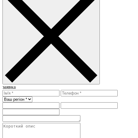
заявка