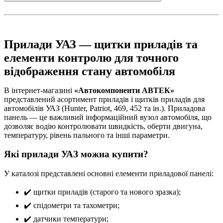
Прилади УАЗ — щитки приладів та
елементи контролю для точного
відображення стану автомобіля
В інтернет-магазині
«Автокомпоненти АВТЕК»
представлений асортимент приладів і щитків приладів для
автомобілів УАЗ (Hunter, Patriot, 469, 452 та ін.). Приладова
панель — це важливий інформаційний вузол автомобіля, що
дозволяє водію контролювати швидкість, оберти двигуна,
температуру, рівень пального та інші параметри.
Які прилади УАЗ можна купити?
У каталозі представлені основні елементи приладової панелі:
✔️ щитки приладів (старого та нового зразка);
✔️ спідометри та тахометри;
✔️ датчики температури;