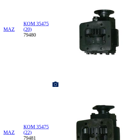
КОМ 35475
MAZ
(20)
79480
КОМ 35475
MAZ
(22)
79481