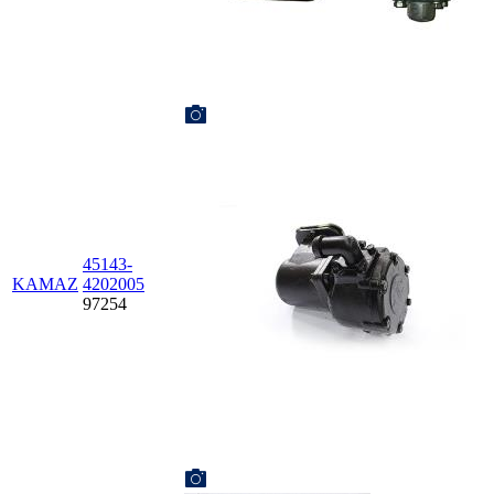
45143-
KAMAZ
4202005
97254