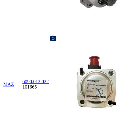
6090.012.022
MAZ
101665