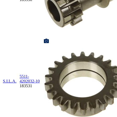
5511-
S.I.L.A.
4202032-10
183531