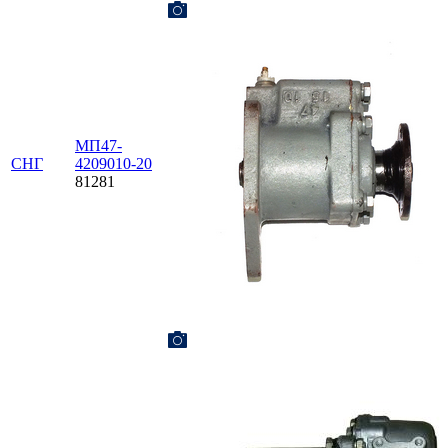
МП47-
СНГ
4209010-20
81281