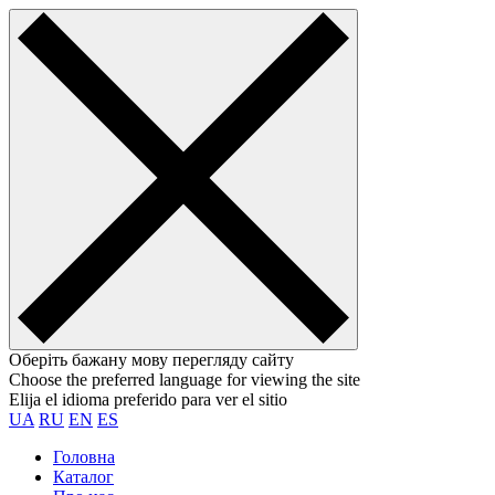
Оберіть бажану мову перегляду сайту
Choose the preferred language for viewing the site
Elija el idioma preferido para ver el sitio
UA
RU
EN
ES
Головна
Каталог