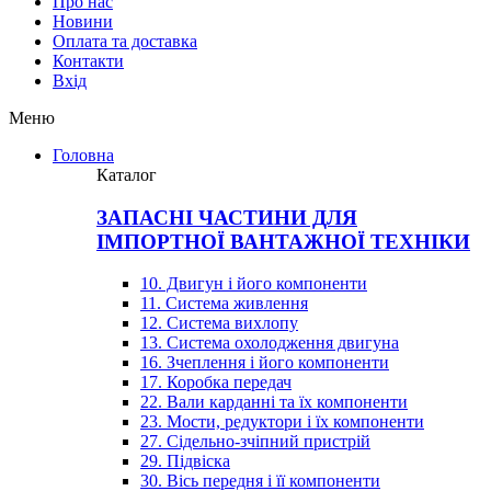
Про нас
Новини
Оплата та доставка
Контакти
Вхiд
Меню
Головна
Каталог
ЗАПАСНІ ЧАСТИНИ ДЛЯ
ІМПОРТНОЇ ВАНТАЖНОЇ ТЕХНІКИ
10. Двигун і його компоненти
11. Система живлення
12. Система вихлопу
13. Система охолодження двигуна
16. Зчеплення і його компоненти
17. Коробка передач
22. Вали карданні та їх компоненти
23. Мости, редуктори і їх компоненти
27. Сідельно-зчіпний пристрій
29. Підвіска
30. Вісь передня і її компоненти