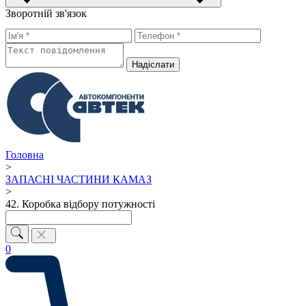
Зворотній зв'язок
Надiслати
Головна
>
ЗАПАСНІ ЧАСТИНИ КАМАЗ
>
42. Коробка відбору потужності
0