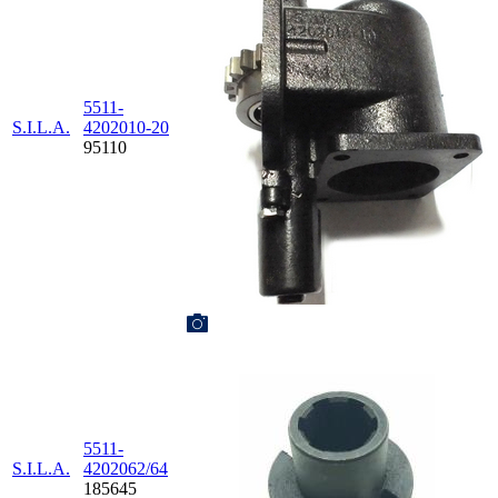
5511-
S.I.L.A.
4202010-20
95110
5511-
S.I.L.A.
4202062/64
185645