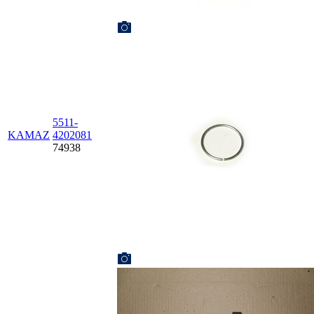
5511-
KAMAZ
4202081
74938