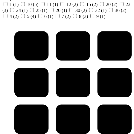
1
(1)
10
(5)
11
(1)
12
(2)
15
(2)
20
(2)
23
(3)
24
(1)
25
(1)
26
(1)
30
(2)
32
(1)
36
(2)
4
(2)
5
(4)
6
(1)
7
(2)
8
(3)
9
(1)