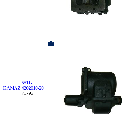
5511-
KAMAZ
4202010-20
71795