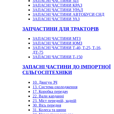
ЗАПАСНІ ЧАСТИНИ ЗІЛ
ЗАПАСНІ ЧАСТИНИ КРАЗ
ЗАПАСНІ ЧАСТИНИ УРАЛ
ЗАПАСНІ ЧАСТИНИ АВТОБУСИ СНД
ЗАПАСНІ ЧАСТИНИ УАЗ
ЗАПЧАСТИНИ ДЛЯ ТРАКТОРІВ
ЗАПАСНІ ЧАСТИНИ МТЗ
ЗАПАСНІ ЧАСТИНИ ЮМЗ
ЗАПАСНІ ЧАСТИНИ Т-40, Т-25, Т-16,
ДТ-75
ЗАПАСНІ ЧАСТИНИ Т-150
ЗАПАСНІ ЧАСТИНИ ДО ІМПОРТНОЇ
СІЛЬГОСПТЕХНІКИ
10. Двигун ЗЧ
13. Система охолодження
17. Коробка передач
22. Вали карданні
23. Міст передній, задній
30. Вісь передня
31. Колеса та шини