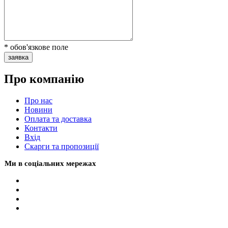
* обов'язкове поле
заявка
Про компанію
Про нас
Новини
Оплата та доставка
Контакти
Вхiд
Скарги та пропозиції
Ми в соціальних мережах