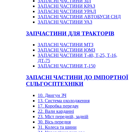
ЗАПАСНІ ЧАСТИНИ ЗІЛ
ЗАПАСНІ ЧАСТИНИ КРАЗ
ЗАПАСНІ ЧАСТИНИ УРАЛ
ЗАПАСНІ ЧАСТИНИ АВТОБУСИ СНД
ЗАПАСНІ ЧАСТИНИ УАЗ
ЗАПЧАСТИНИ ДЛЯ ТРАКТОРІВ
ЗАПАСНІ ЧАСТИНИ МТЗ
ЗАПАСНІ ЧАСТИНИ ЮМЗ
ЗАПАСНІ ЧАСТИНИ Т-40, Т-25, Т-16,
ДТ-75
ЗАПАСНІ ЧАСТИНИ Т-150
ЗАПАСНІ ЧАСТИНИ ДО ІМПОРТНОЇ
СІЛЬГОСПТЕХНІКИ
10. Двигун ЗЧ
13. Система охолодження
17. Коробка передач
22. Вали карданні
23. Міст передній, задній
30. Вісь передня
31. Колеса та шини