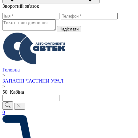
Зворотній зв'язок
Надiслати
Головна
>
ЗАПАСНІ ЧАСТИНИ УРАЛ
>
50. Кабіна
0