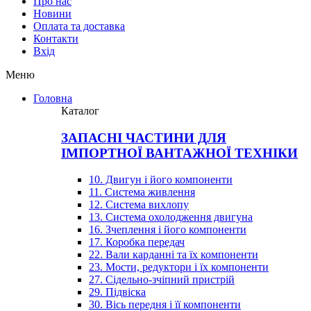
Про нас
Новини
Оплата та доставка
Контакти
Вхiд
Меню
Головна
Каталог
ЗАПАСНІ ЧАСТИНИ ДЛЯ
ІМПОРТНОЇ ВАНТАЖНОЇ ТЕХНІКИ
10. Двигун і його компоненти
11. Система живлення
12. Система вихлопу
13. Система охолодження двигуна
16. Зчеплення і його компоненти
17. Коробка передач
22. Вали карданні та їх компоненти
23. Мости, редуктори і їх компоненти
27. Сідельно-зчіпний пристрій
29. Підвіска
30. Вісь передня і її компоненти