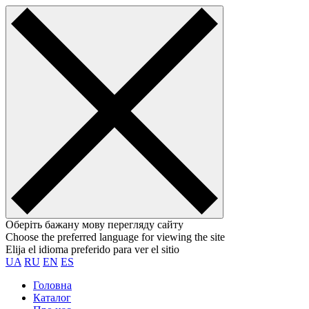
Оберіть бажану мову перегляду сайту
Choose the preferred language for viewing the site
Elija el idioma preferido para ver el sitio
UA
RU
EN
ES
Головна
Каталог