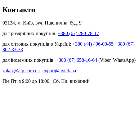
Контакти
03134, м. Київ, вул. Пшенична, буд. 9
для роздрібних покупців:
+380 (67) 280-78-17
для оптових покупців в Україні:
+380 (44) 496-00-55
+380 (67)
862-33-33
для іноземних покупців:
+380 (67) 658-16-64
(Viber, WhatsApp)
zakaz@atp.com.ua
|
export@avtek.ua
Пн-Пт: з 9:00 до 18:00 | Сб, Нд: вихідний