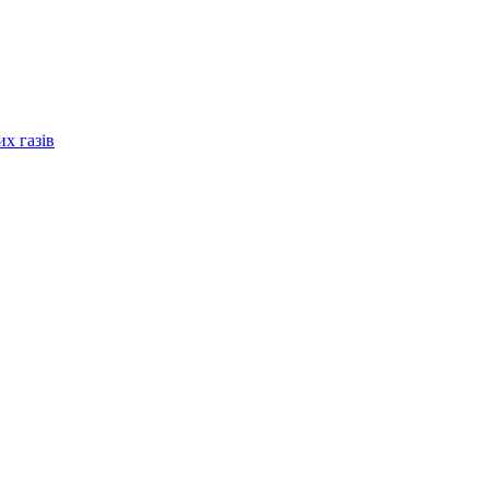
их газів