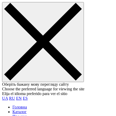
Оберіть бажану мову перегляду сайту
Choose the preferred language for viewing the site
Elija el idioma preferido para ver el sitio
UA
RU
EN
ES
Головна
Каталог