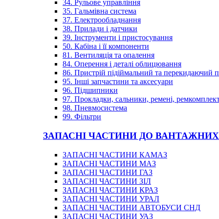
34. Рульове управління
35. Гальмівна система
37. Електрообладнання
38. Прилади і датчики
39. Інструменти і пристосування
50. Кабіна і її компоненти
81. Вентиляція та опалення
84. Оперення і деталі облицювання
86. Пристрій підіймальний та перекидаючий 
95. Інші запчастини та аксесуари
96. Підшипники
97. Прокладки, сальники, ремені, ремкомплек
98. Пневмосистема
99. Фільтри
ЗАПАСНІ ЧАСТИНИ ДО ВАНТАЖНИХ
ЗАПАСНІ ЧАСТИНИ КАМАЗ
ЗАПАСНІ ЧАСТИНИ МАЗ
ЗАПАСНІ ЧАСТИНИ ГАЗ
ЗАПАСНІ ЧАСТИНИ ЗІЛ
ЗАПАСНІ ЧАСТИНИ КРАЗ
ЗАПАСНІ ЧАСТИНИ УРАЛ
ЗАПАСНІ ЧАСТИНИ АВТОБУСИ СНД
ЗАПАСНІ ЧАСТИНИ УАЗ