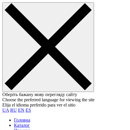
Оберіть бажану мову перегляду сайту
Choose the preferred language for viewing the site
Elija el idioma preferido para ver el sitio
UA
RU
EN
ES
Головна
Каталог