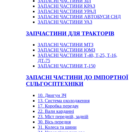
ЗАПАСНІ ЧАСТИНИ ЗІЛ
ЗАПАСНІ ЧАСТИНИ КРАЗ
ЗАПАСНІ ЧАСТИНИ УРАЛ
ЗАПАСНІ ЧАСТИНИ АВТОБУСИ СНД
ЗАПАСНІ ЧАСТИНИ УАЗ
ЗАПЧАСТИНИ ДЛЯ ТРАКТОРІВ
ЗАПАСНІ ЧАСТИНИ МТЗ
ЗАПАСНІ ЧАСТИНИ ЮМЗ
ЗАПАСНІ ЧАСТИНИ Т-40, Т-25, Т-16,
ДТ-75
ЗАПАСНІ ЧАСТИНИ Т-150
ЗАПАСНІ ЧАСТИНИ ДО ІМПОРТНОЇ
СІЛЬГОСПТЕХНІКИ
10. Двигун ЗЧ
13. Система охолодження
17. Коробка передач
22. Вали карданні
23. Міст передній, задній
30. Вісь передня
31. Колеса та шини