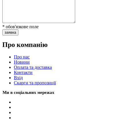
* обов'язкове поле
заявка
Про компанію
Про нас
Новини
Оплата та доставка
Контакти
Вхiд
Скарги та пропозиції
Ми в соціальних мережах