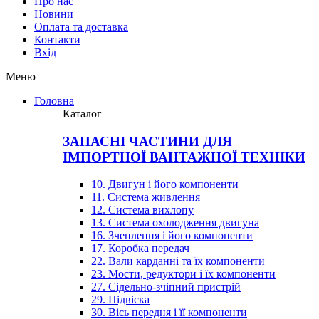
Про нас
Новини
Оплата та доставка
Контакти
Вхiд
Меню
Головна
Каталог
ЗАПАСНІ ЧАСТИНИ ДЛЯ
ІМПОРТНОЇ ВАНТАЖНОЇ ТЕХНІКИ
10. Двигун і його компоненти
11. Система живлення
12. Система вихлопу
13. Система охолодження двигуна
16. Зчеплення і його компоненти
17. Коробка передач
22. Вали карданні та їх компоненти
23. Мости, редуктори і їх компоненти
27. Сідельно-зчіпний пристрій
29. Підвіска
30. Вісь передня і її компоненти