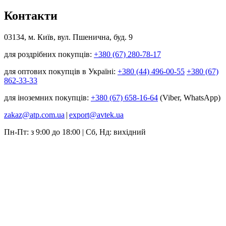
Контакти
03134, м. Київ, вул. Пшенична, буд. 9
для роздрібних покупців:
+380 (67) 280-78-17
для оптових покупців в Україні:
+380 (44) 496-00-55
+380 (67)
862-33-33
для іноземних покупців:
+380 (67) 658-16-64
(Viber, WhatsApp)
zakaz@atp.com.ua
|
export@avtek.ua
Пн-Пт: з 9:00 до 18:00 | Сб, Нд: вихідний