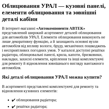
Облицювання УРАЛ — кузовні панелі,
елементи облицювання та зовнішні
деталі кабіни
В інтернет-магазині
«Автокомпоненти АВТЕК»
представлений широкий асортимент деталей облицювання
для автомобілів УРАЛ. Елементи облицювання виконують не
лише декоративну функцію, а й захищають основні вузли
автомобіля від впливу вологи, бруду, механічних пошкоджень
і несприятливих погодних умов. У каталозі доступні решітки
радіатора, облицювальні панелі, крила, капоти, бризковики,
накладки, захисні елементи, кріплення та інші комплектуючі
для ремонту й відновлення зовнішнього вигляду вантажного
автомобіля.
Які деталі облицювання УРАЛ можна купити?
В асортименті представлені комплектуючі для ремонту та
відновлення кузовних елементів:
✔️ облицювання радіатора;
✔️ решітки радіатора;