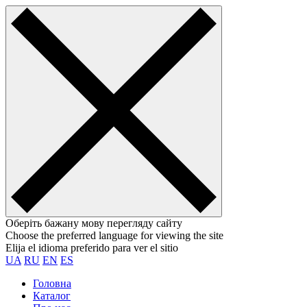
Оберіть бажану мову перегляду сайту
Choose the preferred language for viewing the site
Elija el idioma preferido para ver el sitio
UA
RU
EN
ES
Головна
Каталог