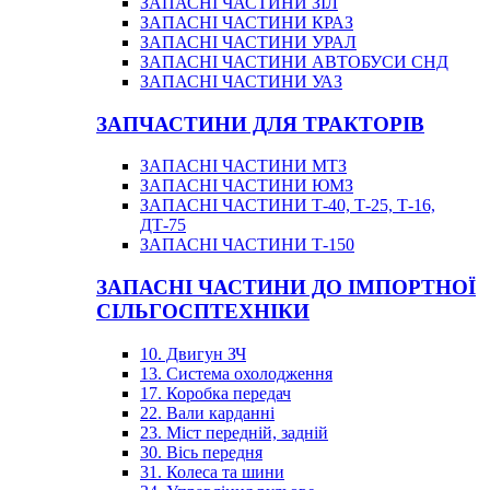
ЗАПАСНІ ЧАСТИНИ ЗІЛ
ЗАПАСНІ ЧАСТИНИ КРАЗ
ЗАПАСНІ ЧАСТИНИ УРАЛ
ЗАПАСНІ ЧАСТИНИ АВТОБУСИ СНД
ЗАПАСНІ ЧАСТИНИ УАЗ
ЗАПЧАСТИНИ ДЛЯ ТРАКТОРІВ
ЗАПАСНІ ЧАСТИНИ МТЗ
ЗАПАСНІ ЧАСТИНИ ЮМЗ
ЗАПАСНІ ЧАСТИНИ Т-40, Т-25, Т-16,
ДТ-75
ЗАПАСНІ ЧАСТИНИ Т-150
ЗАПАСНІ ЧАСТИНИ ДО ІМПОРТНОЇ
СІЛЬГОСПТЕХНІКИ
10. Двигун ЗЧ
13. Система охолодження
17. Коробка передач
22. Вали карданні
23. Міст передній, задній
30. Вісь передня
31. Колеса та шини