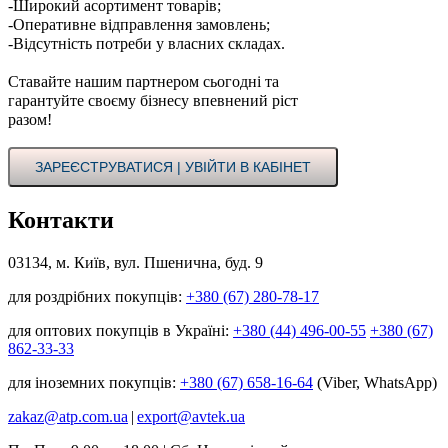
-Широкий асортимент товарів;
-Оперативне відправлення замовлень;
-Відсутність потреби у власних складах.
Ставайте нашим партнером сьогодні та
гарантуйте своєму бізнесу впевнений ріст
разом!
ЗАРЕЄСТРУВАТИСЯ | УВІЙТИ В КАБІНЕТ
Контакти
03134, м. Київ, вул. Пшенична, буд. 9
для роздрібних покупців:
+380 (67) 280-78-17
для оптових покупців в Україні:
+380 (44) 496-00-55
+380 (67)
862-33-33
для іноземних покупців:
+380 (67) 658-16-64
(Viber, WhatsApp)
zakaz@atp.com.ua
|
export@avtek.ua