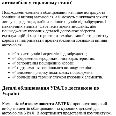
автомобіля у справному стані?
Пошкоджені елементи облицювання не лише погіршують
зовнішній вигляд автомобіля, а й можуть знижувати захист
двигуна, радіатора, кабіни та інших вузлів від забруднень і
механічних впливів. Своєчасна заміна зношених або
пошкоджених кузовних деталей допомагає зберегти
експлуатаційні характеристики техніки, запобігти розвитку
корозії та підтримувати презентабельний зовнішній вигляд
автомобіля.
✅ захист вузлів і агрегатів від забруднень;
✅ збереження аеродинамічних характеристик;
✅ запобігання поширенню корозії;
✅ підтримання зовнішнього вигляду техніки;
✅ зниження ризику додаткових пошкоджень;
✅ збільшення терміну служби кузовних елементів.
Деталі облицювання УРАЛ з доставкою по
Україні
Компанія
«Автокомпоненти АВТЕК»
пропонує широкий
вибір елементів облицювання та кузовних деталей для
автомобілів УРАЛ. В асортименті представлені комплектуючі