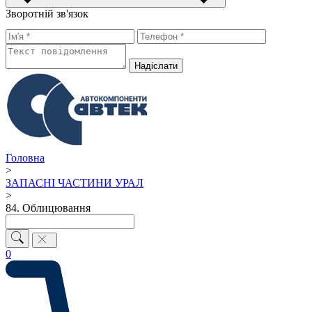
Зворотній зв'язок
Надiслати
Головна
>
ЗАПАСНІ ЧАСТИНИ УРАЛ
>
84. Облицювання
0