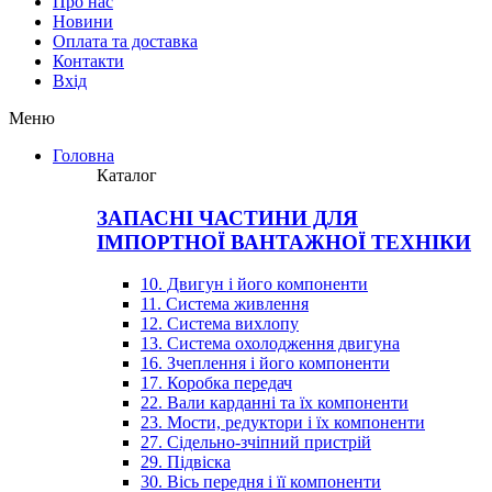
Про нас
Новини
Оплата та доставка
Контакти
Вхiд
Меню
Головна
Каталог
ЗАПАСНІ ЧАСТИНИ ДЛЯ
ІМПОРТНОЇ ВАНТАЖНОЇ ТЕХНІКИ
10. Двигун і його компоненти
11. Система живлення
12. Система вихлопу
13. Система охолодження двигуна
16. Зчеплення і його компоненти
17. Коробка передач
22. Вали карданні та їх компоненти
23. Мости, редуктори і їх компоненти
27. Сідельно-зчіпний пристрій
29. Підвіска
30. Вісь передня і її компоненти