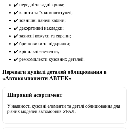
✔️ передні та задні крила;
✔️ капоти та їх комплектуючі;
✔️ зовнішні панелі кабіни;
✔️ декоративні накладки;
✔️ захисні кожухи та екрани;
✔️ бризковики та підкрилки;
✔️ кріпильні елементи;
✔️ ремкомплекти кузовних деталей.
Переваги купівлі деталей облицювання в
«Автокомпоненти АВТЕК»
Широкий асортимент
У наявності кузовні елементи та деталі облицювання для
різних моделей автомобілів УРАЛ.