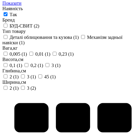
Показати
Наявність
Так
Бренд
БУД-СВИТ
(2)
Тип товару
Деталі облицювання та кузова
(1)
Механізм задньої
навіски
(1)
Вага,кг
0,005
(1)
0,01
(1)
0,23
(1)
Висота,см
0,1
(1)
0,2
(1)
3
(1)
Глибина,см
2
(1)
3
(1)
45
(1)
Ширина,см
2
(1)
3
(2)