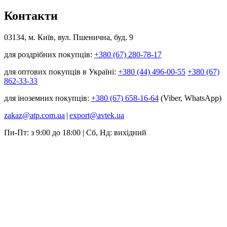
Контакти
03134, м. Київ, вул. Пшенична, буд. 9
для роздрібних покупців:
+380 (67) 280-78-17
для оптових покупців в Україні:
+380 (44) 496-00-55
+380 (67)
862-33-33
для іноземних покупців:
+380 (67) 658-16-64
(Viber, WhatsApp)
zakaz@atp.com.ua
|
export@avtek.ua
Пн-Пт: з 9:00 до 18:00 | Сб, Нд: вихідний