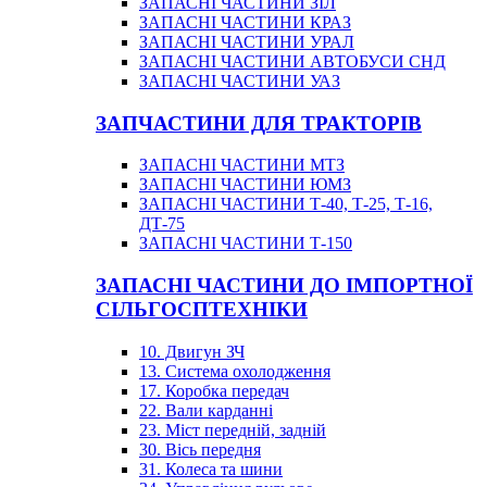
ЗАПАСНІ ЧАСТИНИ ЗІЛ
ЗАПАСНІ ЧАСТИНИ КРАЗ
ЗАПАСНІ ЧАСТИНИ УРАЛ
ЗАПАСНІ ЧАСТИНИ АВТОБУСИ СНД
ЗАПАСНІ ЧАСТИНИ УАЗ
ЗАПЧАСТИНИ ДЛЯ ТРАКТОРІВ
ЗАПАСНІ ЧАСТИНИ МТЗ
ЗАПАСНІ ЧАСТИНИ ЮМЗ
ЗАПАСНІ ЧАСТИНИ Т-40, Т-25, Т-16,
ДТ-75
ЗАПАСНІ ЧАСТИНИ Т-150
ЗАПАСНІ ЧАСТИНИ ДО ІМПОРТНОЇ
СІЛЬГОСПТЕХНІКИ
10. Двигун ЗЧ
13. Система охолодження
17. Коробка передач
22. Вали карданні
23. Міст передній, задній
30. Вісь передня
31. Колеса та шини