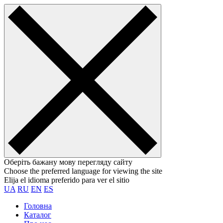
Оберіть бажану мову перегляду сайту
Choose the preferred language for viewing the site
Elija el idioma preferido para ver el sitio
UA
RU
EN
ES
Головна
Каталог