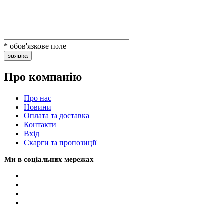
* обов'язкове поле
заявка
Про компанію
Про нас
Новини
Оплата та доставка
Контакти
Вхiд
Скарги та пропозиції
Ми в соціальних мережах