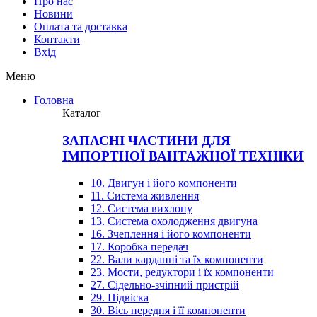
Про нас
Новини
Оплата та доставка
Контакти
Вхiд
Меню
Головна
Каталог
ЗАПАСНІ ЧАСТИНИ ДЛЯ
ІМПОРТНОЇ ВАНТАЖНОЇ ТЕХНІКИ
10. Двигун і його компоненти
11. Система живлення
12. Система вихлопу
13. Система охолодження двигуна
16. Зчеплення і його компоненти
17. Коробка передач
22. Вали карданні та їх компоненти
23. Мости, редуктори і їх компоненти
27. Сідельно-зчіпний пристрій
29. Підвіска
30. Вісь передня і її компоненти