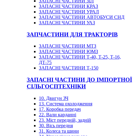
ЗАПАСНІ ЧАСТИНИ ЗІЛ
ЗАПАСНІ ЧАСТИНИ КРАЗ
ЗАПАСНІ ЧАСТИНИ УРАЛ
ЗАПАСНІ ЧАСТИНИ АВТОБУСИ СНД
ЗАПАСНІ ЧАСТИНИ УАЗ
ЗАПЧАСТИНИ ДЛЯ ТРАКТОРІВ
ЗАПАСНІ ЧАСТИНИ МТЗ
ЗАПАСНІ ЧАСТИНИ ЮМЗ
ЗАПАСНІ ЧАСТИНИ Т-40, Т-25, Т-16,
ДТ-75
ЗАПАСНІ ЧАСТИНИ Т-150
ЗАПАСНІ ЧАСТИНИ ДО ІМПОРТНОЇ
СІЛЬГОСПТЕХНІКИ
10. Двигун ЗЧ
13. Система охолодження
17. Коробка передач
22. Вали карданні
23. Міст передній, задній
30. Вісь передня
31. Колеса та шини