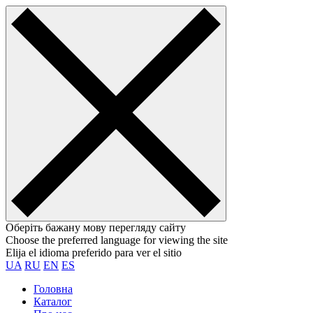
Оберіть бажану мову перегляду сайту
Choose the preferred language for viewing the site
Elija el idioma preferido para ver el sitio
UA
RU
EN
ES
Головна
Каталог