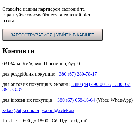
Ставайте нашим партнером сьогодні та
гарантуйте своєму бізнесу впевнений ріст
разом!
ЗАРЕЄСТРУВАТИСЯ | УВІЙТИ В КАБІНЕТ
Контакти
03134, м. Київ, вул. Пшенична, буд. 9
для роздрібних покупців:
+380 (67) 280-78-17
для оптових покупців в Україні:
+380 (44) 496-00-55
+380 (67)
862-33-33
для іноземних покупців:
+380 (67) 658-16-64
(Viber, WhatsApp)
zakaz@atp.com.ua
|
export@avtek.ua
Пн-Пт: з 9:00 до 18:00 | Сб, Нд: вихідний