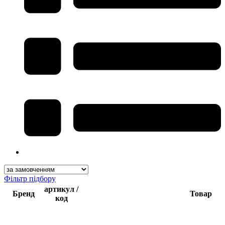
Фільтр підбору
артикул /
Бренд
Товар
код