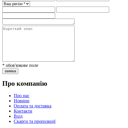
* обов'язкове поле
заявка
Про компанію
Про нас
Новини
Оплата та доставка
Контакти
Вхiд
Скарги та пропозиції