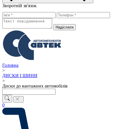
Зворотній зв'язок
Надiслати
Головна
>
ДИСКИ І ШИНИ
>
Диски до вантажних автомобілів
0