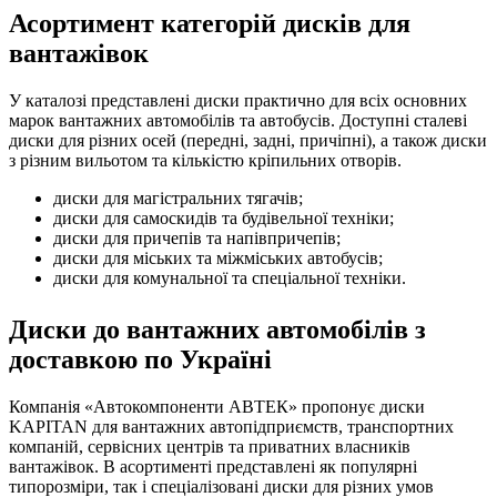
Асортимент категорій дисків для
вантажівок
У каталозі представлені диски практично для всіх основних
марок вантажних автомобілів та автобусів. Доступні сталеві
диски для різних осей (передні, задні, причіпні), а також диски
з різним вильотом та кількістю кріпильних отворів.
диски для магістральних тягачів;
диски для самоскидів та будівельної техніки;
диски для причепів та напівпричепів;
диски для міських та міжміських автобусів;
диски для комунальної та спеціальної техніки.
Диски до вантажних автомобілів з
доставкою по Україні
Компанія «Автокомпоненти АВТЕК» пропонує диски
KAPITAN для вантажних автопідприємств, транспортних
компаній, сервісних центрів та приватних власників
вантажівок. В асортименті представлені як популярні
типорозміри, так і спеціалізовані диски для різних умов