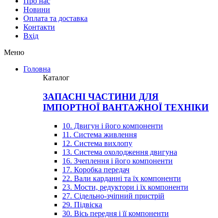
Про нас
Новини
Оплата та доставка
Контакти
Вхiд
Меню
Головна
Каталог
ЗАПАСНІ ЧАСТИНИ ДЛЯ
ІМПОРТНОЇ ВАНТАЖНОЇ ТЕХНІКИ
10. Двигун і його компоненти
11. Система живлення
12. Система вихлопу
13. Система охолодження двигуна
16. Зчеплення і його компоненти
17. Коробка передач
22. Вали карданні та їх компоненти
23. Мости, редуктори і їх компоненти
27. Сідельно-зчіпний пристрій
29. Підвіска
30. Вісь передня і її компоненти