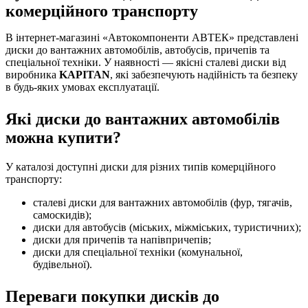
комерційного транспорту
В інтернет-магазині «Автокомпоненти АВТЕК» представлені
диски до вантажних автомобілів, автобусів, причепів та
спеціальної техніки. У наявності — якісні сталеві диски від
виробника
KAPITAN
, які забезпечують надійність та безпеку
в будь-яких умовах експлуатації.
Які диски до вантажних автомобілів
можна купити?
У каталозі доступні диски для різних типів комерційного
транспорту:
сталеві диски для вантажних автомобілів (фур, тягачів,
самоскидів);
диски для автобусів (міських, міжміських, туристичних);
диски для причепів та напівпричепів;
диски для спеціальної техніки (комунальної,
будівельної).
Переваги покупки дисків до