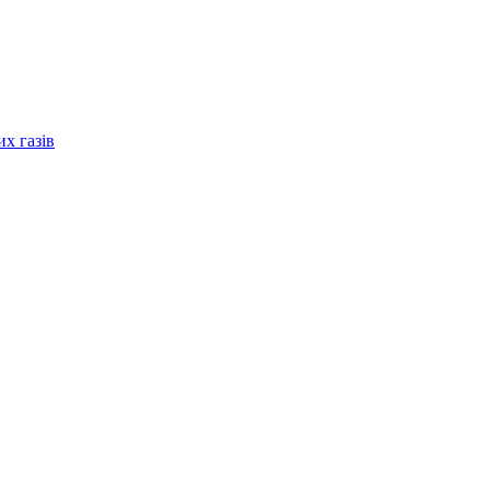
их газів