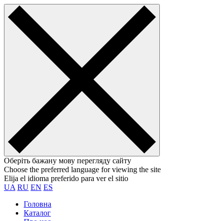
Оберіть бажану мову перегляду сайту
Choose the preferred language for viewing the site
Elija el idioma preferido para ver el sitio
UA
RU
EN
ES
Головна
Каталог