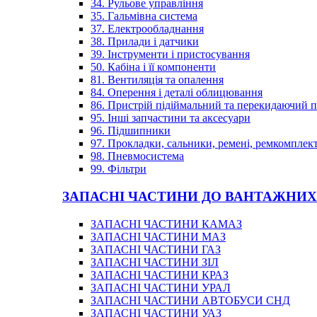
34. Рульове управління
35. Гальмівна система
37. Електрообладнання
38. Прилади і датчики
39. Інструменти і пристосування
50. Кабіна і її компоненти
81. Вентиляція та опалення
84. Оперення і деталі облицювання
86. Пристрій підіймальний та перекидаючий 
95. Інші запчастини та аксесуари
96. Підшипники
97. Прокладки, сальники, ремені, ремкомплек
98. Пневмосистема
99. Фільтри
ЗАПАСНІ ЧАСТИНИ ДО ВАНТАЖНИХ
ЗАПАСНІ ЧАСТИНИ КАМАЗ
ЗАПАСНІ ЧАСТИНИ МАЗ
ЗАПАСНІ ЧАСТИНИ ГАЗ
ЗАПАСНІ ЧАСТИНИ ЗІЛ
ЗАПАСНІ ЧАСТИНИ КРАЗ
ЗАПАСНІ ЧАСТИНИ УРАЛ
ЗАПАСНІ ЧАСТИНИ АВТОБУСИ СНД
ЗАПАСНІ ЧАСТИНИ УАЗ