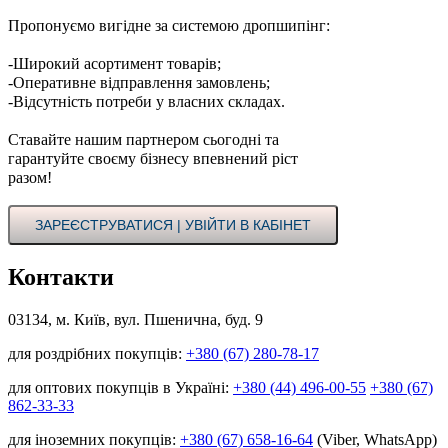
Пропонуємо вигідне за системою дропшипінг:
-Широкий асортимент товарів;
-Оперативне відправлення замовлень;
-Відсутність потреби у власних складах.
Ставайте нашим партнером сьогодні та
гарантуйте своєму бізнесу впевнений ріст
разом!
ЗАРЕЄСТРУВАТИСЯ | УВІЙТИ В КАБІНЕТ
Контакти
03134, м. Київ, вул. Пшенична, буд. 9
для роздрібних покупців:
+380 (67) 280-78-17
для оптових покупців в Україні:
+380 (44) 496-00-55
+380 (67)
862-33-33
для іноземних покупців:
+380 (67) 658-16-64
(Viber, WhatsApp)