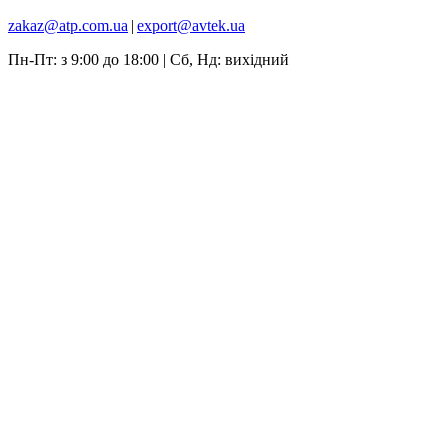
zakaz@atp.com.ua
|
export@avtek.ua
Пн-Пт: з 9:00 до 18:00 | Сб, Нд: вихідний