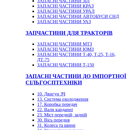
ЗАПАСНІ ЧАСТИНИ ЗІЛ
ЗАПАСНІ ЧАСТИНИ КРАЗ
ЗАПАСНІ ЧАСТИНИ УРАЛ
ЗАПАСНІ ЧАСТИНИ АВТОБУСИ СНД
ЗАПАСНІ ЧАСТИНИ УАЗ
ЗАПЧАСТИНИ ДЛЯ ТРАКТОРІВ
ЗАПАСНІ ЧАСТИНИ МТЗ
ЗАПАСНІ ЧАСТИНИ ЮМЗ
ЗАПАСНІ ЧАСТИНИ Т-40, Т-25, Т-16,
ДТ-75
ЗАПАСНІ ЧАСТИНИ Т-150
ЗАПАСНІ ЧАСТИНИ ДО ІМПОРТНОЇ
СІЛЬГОСПТЕХНІКИ
10. Двигун ЗЧ
13. Система охолодження
17. Коробка передач
22. Вали карданні
23. Міст передній, задній
30. Вісь передня
31. Колеса та шини