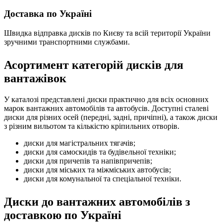
Доставка по Україні
Швидка відправка дисків по Києву та всій території України
зручними транспортними службами.
Асортимент категорій дисків для
вантажівок
У каталозі представлені диски практично для всіх основних
марок вантажних автомобілів та автобусів. Доступні сталеві
диски для різних осей (передні, задні, причіпні), а також диски
з різним вильотом та кількістю кріпильних отворів.
диски для магістральних тягачів;
диски для самоскидів та будівельної техніки;
диски для причепів та напівпричепів;
диски для міських та міжміських автобусів;
диски для комунальної та спеціальної техніки.
Диски до вантажних автомобілів з
доставкою по Україні