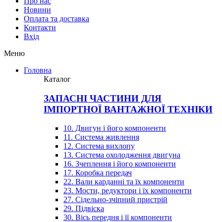
Про нас
Новини
Оплата та доставка
Контакти
Вхiд
Меню
Головна
Каталог
ЗАПАСНІ ЧАСТИНИ ДЛЯ
ІМПОРТНОЇ ВАНТАЖНОЇ ТЕХНІКИ
10. Двигун і його компоненти
11. Система живлення
12. Система вихлопу
13. Система охолодження двигуна
16. Зчеплення і його компоненти
17. Коробка передач
22. Вали карданні та їх компоненти
23. Мости, редуктори і їх компоненти
27. Сідельно-зчіпний пристрій
29. Підвіска
30. Вісь передня і її компоненти