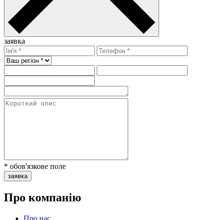
заявка
* обов'язкове поле
заявка
Про компанію
Про нас