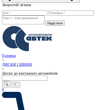
Зворотній зв'язок
Надiслати
Головна
>
ДИСКИ І ШИНИ
>
Диски до вантажних автомобілів
0