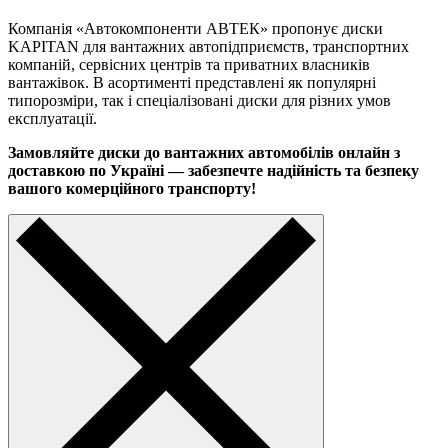
Компанія «Автокомпоненти АВТЕК» пропонує диски
KAPITAN для вантажних автопідприємств, транспортних
компаній, сервісних центрів та приватних власників
вантажівок. В асортименті представлені як популярні
типорозміри, так і спеціалізовані диски для різних умов
експлуатації.
Замовляйте диски до вантажних автомобілів онлайн з
доставкою по Україні — забезпечте надійність та безпеку
вашого комерційного транспорту!