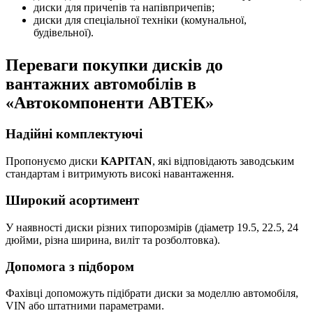
диски для причепів та напівпричепів;
диски для спеціальної техніки (комунальної,
будівельної).
Переваги покупки дисків до
вантажних автомобілів в
«Автокомпоненти АВТЕК»
Надійні комплектуючі
Пропонуємо диски
KAPITAN
, які відповідають заводським
стандартам і витримують високі навантаження.
Широкий асортимент
У наявності диски різних типорозмірів (діаметр 19.5, 22.5, 24
дюйми, різна ширина, виліт та розболтовка).
Допомога з підбором
Фахівці допоможуть підібрати диски за моделлю автомобіля,
VIN або штатними параметрами.