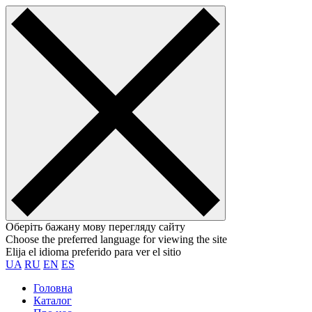
Оберіть бажану мову перегляду сайту
Choose the preferred language for viewing the site
Elija el idioma preferido para ver el sitio
UA
RU
EN
ES
Головна
Каталог