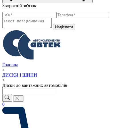
Зворотній зв'язок
Надiслати
Головна
>
ДИСКИ І ШИНИ
>
Диски до вантажних автомобілів
0