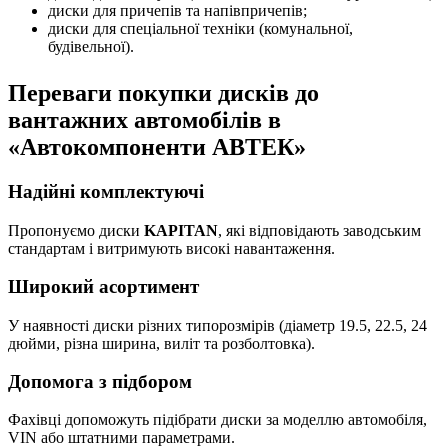
диски для причепів та напівпричепів;
диски для спеціальної техніки (комунальної,
будівельної).
Переваги покупки дисків до
вантажних автомобілів в
«Автокомпоненти АВТЕК»
Надійні комплектуючі
Пропонуємо диски
KAPITAN
, які відповідають заводським
стандартам і витримують високі навантаження.
Широкий асортимент
У наявності диски різних типорозмірів (діаметр 19.5, 22.5, 24
дюйми, різна ширина, виліт та розболтовка).
Допомога з підбором
Фахівці допоможуть підібрати диски за моделлю автомобіля,
VIN або штатними параметрами.