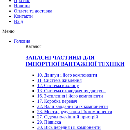
Про нас
Новини
Оплата та доставка
Контакти
Вхiд
Меню
Головна
Каталог
ЗАПАСНІ ЧАСТИНИ ДЛЯ
ІМПОРТНОЇ ВАНТАЖНОЇ ТЕХНІКИ
10. Двигун і його компоненти
11. Система живлення
12. Система вихлопу
13. Система охолодження двигуна
16. Зчеплення і його компоненти
17. Коробка передач
22. Вали карданні та їх компоненти
23. Мости, редуктори і їх компоненти
27. Сідельно-зчіпний пристрій
29. Підвіска
30. Вісь передня і її компоненти