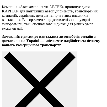
Компанія «Автокомпоненти АВТЕК» пропонує диски
KAPITAN для вантажних автопідприємств, транспортних
компаній, сервісних центрів та приватних власників
вантажівок. В асортименті представлені як популярні
типорозміри, так і спеціалізовані диски для різних умов
експлуатації.
Замовляйте диски до вантажних автомобілів онлайн з
доставкою по Україні — забезпечте надійність та безпеку
вашого комерційного транспорту!