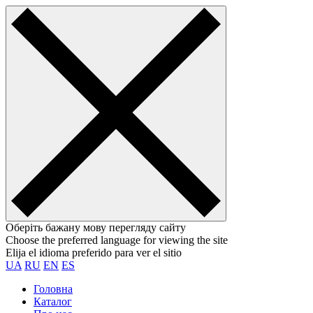
Оберіть бажану мову перегляду сайту
Choose the preferred language for viewing the site
Elija el idioma preferido para ver el sitio
UA
RU
EN
ES
Головна
Каталог