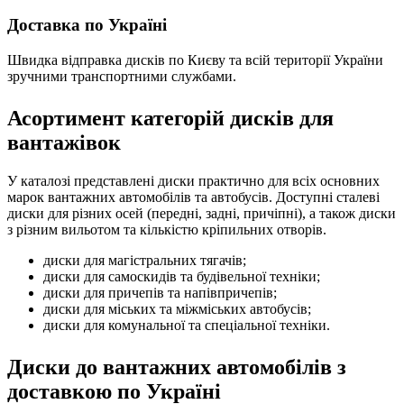
Доставка по Україні
Швидка відправка дисків по Києву та всій території України
зручними транспортними службами.
Асортимент категорій дисків для
вантажівок
У каталозі представлені диски практично для всіх основних
марок вантажних автомобілів та автобусів. Доступні сталеві
диски для різних осей (передні, задні, причіпні), а також диски
з різним вильотом та кількістю кріпильних отворів.
диски для магістральних тягачів;
диски для самоскидів та будівельної техніки;
диски для причепів та напівпричепів;
диски для міських та міжміських автобусів;
диски для комунальної та спеціальної техніки.
Диски до вантажних автомобілів з
доставкою по Україні