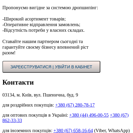
Пропонуємо вигідне за системою дропшипінг:
-Широкий асортимент товарів;
-Оперативне відправлення замовлень;
-Відсутність потреби у власних складах.
Ставайте нашим партнером сьогодні та
гарантуйте своєму бізнесу впевнений ріст
разом!
ЗАРЕЄСТРУВАТИСЯ | УВІЙТИ В КАБІНЕТ
Контакти
03134, м. Київ, вул. Пшенична, буд. 9
для роздрібних покупців:
+380 (67) 280-78-17
для оптових покупців в Україні:
+380 (44) 496-00-55
+380 (67)
862-33-33
для іноземних покупців:
+380 (67) 658-16-64
(Viber, WhatsApp)