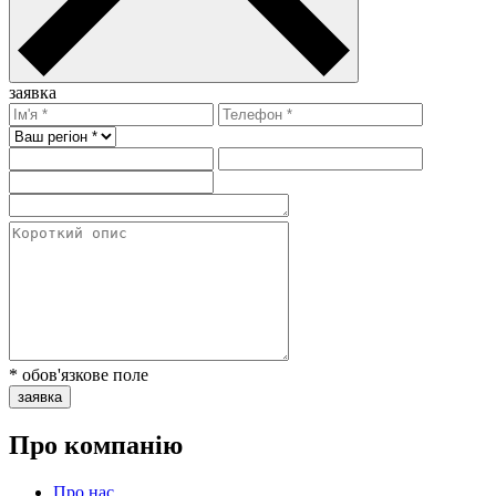
заявка
* обов'язкове поле
заявка
Про компанію
Про нас