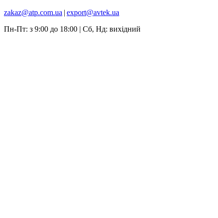
zakaz@atp.com.ua
|
export@avtek.ua
Пн-Пт: з 9:00 до 18:00 | Сб, Нд: вихідний