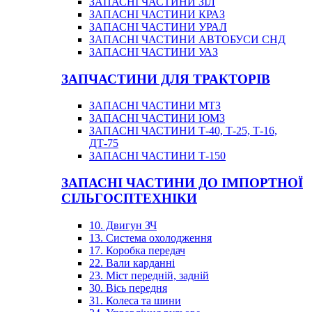
ЗАПАСНІ ЧАСТИНИ ЗІЛ
ЗАПАСНІ ЧАСТИНИ КРАЗ
ЗАПАСНІ ЧАСТИНИ УРАЛ
ЗАПАСНІ ЧАСТИНИ АВТОБУСИ СНД
ЗАПАСНІ ЧАСТИНИ УАЗ
ЗАПЧАСТИНИ ДЛЯ ТРАКТОРІВ
ЗАПАСНІ ЧАСТИНИ МТЗ
ЗАПАСНІ ЧАСТИНИ ЮМЗ
ЗАПАСНІ ЧАСТИНИ Т-40, Т-25, Т-16,
ДТ-75
ЗАПАСНІ ЧАСТИНИ Т-150
ЗАПАСНІ ЧАСТИНИ ДО ІМПОРТНОЇ
СІЛЬГОСПТЕХНІКИ
10. Двигун ЗЧ
13. Система охолодження
17. Коробка передач
22. Вали карданні
23. Міст передній, задній
30. Вісь передня
31. Колеса та шини