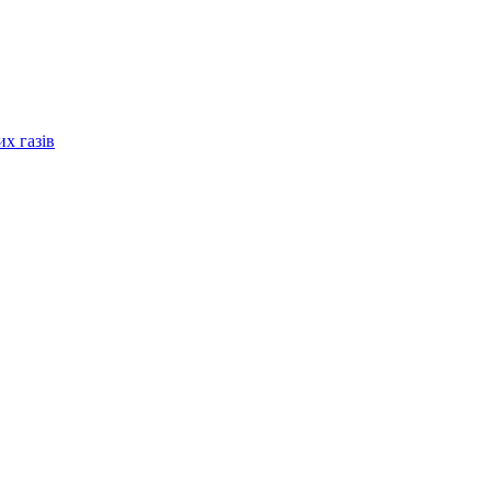
их газів