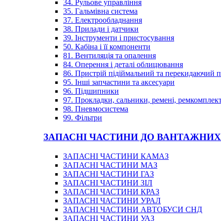
34. Рульове управління
35. Гальмівна система
37. Електрообладнання
38. Прилади і датчики
39. Інструменти і пристосування
50. Кабіна і її компоненти
81. Вентиляція та опалення
84. Оперення і деталі облицювання
86. Пристрій підіймальний та перекидаючий 
95. Інші запчастини та аксесуари
96. Підшипники
97. Прокладки, сальники, ремені, ремкомплек
98. Пневмосистема
99. Фільтри
ЗАПАСНІ ЧАСТИНИ ДО ВАНТАЖНИХ
ЗАПАСНІ ЧАСТИНИ КАМАЗ
ЗАПАСНІ ЧАСТИНИ МАЗ
ЗАПАСНІ ЧАСТИНИ ГАЗ
ЗАПАСНІ ЧАСТИНИ ЗІЛ
ЗАПАСНІ ЧАСТИНИ КРАЗ
ЗАПАСНІ ЧАСТИНИ УРАЛ
ЗАПАСНІ ЧАСТИНИ АВТОБУСИ СНД
ЗАПАСНІ ЧАСТИНИ УАЗ