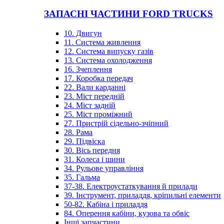
ЗАПАСНІ ЧАСТИНИ FORD TRUCKS
10. Двигун
11. Система живлення
12. Система випуску газів
13. Система охолодження
16. Зчеплення
17. Коробка передач
22. Вали карданні
23. Міст передній
24. Міст задній
25. Міст проміжний
27. Пристрій сідельно-зчіпний
28. Рама
29. Підвіска
30. Вісь передня
31. Колеса і шини
34. Рульове управління
35. Гальма
37-38. Електроустаткування й прилади
39. Інструмент, приладдя, кріпильні елементи
50-82. Кабіна і приладдя
84. Оперення кабіни, кузова та обвіс
Інші запчастини