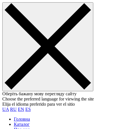
Оберіть бажану мову перегляду сайту
Choose the preferred language for viewing the site
Elija el idioma preferido para ver el sitio
UA
RU
EN
ES
Головна
Каталог