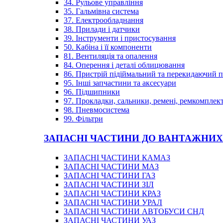
34. Рульове управління
35. Гальмівна система
37. Електрообладнання
38. Прилади і датчики
39. Інструменти і пристосування
50. Кабіна і її компоненти
81. Вентиляція та опалення
84. Оперення і деталі облицювання
86. Пристрій підіймальний та перекидаючий 
95. Інші запчастини та аксесуари
96. Підшипники
97. Прокладки, сальники, ремені, ремкомплек
98. Пневмосистема
99. Фільтри
ЗАПАСНІ ЧАСТИНИ ДО ВАНТАЖНИХ
ЗАПАСНІ ЧАСТИНИ КАМАЗ
ЗАПАСНІ ЧАСТИНИ МАЗ
ЗАПАСНІ ЧАСТИНИ ГАЗ
ЗАПАСНІ ЧАСТИНИ ЗІЛ
ЗАПАСНІ ЧАСТИНИ КРАЗ
ЗАПАСНІ ЧАСТИНИ УРАЛ
ЗАПАСНІ ЧАСТИНИ АВТОБУСИ СНД
ЗАПАСНІ ЧАСТИНИ УАЗ