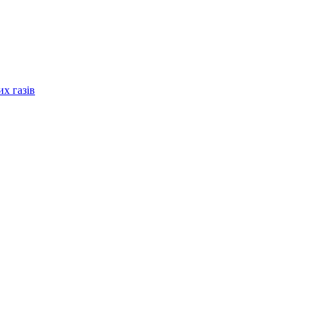
их газів