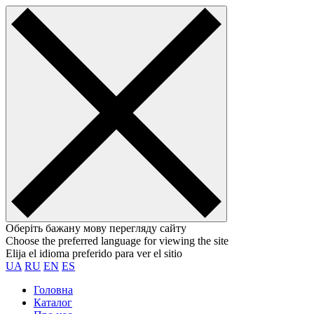
Оберіть бажану мову перегляду сайту
Choose the preferred language for viewing the site
Elija el idioma preferido para ver el sitio
UA
RU
EN
ES
Головна
Каталог