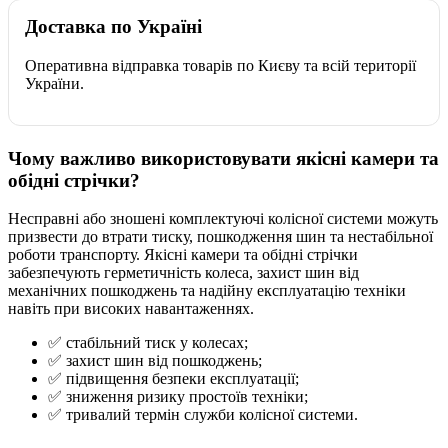
Доставка по Україні
Оперативна відправка товарів по Києву та всій території
України.
Чому важливо використовувати якісні камери та
обідні стрічки?
Несправні або зношені комплектуючі колісної системи можуть
призвести до втрати тиску, пошкодження шин та нестабільної
роботи транспорту. Якісні камери та обідні стрічки
забезпечують герметичність колеса, захист шин від
механічних пошкоджень та надійну експлуатацію техніки
навіть при високих навантаженнях.
✅ стабільний тиск у колесах;
✅ захист шин від пошкоджень;
✅ підвищення безпеки експлуатації;
✅ зниження ризику простоїв техніки;
✅ тривалий термін служби колісної системи.