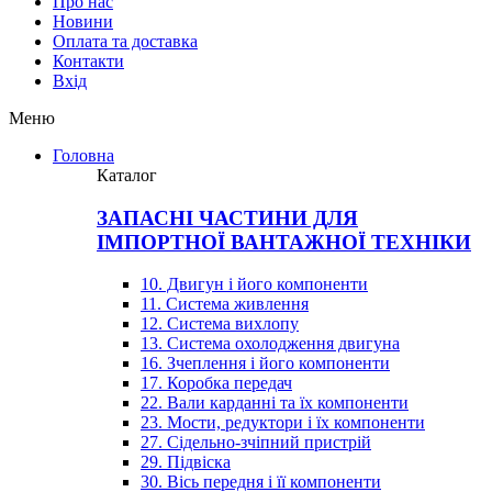
Про нас
Новини
Оплата та доставка
Контакти
Вхiд
Меню
Головна
Каталог
ЗАПАСНІ ЧАСТИНИ ДЛЯ
ІМПОРТНОЇ ВАНТАЖНОЇ ТЕХНІКИ
10. Двигун і його компоненти
11. Система живлення
12. Система вихлопу
13. Система охолодження двигуна
16. Зчеплення і його компоненти
17. Коробка передач
22. Вали карданні та їх компоненти
23. Мости, редуктори і їх компоненти
27. Сідельно-зчіпний пристрій
29. Підвіска
30. Вісь передня і її компоненти