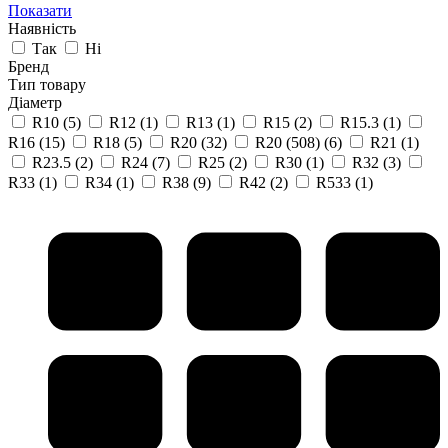
Показати
Наявність
Так
Ні
Бренд
Тип товару
Діаметр
R10
(5)
R12
(1)
R13
(1)
R15
(2)
R15.3
(1)
R16
(15)
R18
(5)
R20
(32)
R20 (508)
(6)
R21
(1)
R23.5
(2)
R24
(7)
R25
(2)
R30
(1)
R32
(3)
R33
(1)
R34
(1)
R38
(9)
R42
(2)
R533
(1)