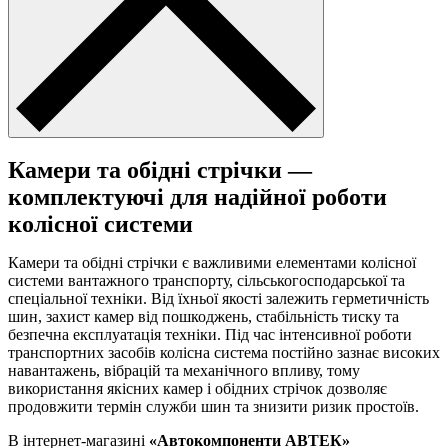
Камери та обідні стрічки —
комплектуючі для надійної роботи
колісної системи
Камери та обідні стрічки є важливими елементами колісної
системи вантажного транспорту, сільськогосподарської та
спеціальної техніки. Від їхньої якості залежить герметичність
шин, захист камер від пошкоджень, стабільність тиску та
безпечна експлуатація техніки. Під час інтенсивної роботи
транспортних засобів колісна система постійно зазнає високих
навантажень, вібрацій та механічного впливу, тому
використання якісних камер і обідних стрічок дозволяє
продовжити термін служби шин та знизити ризик простоїв.
В інтернет-магазині
«Автокомпоненти АВТЕК»