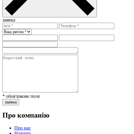
заявка
* обов'язкове поле
заявка
Про компанію
Про нас
Новини