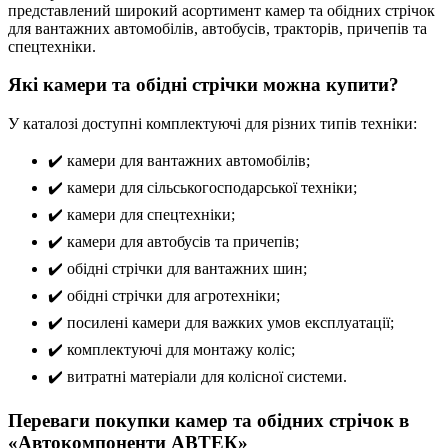
представлений широкий асортимент камер та обідних стрічок
для вантажних автомобілів, автобусів, тракторів, причепів та
спецтехніки.
Які камери та обідні стрічки можна купити?
У каталозі доступні комплектуючі для різних типів техніки:
✔️ камери для вантажних автомобілів;
✔️ камери для сільськогосподарської техніки;
✔️ камери для спецтехніки;
✔️ камери для автобусів та причепів;
✔️ обідні стрічки для вантажних шин;
✔️ обідні стрічки для агротехніки;
✔️ посилені камери для важких умов експлуатації;
✔️ комплектуючі для монтажу коліс;
✔️ витратні матеріали для колісної системи.
Переваги покупки камер та обідних стрічок в
«Автокомпоненти АВТЕК»