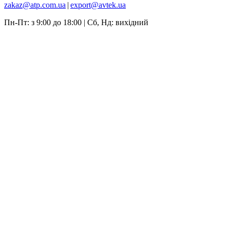
zakaz@atp.com.ua
|
export@avtek.ua
Пн-Пт: з 9:00 до 18:00 | Сб, Нд: вихідний