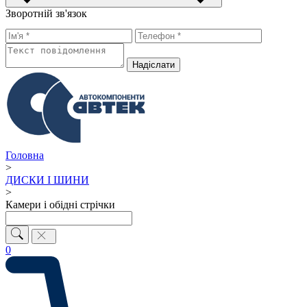
Зворотній зв'язок
Надiслати
Головна
>
ДИСКИ І ШИНИ
>
Камери і обідні стрічки
0