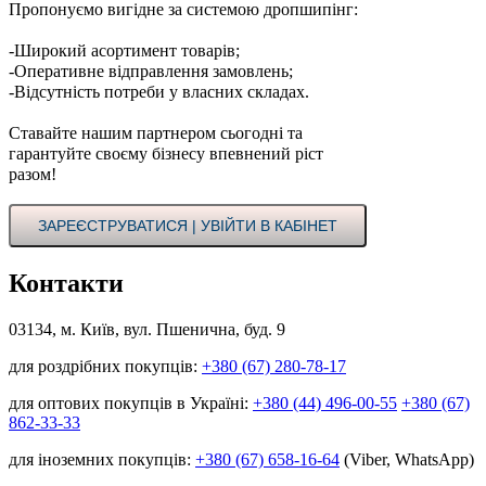
Пропонуємо вигідне за системою дропшипінг:
-Широкий асортимент товарів;
-Оперативне відправлення замовлень;
-Відсутність потреби у власних складах.
Ставайте нашим партнером сьогодні та
гарантуйте своєму бізнесу впевнений ріст
разом!
ЗАРЕЄСТРУВАТИСЯ | УВІЙТИ В КАБІНЕТ
Контакти
03134, м. Київ, вул. Пшенична, буд. 9
для роздрібних покупців:
+380 (67) 280-78-17
для оптових покупців в Україні:
+380 (44) 496-00-55
+380 (67)
862-33-33
для іноземних покупців:
+380 (67) 658-16-64
(Viber, WhatsApp)