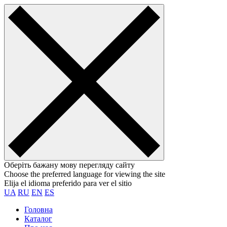
Оберіть бажану мову перегляду сайту
Choose the preferred language for viewing the site
Elija el idioma preferido para ver el sitio
UA
RU
EN
ES
Головна
Каталог