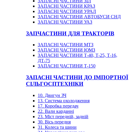
ЗАПАСНІ ЧАСТИНИ ЗІЛ
ЗАПАСНІ ЧАСТИНИ КРАЗ
ЗАПАСНІ ЧАСТИНИ УРАЛ
ЗАПАСНІ ЧАСТИНИ АВТОБУСИ СНД
ЗАПАСНІ ЧАСТИНИ УАЗ
ЗАПЧАСТИНИ ДЛЯ ТРАКТОРІВ
ЗАПАСНІ ЧАСТИНИ МТЗ
ЗАПАСНІ ЧАСТИНИ ЮМЗ
ЗАПАСНІ ЧАСТИНИ Т-40, Т-25, Т-16,
ДТ-75
ЗАПАСНІ ЧАСТИНИ Т-150
ЗАПАСНІ ЧАСТИНИ ДО ІМПОРТНОЇ
СІЛЬГОСПТЕХНІКИ
10. Двигун ЗЧ
13. Система охолодження
17. Коробка передач
22. Вали карданні
23. Міст передній, задній
30. Вісь передня
31. Колеса та шини