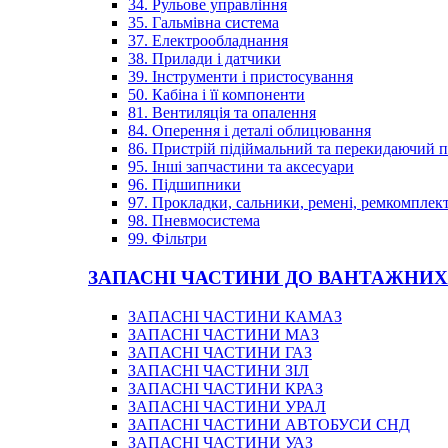
34. Рульове управління
35. Гальмівна система
37. Електрообладнання
38. Прилади і датчики
39. Інструменти і пристосування
50. Кабіна і її компоненти
81. Вентиляція та опалення
84. Оперення і деталі облицювання
86. Пристрій підіймальний та перекидаючий 
95. Інші запчастини та аксесуари
96. Підшипники
97. Прокладки, сальники, ремені, ремкомплек
98. Пневмосистема
99. Фільтри
ЗАПАСНІ ЧАСТИНИ ДО ВАНТАЖНИХ
ЗАПАСНІ ЧАСТИНИ КАМАЗ
ЗАПАСНІ ЧАСТИНИ МАЗ
ЗАПАСНІ ЧАСТИНИ ГАЗ
ЗАПАСНІ ЧАСТИНИ ЗІЛ
ЗАПАСНІ ЧАСТИНИ КРАЗ
ЗАПАСНІ ЧАСТИНИ УРАЛ
ЗАПАСНІ ЧАСТИНИ АВТОБУСИ СНД
ЗАПАСНІ ЧАСТИНИ УАЗ