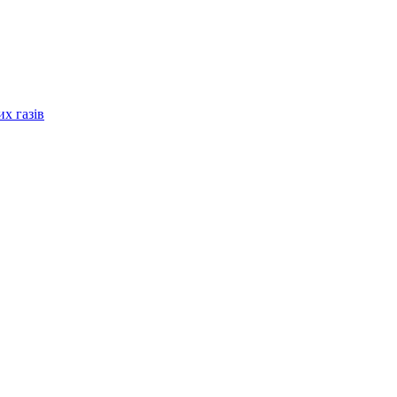
их газів