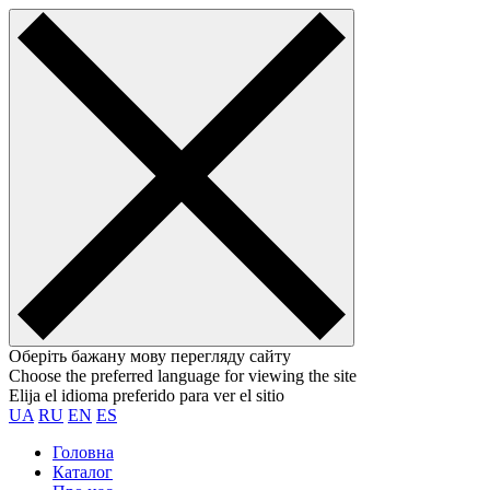
Оберіть бажану мову перегляду сайту
Choose the preferred language for viewing the site
Elija el idioma preferido para ver el sitio
UA
RU
EN
ES
Головна
Каталог