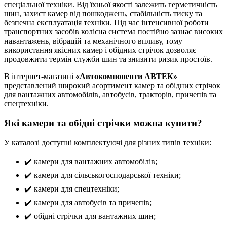
спеціальної техніки. Від їхньої якості залежить герметичність
шин, захист камер від пошкоджень, стабільність тиску та
безпечна експлуатація техніки. Під час інтенсивної роботи
транспортних засобів колісна система постійно зазнає високих
навантажень, вібрацій та механічного впливу, тому
використання якісних камер і обідних стрічок дозволяє
продовжити термін служби шин та знизити ризик простоїв.
В інтернет-магазині
«Автокомпоненти АВТЕК»
представлений широкий асортимент камер та обідних стрічок
для вантажних автомобілів, автобусів, тракторів, причепів та
спецтехніки.
Які камери та обідні стрічки можна купити?
У каталозі доступні комплектуючі для різних типів техніки:
✔️ камери для вантажних автомобілів;
✔️ камери для сільськогосподарської техніки;
✔️ камери для спецтехніки;
✔️ камери для автобусів та причепів;
✔️ обідні стрічки для вантажних шин;