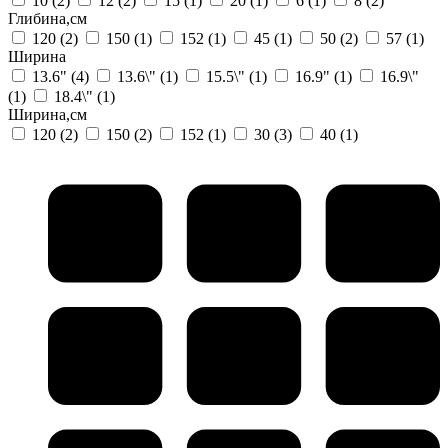
10
(2)
12
(2)
15
(1)
20
(1)
6
(1)
8
(2)
Глибина,см
120
(2)
150
(1)
152
(1)
45
(1)
50
(2)
57
(1)
Ширина
13.6"
(4)
13.6\"
(1)
15.5\"
(1)
16.9"
(1)
16.9\"
(1)
18.4\"
(1)
Ширина,см
120
(2)
150
(2)
152
(1)
30
(3)
40
(1)