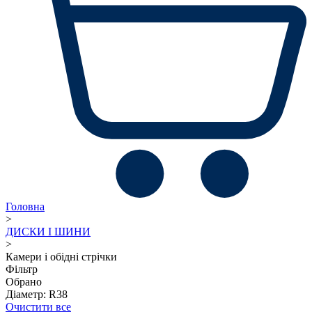
Головна
>
ДИСКИ І ШИНИ
>
Камери і обідні стрічки
Фільтр
Обрано
Діаметр: R38
Очистити все