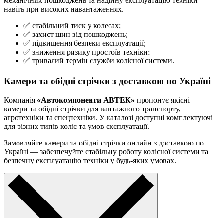
механічних пошкоджень та надійну експлуатацію техніки
навіть при високих навантаженнях.
✅ стабільний тиск у колесах;
✅ захист шин від пошкоджень;
✅ підвищення безпеки експлуатації;
✅ зниження ризику простоїв техніки;
✅ тривалий термін служби колісної системи.
Камери та обідні стрічки з доставкою по Україні
Компанія
«Автокомпоненти АВТЕК»
пропонує якісні
камери та обідні стрічки для вантажного транспорту,
агротехніки та спецтехніки. У каталозі доступні комплектуючі
для різних типів коліс та умов експлуатації.
Замовляйте камери та обідні стрічки онлайн з доставкою по
Україні — забезпечуйте стабільну роботу колісної системи та
безпечну експлуатацію техніки у будь-яких умовах.