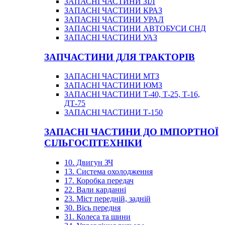
ЗАПАСНІ ЧАСТИНИ ЗІЛ
ЗАПАСНІ ЧАСТИНИ КРАЗ
ЗАПАСНІ ЧАСТИНИ УРАЛ
ЗАПАСНІ ЧАСТИНИ АВТОБУСИ СНД
ЗАПАСНІ ЧАСТИНИ УАЗ
ЗАПЧАСТИНИ ДЛЯ ТРАКТОРІВ
ЗАПАСНІ ЧАСТИНИ МТЗ
ЗАПАСНІ ЧАСТИНИ ЮМЗ
ЗАПАСНІ ЧАСТИНИ Т-40, Т-25, Т-16,
ДТ-75
ЗАПАСНІ ЧАСТИНИ Т-150
ЗАПАСНІ ЧАСТИНИ ДО ІМПОРТНОЇ
СІЛЬГОСПТЕХНІКИ
10. Двигун ЗЧ
13. Система охолодження
17. Коробка передач
22. Вали карданні
23. Міст передній, задній
30. Вісь передня
31. Колеса та шини