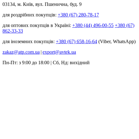
03134, м. Київ, вул. Пшенична, буд. 9
для роздрібних покупців:
+380 (67) 280-78-17
для оптових покупців в Україні:
+380 (44) 496-00-55
+380 (67)
862-33-33
для іноземних покупців:
+380 (67) 658-16-64
(Viber, WhatsApp)
zakaz@atp.com.ua
|
export@avtek.ua
Пн-Пт: з 9:00 до 18:00 | Сб, Нд: вихідний