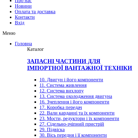
Про нас
Новини
Оплата та доставка
Контакти
Вхiд
Меню
Головна
Каталог
ЗАПАСНІ ЧАСТИНИ ДЛЯ
ІМПОРТНОЇ ВАНТАЖНОЇ ТЕХНІКИ
10. Двигун і його компоненти
11. Система живлення
12. Система вихлопу
13. Система охолодження двигуна
16. Зчеплення і його компоненти
17. Коробка передач
22. Вали карданні та їх компоненти
23. Мости, редуктори і їх компоненти
27. Сідельно-зчіпний пристрій
29. Підвіска
30. Вісь передня і її компоненти