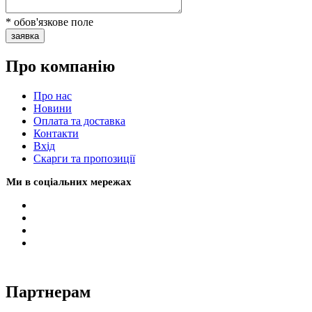
* обов'язкове поле
заявка
Про компанію
Про нас
Новини
Оплата та доставка
Контакти
Вхiд
Скарги та пропозиції
Ми в соціальних мережах
Партнерам