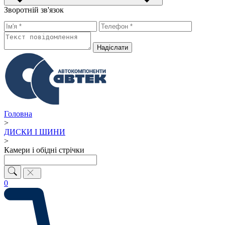
Зворотній зв'язок
Надiслати
Головна
>
ДИСКИ І ШИНИ
>
Камери і обідні стрічки
0