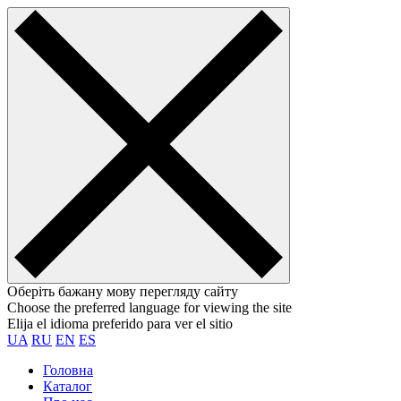
Оберіть бажану мову перегляду сайту
Choose the preferred language for viewing the site
Elija el idioma preferido para ver el sitio
UA
RU
EN
ES
Головна
Каталог