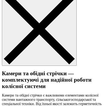
Камери та обідні стрічки —
комплектуючі для надійної роботи
колісної системи
Камери та обідні стрічки є важливими елементами колісної
системи вантажного транспорту, сільськогосподарської та
спеціальної техніки. Від їхньої якості залежить герметичність