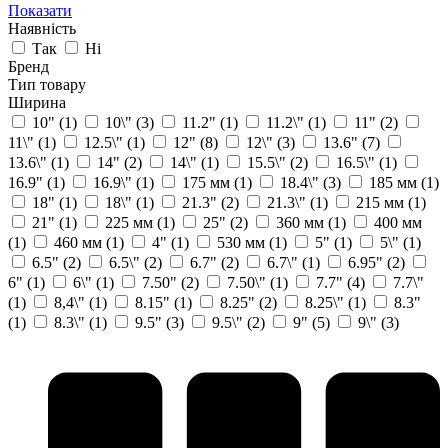
Показати
Наявність
Так
Ні
Бренд
Тип товару
Ширина
10"
(1)
10\"
(3)
11.2"
(1)
11.2\"
(1)
11"
(2)
11\"
(1)
12.5\"
(1)
12"
(8)
12\"
(3)
13.6"
(7)
13.6\"
(1)
14"
(2)
14\"
(1)
15.5\"
(2)
16.5\"
(1)
16.9"
(1)
16.9\"
(1)
175 мм
(1)
18.4\"
(3)
185 мм
(1)
18"
(1)
18\"
(1)
21.3"
(2)
21.3\"
(1)
215 мм
(1)
21"
(1)
225 мм
(1)
25"
(2)
360 мм
(1)
400 мм
(1)
460 мм
(1)
4"
(1)
530 мм
(1)
5"
(1)
5\"
(1)
6.5"
(2)
6.5\"
(2)
6.7"
(2)
6.7\"
(1)
6.95"
(2)
6"
(1)
6\"
(1)
7.50"
(2)
7.50\"
(1)
7.7"
(4)
7.7\"
(1)
8,4\"
(1)
8.15"
(1)
8.25"
(2)
8.25\"
(1)
8.3"
(1)
8.3\"
(1)
9.5"
(3)
9.5\"
(2)
9"
(5)
9\"
(3)