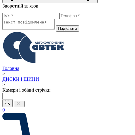
Зворотній зв'язок
Надiслати
Головна
>
ДИСКИ І ШИНИ
>
Камери і обідні стрічки
0