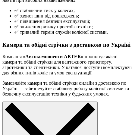
навіть при високих навантаженнях.
✅ стабільний тиск у колесах;
✅ захист шин від пошкоджень;
✅ підвищення безпеки експлуатації;
✅ зниження ризику простоїв техніки;
✅ тривалий термін служби колісної системи.
Камери та обідні стрічки з доставкою по Україні
Компанія
«Автокомпоненти АВТЕК»
пропонує якісні
камери та обідні стрічки для вантажного транспорту,
агротехніки та спецтехніки. У каталозі доступні комплектуючі
для різних типів коліс та умов експлуатації.
Замовляйте камери та обідні стрічки онлайн з доставкою по
Україні — забезпечуйте стабільну роботу колісної системи та
безпечну експлуатацію техніки у будь-яких умовах.