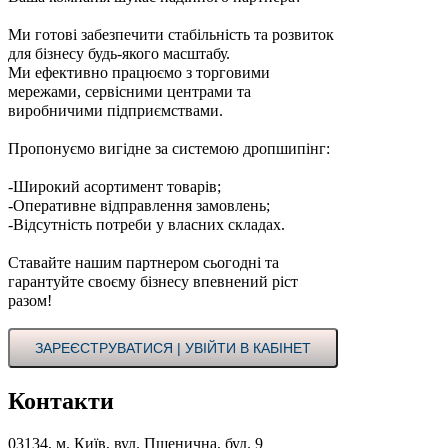
Ми готові забезпечити стабільність та розвиток
для бізнесу будь-якого масштабу.
Ми ефективно працюємо з торговими
мережами, сервісними центрами та
виробничими підприємствами.
Пропонуємо вигідне за системою дропшипінг:
-Широкий асортимент товарів;
-Оперативне відправлення замовлень;
-Відсутність потреби у власних складах.
Ставайте нашим партнером сьогодні та
гарантуйте своєму бізнесу впевнений ріст
разом!
ЗАРЕЄСТРУВАТИСЯ | УВІЙТИ В КАБІНЕТ
Контакти
03134, м. Київ, вул. Пшенична, буд. 9