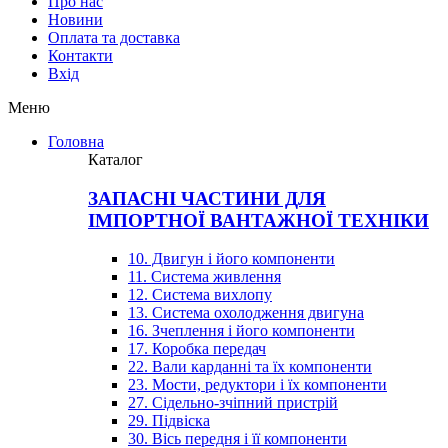
Про нас
Новини
Оплата та доставка
Контакти
Вхiд
Меню
Головна
Каталог
ЗАПАСНІ ЧАСТИНИ ДЛЯ
ІМПОРТНОЇ ВАНТАЖНОЇ ТЕХНІКИ
10. Двигун і його компоненти
11. Система живлення
12. Система вихлопу
13. Система охолодження двигуна
16. Зчеплення і його компоненти
17. Коробка передач
22. Вали карданні та їх компоненти
23. Мости, редуктори і їх компоненти
27. Сідельно-зчіпний пристрій
29. Підвіска
30. Вісь передня і її компоненти