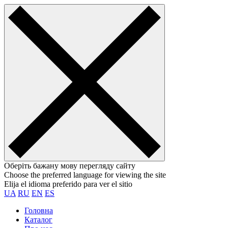
Оберіть бажану мову перегляду сайту
Choose the preferred language for viewing the site
Elija el idioma preferido para ver el sitio
UA
RU
EN
ES
Головна
Каталог