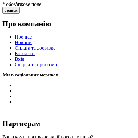
* обов'язкове поле
заявка
Про компанію
Про нас
Новини
Оплата та доставка
Контакти
Вхiд
Скарги та пропозиції
Ми в соціальних мережах
Партнерам
Ваша компанія шукає надійного партнера?