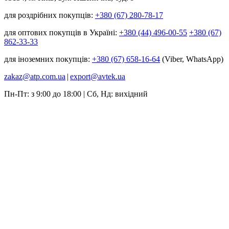
для роздрібних покупців:
+380 (67) 280-78-17
для оптових покупців в Україні:
+380 (44) 496-00-55
+380 (67)
862-33-33
для іноземних покупців:
+380 (67) 658-16-64
(Viber, WhatsApp)
zakaz@atp.com.ua
|
export@avtek.ua
Пн-Пт: з 9:00 до 18:00 | Сб, Нд: вихідний