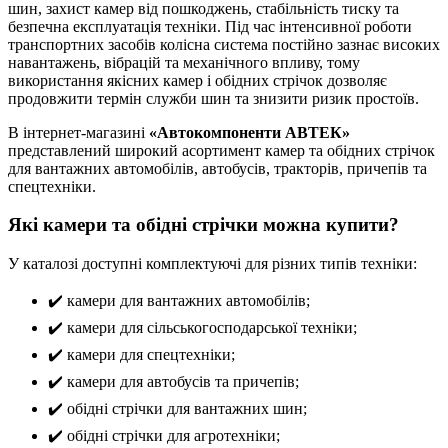
шин, захист камер від пошкоджень, стабільність тиску та
безпечна експлуатація техніки. Під час інтенсивної роботи
транспортних засобів колісна система постійно зазнає високих
навантажень, вібрацій та механічного впливу, тому
використання якісних камер і обідних стрічок дозволяє
продовжити термін служби шин та знизити ризик простоїв.
В інтернет-магазині
«Автокомпоненти АВТЕК»
представлений широкий асортимент камер та обідних стрічок
для вантажних автомобілів, автобусів, тракторів, причепів та
спецтехніки.
Які камери та обідні стрічки можна купити?
У каталозі доступні комплектуючі для різних типів техніки:
✔️ камери для вантажних автомобілів;
✔️ камери для сільськогосподарської техніки;
✔️ камери для спецтехніки;
✔️ камери для автобусів та причепів;
✔️ обідні стрічки для вантажних шин;
✔️ обідні стрічки для агротехніки;