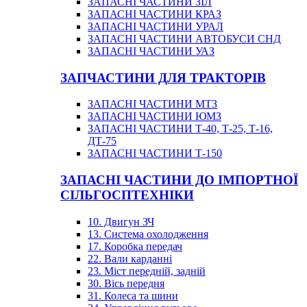
ЗАПАСНІ ЧАСТИНИ ЗІЛ
ЗАПАСНІ ЧАСТИНИ КРАЗ
ЗАПАСНІ ЧАСТИНИ УРАЛ
ЗАПАСНІ ЧАСТИНИ АВТОБУСИ СНД
ЗАПАСНІ ЧАСТИНИ УАЗ
ЗАПЧАСТИНИ ДЛЯ ТРАКТОРІВ
ЗАПАСНІ ЧАСТИНИ МТЗ
ЗАПАСНІ ЧАСТИНИ ЮМЗ
ЗАПАСНІ ЧАСТИНИ Т-40, Т-25, Т-16,
ДТ-75
ЗАПАСНІ ЧАСТИНИ Т-150
ЗАПАСНІ ЧАСТИНИ ДО ІМПОРТНОЇ
СІЛЬГОСПТЕХНІКИ
10. Двигун ЗЧ
13. Система охолодження
17. Коробка передач
22. Вали карданні
23. Міст передній, задній
30. Вісь передня
31. Колеса та шини