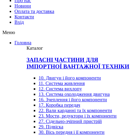
Про нас
Новини
Оплата та доставка
Контакти
Вхiд
Меню
Головна
Каталог
ЗАПАСНІ ЧАСТИНИ ДЛЯ
ІМПОРТНОЇ ВАНТАЖНОЇ ТЕХНІКИ
10. Двигун і його компоненти
11. Система живлення
12. Система вихлопу
13. Система охолодження двигуна
16. Зчеплення і його компоненти
17. Коробка передач
22. Вали карданні та їх компоненти
23. Мости, редуктори і їх компоненти
27. Сідельно-зчіпний пристрій
29. Підвіска
30. Вісь передня і її компоненти