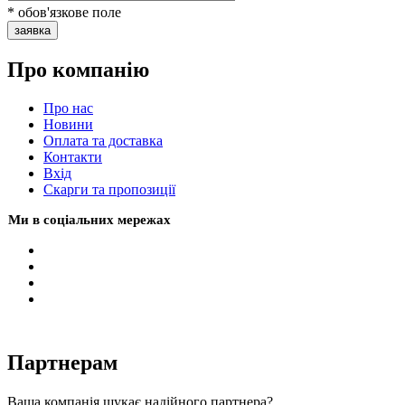
* обов'язкове поле
заявка
Про компанію
Про нас
Новини
Оплата та доставка
Контакти
Вхiд
Скарги та пропозиції
Ми в соціальних мережах
Партнерам
Ваша компанія шукає надійного партнера?