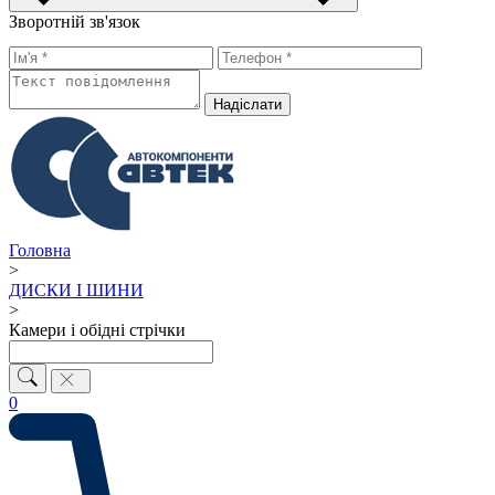
Зворотній зв'язок
Надiслати
Головна
>
ДИСКИ І ШИНИ
>
Камери і обідні стрічки
0