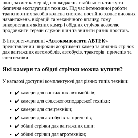
шин, захист камер від пошкоджень, стабільність тиску та
безпечна експлуатація техніки. Під час інтенсивної роботи
транспортних засобів колісна система постійно зазнає високих
навантажень, вібрацій та механічного впливу, тому
використання якісних камер і обідних стрічок дозволяє
продовжити термін служби шин та знизити ризик простоїв.
В інтернет-магазині
«Автокомпоненти АВТЕК»
представлений широкий асортимент камер та обідних стрічок
для вантажних автомобілів, автобусів, тракторів, причепів та
спецтехніки.
Які камери та обідні стрічки можна купити?
У каталозі доступні комплектуючі для різних типів техніки:
✔️ камери для вантажних автомобілів;
✔️ камери для сільськогосподарської техніки;
✔️ камери для спецтехніки;
✔️ камери для автобусів та причепів;
✔️ обідні стрічки для вантажних шин;
✔️ обідні стрічки для агротехніки;