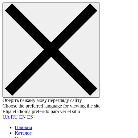
Оберіть бажану мову перегляду сайту
Choose the preferred language for viewing the site
Elija el idioma preferido para ver el sitio
UA
RU
EN
ES
Головна
Каталог