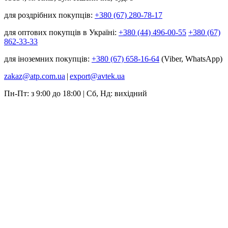
для роздрібних покупців:
+380 (67) 280-78-17
для оптових покупців в Україні:
+380 (44) 496-00-55
+380 (67)
862-33-33
для іноземних покупців:
+380 (67) 658-16-64
(Viber, WhatsApp)
zakaz@atp.com.ua
|
export@avtek.ua
Пн-Пт: з 9:00 до 18:00 | Сб, Нд: вихідний