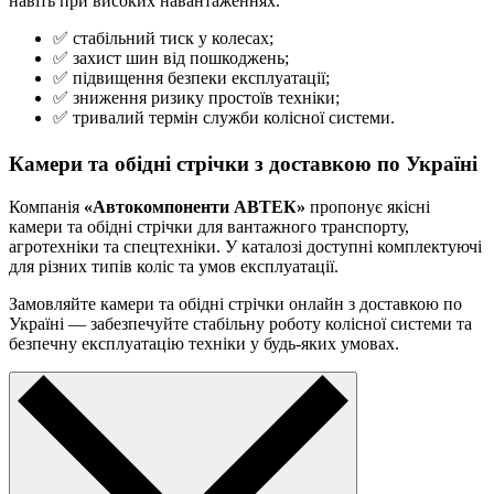
навіть при високих навантаженнях.
✅ стабільний тиск у колесах;
✅ захист шин від пошкоджень;
✅ підвищення безпеки експлуатації;
✅ зниження ризику простоїв техніки;
✅ тривалий термін служби колісної системи.
Камери та обідні стрічки з доставкою по Україні
Компанія
«Автокомпоненти АВТЕК»
пропонує якісні
камери та обідні стрічки для вантажного транспорту,
агротехніки та спецтехніки. У каталозі доступні комплектуючі
для різних типів коліс та умов експлуатації.
Замовляйте камери та обідні стрічки онлайн з доставкою по
Україні — забезпечуйте стабільну роботу колісної системи та
безпечну експлуатацію техніки у будь-яких умовах.