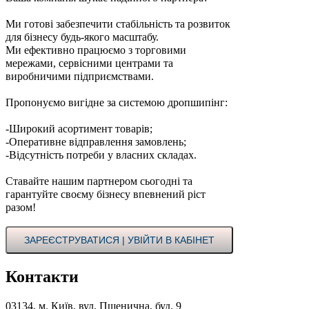
Ми готові забезпечити стабільність та розвиток
для бізнесу будь-якого масштабу.
Ми ефективно працюємо з торговими
мережами, сервісними центрами та
виробничими підприємствами.
Пропонуємо вигідне за системою дропшипінг:
-Широкий асортимент товарів;
-Оперативне відправлення замовлень;
-Відсутність потреби у власних складах.
Ставайте нашим партнером сьогодні та
гарантуйте своєму бізнесу впевнений ріст
разом!
ЗАРЕЄСТРУВАТИСЯ | УВІЙТИ В КАБІНЕТ
Контакти
03134, м. Київ, вул. Пшенична, буд. 9