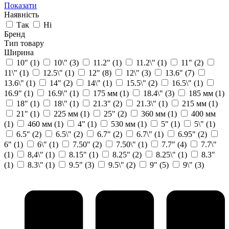
Показати
Наявність
Так
Ні
Бренд
Тип товару
Ширина
10"
(1)
10\"
(3)
11.2"
(1)
11.2\"
(1)
11"
(2)
11\"
(1)
12.5\"
(1)
12"
(8)
12\"
(3)
13.6"
(7)
13.6\"
(1)
14"
(2)
14\"
(1)
15.5\"
(2)
16.5\"
(1)
16.9"
(1)
16.9\"
(1)
175 мм
(1)
18.4\"
(3)
185 мм
(1)
18"
(1)
18\"
(1)
21.3"
(2)
21.3\"
(1)
215 мм
(1)
21"
(1)
225 мм
(1)
25"
(2)
360 мм
(1)
400 мм
(1)
460 мм
(1)
4"
(1)
530 мм
(1)
5"
(1)
5\"
(1)
6.5"
(2)
6.5\"
(2)
6.7"
(2)
6.7\"
(1)
6.95"
(2)
6"
(1)
6\"
(1)
7.50"
(2)
7.50\"
(1)
7.7"
(4)
7.7\"
(1)
8,4\"
(1)
8.15"
(1)
8.25"
(2)
8.25\"
(1)
8.3"
(1)
8.3\"
(1)
9.5"
(3)
9.5\"
(2)
9"
(5)
9\"
(3)