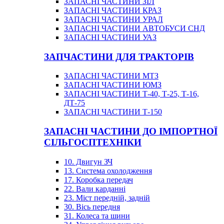
ЗАПАСНІ ЧАСТИНИ ЗІЛ
ЗАПАСНІ ЧАСТИНИ КРАЗ
ЗАПАСНІ ЧАСТИНИ УРАЛ
ЗАПАСНІ ЧАСТИНИ АВТОБУСИ СНД
ЗАПАСНІ ЧАСТИНИ УАЗ
ЗАПЧАСТИНИ ДЛЯ ТРАКТОРІВ
ЗАПАСНІ ЧАСТИНИ МТЗ
ЗАПАСНІ ЧАСТИНИ ЮМЗ
ЗАПАСНІ ЧАСТИНИ Т-40, Т-25, Т-16,
ДТ-75
ЗАПАСНІ ЧАСТИНИ Т-150
ЗАПАСНІ ЧАСТИНИ ДО ІМПОРТНОЇ
СІЛЬГОСПТЕХНІКИ
10. Двигун ЗЧ
13. Система охолодження
17. Коробка передач
22. Вали карданні
23. Міст передній, задній
30. Вісь передня
31. Колеса та шини