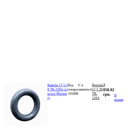
Камера 15,5-3
Код
Є в
Bostone
2
8 TR-218A сіл
товара:
наявності
15,5-38
050.02
ьгосп (Boston
191898
TR-
грн.
В
e)
218A
кошик