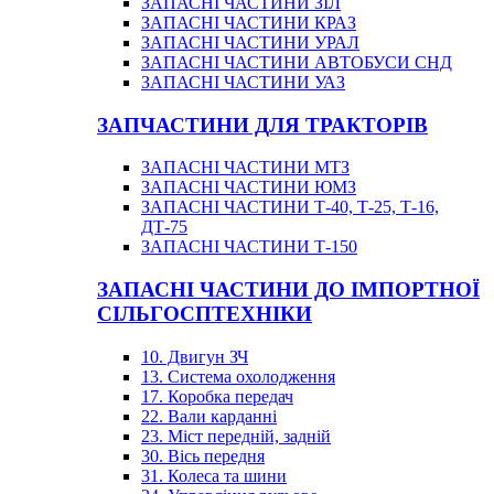
ЗАПАСНІ ЧАСТИНИ ЗІЛ
ЗАПАСНІ ЧАСТИНИ КРАЗ
ЗАПАСНІ ЧАСТИНИ УРАЛ
ЗАПАСНІ ЧАСТИНИ АВТОБУСИ СНД
ЗАПАСНІ ЧАСТИНИ УАЗ
ЗАПЧАСТИНИ ДЛЯ ТРАКТОРІВ
ЗАПАСНІ ЧАСТИНИ МТЗ
ЗАПАСНІ ЧАСТИНИ ЮМЗ
ЗАПАСНІ ЧАСТИНИ Т-40, Т-25, Т-16,
ДТ-75
ЗАПАСНІ ЧАСТИНИ Т-150
ЗАПАСНІ ЧАСТИНИ ДО ІМПОРТНОЇ
СІЛЬГОСПТЕХНІКИ
10. Двигун ЗЧ
13. Система охолодження
17. Коробка передач
22. Вали карданні
23. Міст передній, задній
30. Вісь передня
31. Колеса та шини