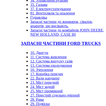
34. Управління рульове
35. Гальма
37. Електроустаткування
81. Вентиляція та опалення
Гідравліка
Запасні частини до жниварок, сівалок,
апаратів, що висівають.
Запасні частини до комбайнів JOHN DEERE,
NEW HOLLAND, CASE IH
ЗАПАСНІ ЧАСТИНИ FORD TRUCKS
10. Двигун
11. Система живлення
12. Система випуску газів
13. Система охолодження
16. Зчеплення
17. Коробка передач
22. Вали карданні
23. Міст передній
24. Міст задній
25. Міст проміжний
27. Пристрій сідельно-зчіпний
28. Рама
29. Підвіска