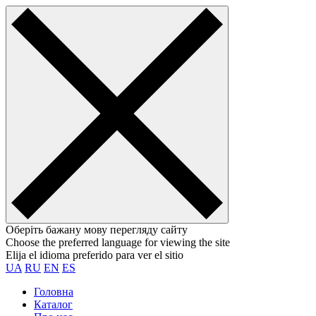
Оберіть бажану мову перегляду сайту
Choose the preferred language for viewing the site
Elija el idioma preferido para ver el sitio
UA
RU
EN
ES
Головна
Каталог