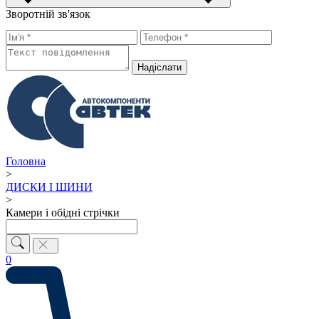
Зворотній зв'язок
Надiслати
Головна
>
ДИСКИ І ШИНИ
>
Камери і обідні стрічки
0