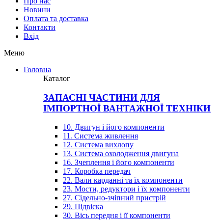
Про нас
Новини
Оплата та доставка
Контакти
Вхiд
Меню
Головна
Каталог
ЗАПАСНІ ЧАСТИНИ ДЛЯ
ІМПОРТНОЇ ВАНТАЖНОЇ ТЕХНІКИ
10. Двигун і його компоненти
11. Система живлення
12. Система вихлопу
13. Система охолодження двигуна
16. Зчеплення і його компоненти
17. Коробка передач
22. Вали карданні та їх компоненти
23. Мости, редуктори і їх компоненти
27. Сідельно-зчіпний пристрій
29. Підвіска
30. Вісь передня і її компоненти