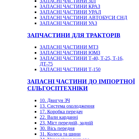
ЗАПАСНІ ЧАСТИНИ ЗІЛ
ЗАПАСНІ ЧАСТИНИ КРАЗ
ЗАПАСНІ ЧАСТИНИ УРАЛ
ЗАПАСНІ ЧАСТИНИ АВТОБУСИ СНД
ЗАПАСНІ ЧАСТИНИ УАЗ
ЗАПЧАСТИНИ ДЛЯ ТРАКТОРІВ
ЗАПАСНІ ЧАСТИНИ МТЗ
ЗАПАСНІ ЧАСТИНИ ЮМЗ
ЗАПАСНІ ЧАСТИНИ Т-40, Т-25, Т-16,
ДТ-75
ЗАПАСНІ ЧАСТИНИ Т-150
ЗАПАСНІ ЧАСТИНИ ДО ІМПОРТНОЇ
СІЛЬГОСПТЕХНІКИ
10. Двигун ЗЧ
13. Система охолодження
17. Коробка передач
22. Вали карданні
23. Міст передній, задній
30. Вісь передня
31. Колеса та шини