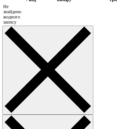
Не
знайдено
жодного
запису