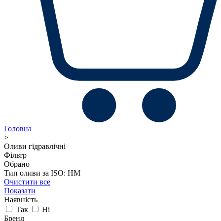
Головна
>
Оливи гідравлічні
Фільтр
Обрано
Тип оливи за ISO: HM
Очистити все
Показати
Наявність
Так
Ні
Бренд