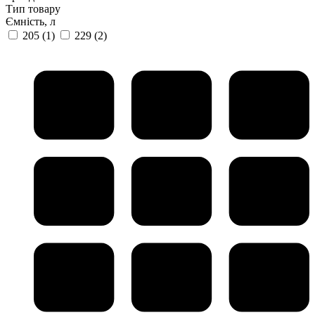
Тип товару
Ємність, л
205
(1)
229
(2)