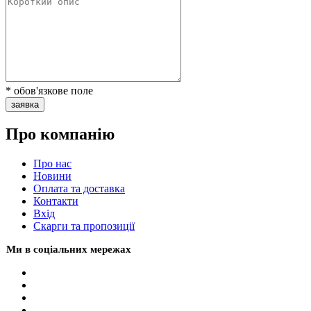
* обов'язкове поле
заявка
Про компанію
Про нас
Новини
Оплата та доставка
Контакти
Вхiд
Скарги та пропозиції
Ми в соціальних мережах