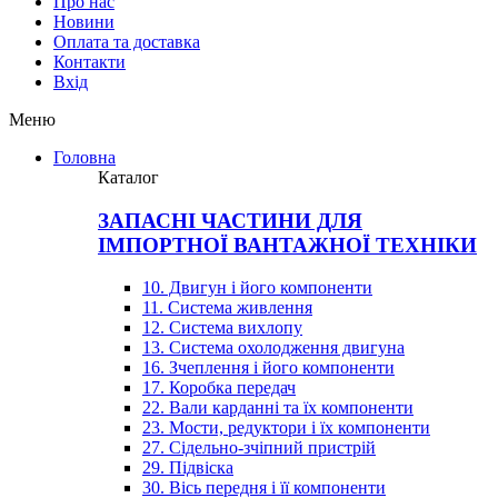
Про нас
Новини
Оплата та доставка
Контакти
Вхiд
Меню
Головна
Каталог
ЗАПАСНІ ЧАСТИНИ ДЛЯ
ІМПОРТНОЇ ВАНТАЖНОЇ ТЕХНІКИ
10. Двигун і його компоненти
11. Система живлення
12. Система вихлопу
13. Система охолодження двигуна
16. Зчеплення і його компоненти
17. Коробка передач
22. Вали карданні та їх компоненти
23. Мости, редуктори і їх компоненти
27. Сідельно-зчіпний пристрій
29. Підвіска
30. Вісь передня і її компоненти