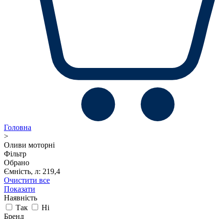
Головна
>
Оливи моторні
Фільтр
Обрано
Ємність, л: 219,4
Очистити все
Показати
Наявність
Так
Ні
Бренд