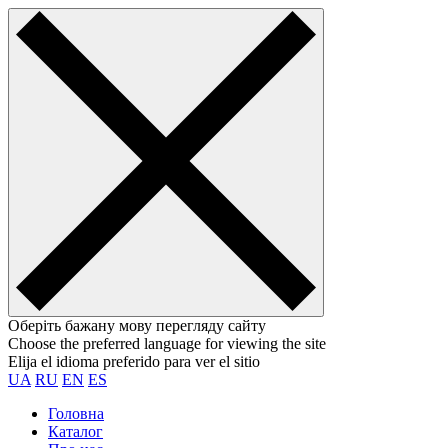
Оберіть бажану мову перегляду сайту
Choose the preferred language for viewing the site
Elija el idioma preferido para ver el sitio
UA
RU
EN
ES
Головна
Каталог