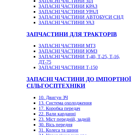
ЗАПАСНІ ЧАСТИНИ ЗІЛ
ЗАПАСНІ ЧАСТИНИ КРАЗ
ЗАПАСНІ ЧАСТИНИ УРАЛ
ЗАПАСНІ ЧАСТИНИ АВТОБУСИ СНД
ЗАПАСНІ ЧАСТИНИ УАЗ
ЗАПЧАСТИНИ ДЛЯ ТРАКТОРІВ
ЗАПАСНІ ЧАСТИНИ МТЗ
ЗАПАСНІ ЧАСТИНИ ЮМЗ
ЗАПАСНІ ЧАСТИНИ Т-40, Т-25, Т-16,
ДТ-75
ЗАПАСНІ ЧАСТИНИ Т-150
ЗАПАСНІ ЧАСТИНИ ДО ІМПОРТНОЇ
СІЛЬГОСПТЕХНІКИ
10. Двигун ЗЧ
13. Система охолодження
17. Коробка передач
22. Вали карданні
23. Міст передній, задній
30. Вісь передня
31. Колеса та шини