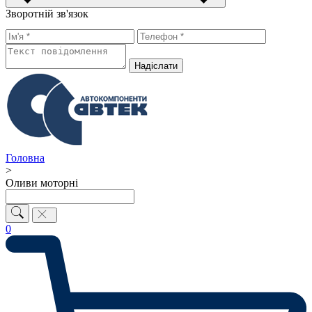
Зворотній зв'язок
Надiслати
Головна
>
Оливи моторні
0