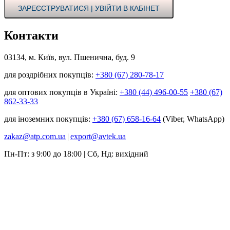
ЗАРЕЄСТРУВАТИСЯ | УВІЙТИ В КАБІНЕТ
Контакти
03134, м. Київ, вул. Пшенична, буд. 9
для роздрібних покупців:
+380 (67) 280-78-17
для оптових покупців в Україні:
+380 (44) 496-00-55
+380 (67)
862-33-33
для іноземних покупців:
+380 (67) 658-16-64
(Viber, WhatsApp)
zakaz@atp.com.ua
|
export@avtek.ua
Пн-Пт: з 9:00 до 18:00 | Сб, Нд: вихідний