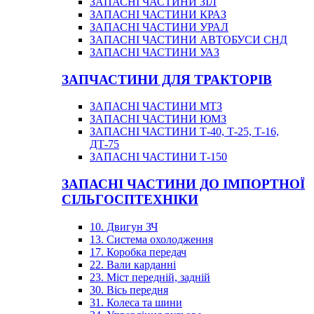
ЗАПАСНІ ЧАСТИНИ ЗІЛ
ЗАПАСНІ ЧАСТИНИ КРАЗ
ЗАПАСНІ ЧАСТИНИ УРАЛ
ЗАПАСНІ ЧАСТИНИ АВТОБУСИ СНД
ЗАПАСНІ ЧАСТИНИ УАЗ
ЗАПЧАСТИНИ ДЛЯ ТРАКТОРІВ
ЗАПАСНІ ЧАСТИНИ МТЗ
ЗАПАСНІ ЧАСТИНИ ЮМЗ
ЗАПАСНІ ЧАСТИНИ Т-40, Т-25, Т-16,
ДТ-75
ЗАПАСНІ ЧАСТИНИ Т-150
ЗАПАСНІ ЧАСТИНИ ДО ІМПОРТНОЇ
СІЛЬГОСПТЕХНІКИ
10. Двигун ЗЧ
13. Система охолодження
17. Коробка передач
22. Вали карданні
23. Міст передній, задній
30. Вісь передня
31. Колеса та шини