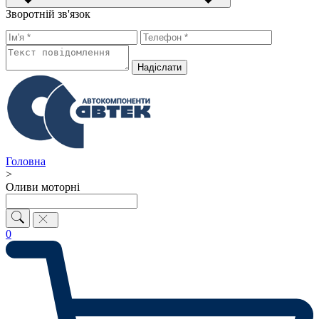
Зворотній зв'язок
Надiслати
Головна
>
Оливи моторні
0