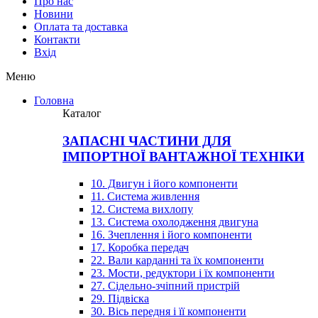
Про нас
Новини
Оплата та доставка
Контакти
Вхiд
Меню
Головна
Каталог
ЗАПАСНІ ЧАСТИНИ ДЛЯ
ІМПОРТНОЇ ВАНТАЖНОЇ ТЕХНІКИ
10. Двигун і його компоненти
11. Система живлення
12. Система вихлопу
13. Система охолодження двигуна
16. Зчеплення і його компоненти
17. Коробка передач
22. Вали карданні та їх компоненти
23. Мости, редуктори і їх компоненти
27. Сідельно-зчіпний пристрій
29. Підвіска
30. Вісь передня і її компоненти