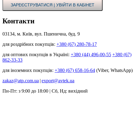
ЗАРЕЄСТРУВАТИСЯ | УВІЙТИ В КАБІНЕТ
Контакти
03134, м. Київ, вул. Пшенична, буд. 9
для роздрібних покупців:
+380 (67) 280-78-17
для оптових покупців в Україні:
+380 (44) 496-00-55
+380 (67)
862-33-33
для іноземних покупців:
+380 (67) 658-16-64
(Viber, WhatsApp)
zakaz@atp.com.ua
|
export@avtek.ua
Пн-Пт: з 9:00 до 18:00 | Сб, Нд: вихідний