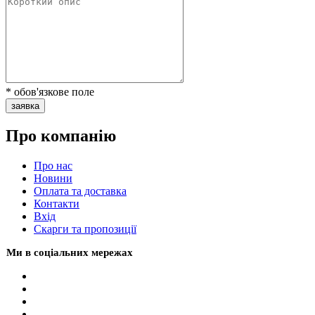
* обов'язкове поле
заявка
Про компанію
Про нас
Новини
Оплата та доставка
Контакти
Вхiд
Скарги та пропозиції
Ми в соціальних мережах