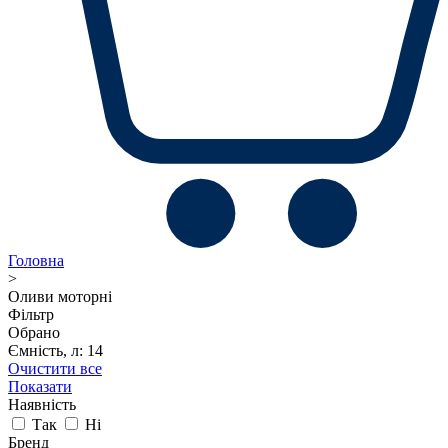
Головна
>
Оливи моторні
Фільтр
Обрано
Ємність, л: 14
Очистити все
Показати
Наявність
Так
Ні
Бренд