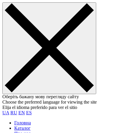
Оберіть бажану мову перегляду сайту
Choose the preferred language for viewing the site
Elija el idioma preferido para ver el sitio
UA
RU
EN
ES
Головна
Каталог