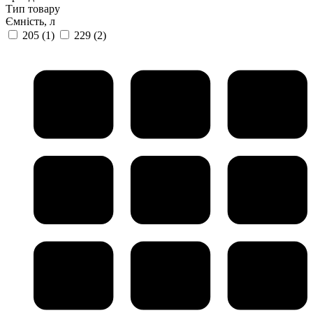
Тип товару
Ємність, л
205
(1)
229
(2)