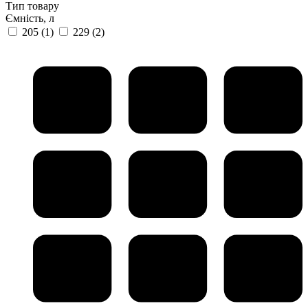
Тип товару
Ємність, л
205
(1)
229
(2)