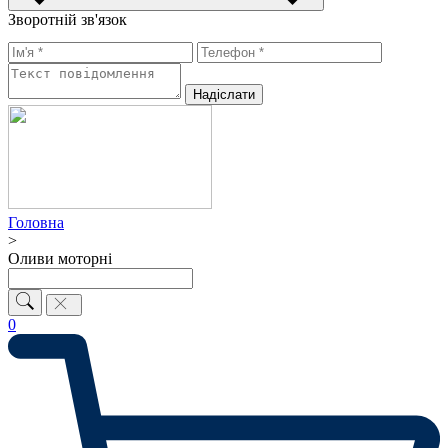
Зворотній зв'язок
Надiслати
Головна
>
Оливи моторні
0