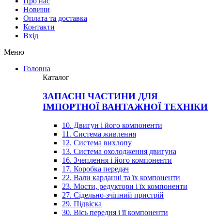
Про нас
Новини
Оплата та доставка
Контакти
Вхiд
Меню
Головна
Каталог
ЗАПАСНІ ЧАСТИНИ ДЛЯ
ІМПОРТНОЇ ВАНТАЖНОЇ ТЕХНІКИ
10. Двигун і його компоненти
11. Система живлення
12. Система вихлопу
13. Система охолодження двигуна
16. Зчеплення і його компоненти
17. Коробка передач
22. Вали карданні та їх компоненти
23. Мости, редуктори і їх компоненти
27. Сідельно-зчіпний пристрій
29. Підвіска
30. Вісь передня і її компоненти