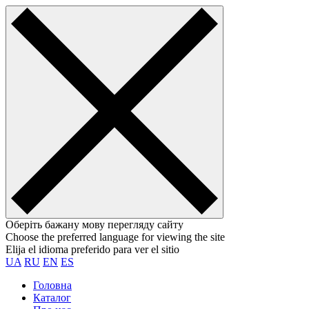
Оберіть бажану мову перегляду сайту
Choose the preferred language for viewing the site
Elija el idioma preferido para ver el sitio
UA
RU
EN
ES
Головна
Каталог