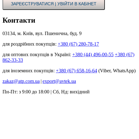
ЗАРЕЄСТРУВАТИСЯ | УВІЙТИ В КАБІНЕТ
Контакти
03134, м. Київ, вул. Пшенична, буд. 9
для роздрібних покупців:
+380 (67) 280-78-17
для оптових покупців в Україні:
+380 (44) 496-00-55
+380 (67)
862-33-33
для іноземних покупців:
+380 (67) 658-16-64
(Viber, WhatsApp)
zakaz@atp.com.ua
|
export@avtek.ua
Пн-Пт: з 9:00 до 18:00 | Сб, Нд: вихідний