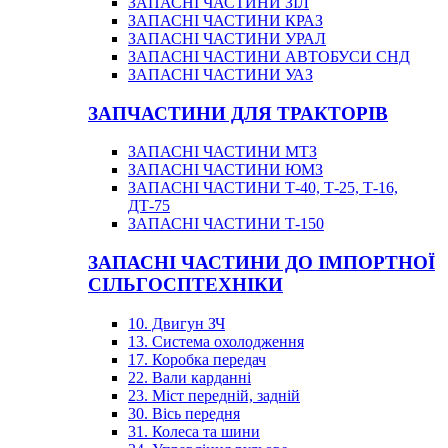
ЗАПАСНІ ЧАСТИНИ ЗІЛ
ЗАПАСНІ ЧАСТИНИ КРАЗ
ЗАПАСНІ ЧАСТИНИ УРАЛ
ЗАПАСНІ ЧАСТИНИ АВТОБУСИ СНД
ЗАПАСНІ ЧАСТИНИ УАЗ
ЗАПЧАСТИНИ ДЛЯ ТРАКТОРІВ
ЗАПАСНІ ЧАСТИНИ МТЗ
ЗАПАСНІ ЧАСТИНИ ЮМЗ
ЗАПАСНІ ЧАСТИНИ Т-40, Т-25, Т-16,
ДТ-75
ЗАПАСНІ ЧАСТИНИ Т-150
ЗАПАСНІ ЧАСТИНИ ДО ІМПОРТНОЇ
СІЛЬГОСПТЕХНІКИ
10. Двигун ЗЧ
13. Система охолодження
17. Коробка передач
22. Вали карданні
23. Міст передній, задній
30. Вісь передня
31. Колеса та шини