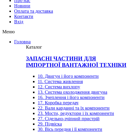
Про нас
Новини
Оплата та доставка
Контакти
Вхiд
Меню
Головна
Каталог
ЗАПАСНІ ЧАСТИНИ ДЛЯ
ІМПОРТНОЇ ВАНТАЖНОЇ ТЕХНІКИ
10. Двигун і його компоненти
11. Система живлення
12. Система вихлопу
13. Система охолодження двигуна
16. Зчеплення і його компоненти
17. Коробка передач
22. Вали карданні та їх компоненти
23. Мости, редуктори і їх компоненти
27. Сідельно-зчіпний пристрій
29. Підвіска
30. Вісь передня і її компоненти