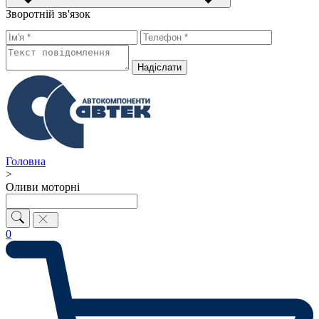
Зворотній зв'язок
Надiслати
Головна
>
Оливи моторні
0