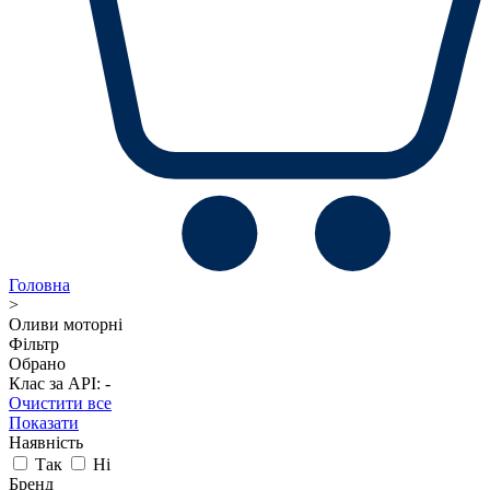
Головна
>
Оливи моторні
Фільтр
Обрано
Клас за API: -
Очистити все
Показати
Наявність
Так
Ні
Бренд