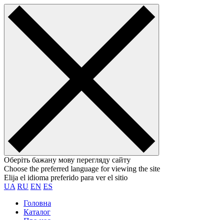
Оберіть бажану мову перегляду сайту
Choose the preferred language for viewing the site
Elija el idioma preferido para ver el sitio
UA
RU
EN
ES
Головна
Каталог