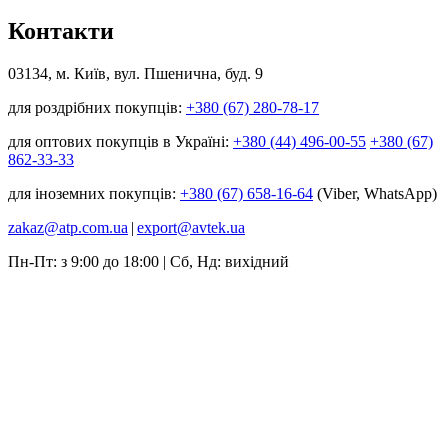
Контакти
03134, м. Київ, вул. Пшенична, буд. 9
для роздрібних покупців:
+380 (67) 280-78-17
для оптових покупців в Україні:
+380 (44) 496-00-55
+380 (67)
862-33-33
для іноземних покупців:
+380 (67) 658-16-64
(Viber, WhatsApp)
zakaz@atp.com.ua
|
export@avtek.ua
Пн-Пт: з 9:00 до 18:00 | Сб, Нд: вихідний