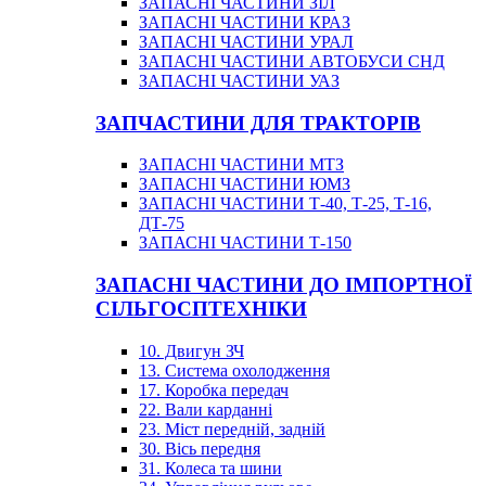
ЗАПАСНІ ЧАСТИНИ ЗІЛ
ЗАПАСНІ ЧАСТИНИ КРАЗ
ЗАПАСНІ ЧАСТИНИ УРАЛ
ЗАПАСНІ ЧАСТИНИ АВТОБУСИ СНД
ЗАПАСНІ ЧАСТИНИ УАЗ
ЗАПЧАСТИНИ ДЛЯ ТРАКТОРІВ
ЗАПАСНІ ЧАСТИНИ МТЗ
ЗАПАСНІ ЧАСТИНИ ЮМЗ
ЗАПАСНІ ЧАСТИНИ Т-40, Т-25, Т-16,
ДТ-75
ЗАПАСНІ ЧАСТИНИ Т-150
ЗАПАСНІ ЧАСТИНИ ДО ІМПОРТНОЇ
СІЛЬГОСПТЕХНІКИ
10. Двигун ЗЧ
13. Система охолодження
17. Коробка передач
22. Вали карданні
23. Міст передній, задній
30. Вісь передня
31. Колеса та шини