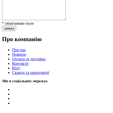
* обов'язкове поле
заявка
Про компанію
Про нас
Новини
Оплата та доставка
Контакти
Вхiд
Скарги та пропозиції
Ми в соціальних мережах