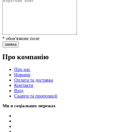
* обов'язкове поле
заявка
Про компанію
Про нас
Новини
Оплата та доставка
Контакти
Вхiд
Скарги та пропозиції
Ми в соціальних мережах