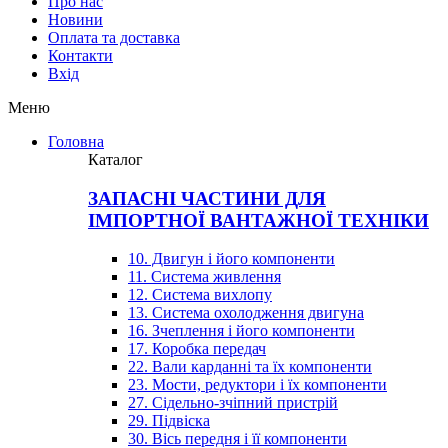
Про нас
Новини
Оплата та доставка
Контакти
Вхiд
Меню
Головна
Каталог
ЗАПАСНІ ЧАСТИНИ ДЛЯ
ІМПОРТНОЇ ВАНТАЖНОЇ ТЕХНІКИ
10. Двигун і його компоненти
11. Система живлення
12. Система вихлопу
13. Система охолодження двигуна
16. Зчеплення і його компоненти
17. Коробка передач
22. Вали карданні та їх компоненти
23. Мости, редуктори і їх компоненти
27. Сідельно-зчіпний пристрій
29. Підвіска
30. Вісь передня і її компоненти