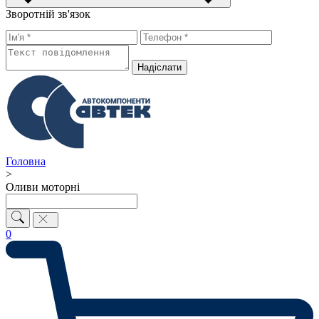
Зворотній зв'язок
Надiслати
Головна
>
Оливи моторні
0