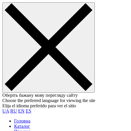
Оберіть бажану мову перегляду сайту
Choose the preferred language for viewing the site
Elija el idioma preferido para ver el sitio
UA
RU
EN
ES
Головна
Каталог