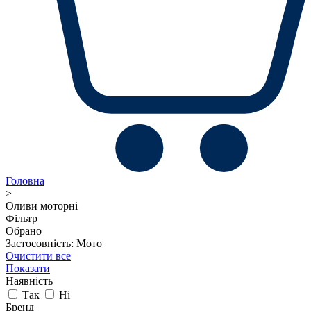
Головна
>
Оливи моторні
Фільтр
Обрано
Застосовність: Мото
Очистити все
Показати
Наявність
Так
Ні
Бренд