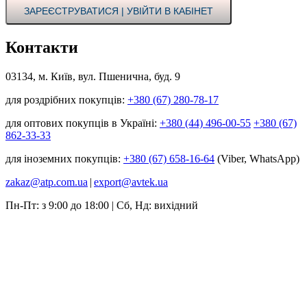
ЗАРЕЄСТРУВАТИСЯ | УВІЙТИ В КАБІНЕТ
Контакти
03134, м. Київ, вул. Пшенична, буд. 9
для роздрібних покупців:
+380 (67) 280-78-17
для оптових покупців в Україні:
+380 (44) 496-00-55
+380 (67)
862-33-33
для іноземних покупців:
+380 (67) 658-16-64
(Viber, WhatsApp)
zakaz@atp.com.ua
|
export@avtek.ua
Пн-Пт: з 9:00 до 18:00 | Сб, Нд: вихідний