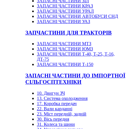
ЗАПАСНІ ЧАСТИНИ ЗІЛ
ЗАПАСНІ ЧАСТИНИ КРАЗ
ЗАПАСНІ ЧАСТИНИ УРАЛ
ЗАПАСНІ ЧАСТИНИ АВТОБУСИ СНД
ЗАПАСНІ ЧАСТИНИ УАЗ
ЗАПЧАСТИНИ ДЛЯ ТРАКТОРІВ
ЗАПАСНІ ЧАСТИНИ МТЗ
ЗАПАСНІ ЧАСТИНИ ЮМЗ
ЗАПАСНІ ЧАСТИНИ Т-40, Т-25, Т-16,
ДТ-75
ЗАПАСНІ ЧАСТИНИ Т-150
ЗАПАСНІ ЧАСТИНИ ДО ІМПОРТНОЇ
СІЛЬГОСПТЕХНІКИ
10. Двигун ЗЧ
13. Система охолодження
17. Коробка передач
22. Вали карданні
23. Міст передній, задній
30. Вісь передня
31. Колеса та шини