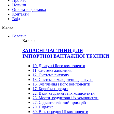
Про нас
Новини
Оплата та доставка
Контакти
Вхiд
Меню
Головна
Каталог
ЗАПАСНІ ЧАСТИНИ ДЛЯ
ІМПОРТНОЇ ВАНТАЖНОЇ ТЕХНІКИ
10. Двигун і його компоненти
11. Система живлення
12. Система вихлопу
13. Система охолодження двигуна
16. Зчеплення і його компоненти
17. Коробка передач
22. Вали карданні та їх компоненти
23. Мости, редуктори і їх компоненти
27. Сідельно-зчіпний пристрій
29. Підвіска
30. Вісь передня і її компоненти