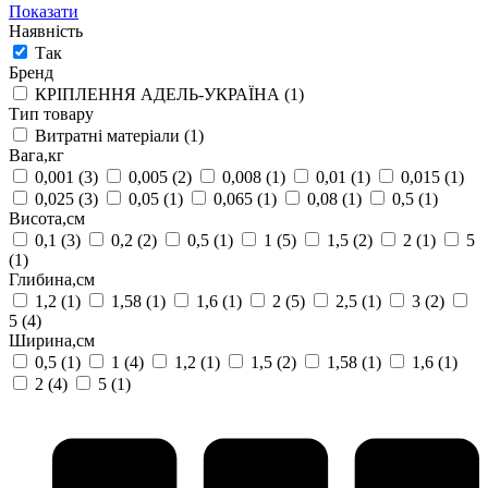
Показати
Наявність
Так
Бренд
КРІПЛЕННЯ АДЕЛЬ-УКРАЇНА
(1)
Тип товару
Витратні матеріали
(1)
Вага,кг
0,001
(3)
0,005
(2)
0,008
(1)
0,01
(1)
0,015
(1)
0,025
(3)
0,05
(1)
0,065
(1)
0,08
(1)
0,5
(1)
Висота,см
0,1
(3)
0,2
(2)
0,5
(1)
1
(5)
1,5
(2)
2
(1)
5
(1)
Глибина,см
1,2
(1)
1,58
(1)
1,6
(1)
2
(5)
2,5
(1)
3
(2)
5
(4)
Ширина,см
0,5
(1)
1
(4)
1,2
(1)
1,5
(2)
1,58
(1)
1,6
(1)
2
(4)
5
(1)