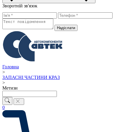
Зворотній зв'язок
Надiслати
Головна
>
ЗАПАСНІ ЧАСТИНИ КРАЗ
>
Метизи
0