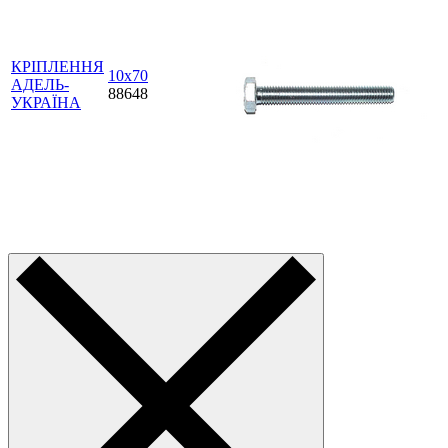
КРІПЛЕННЯ
10х70
АДЕЛЬ-
88648
УКРАЇНА