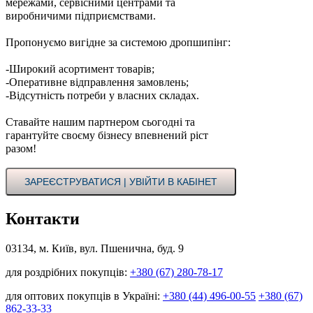
мережами, сервісними центрами та
виробничими підприємствами.
Пропонуємо вигідне за системою дропшипінг:
-Широкий асортимент товарів;
-Оперативне відправлення замовлень;
-Відсутність потреби у власних складах.
Ставайте нашим партнером сьогодні та
гарантуйте своєму бізнесу впевнений ріст
разом!
ЗАРЕЄСТРУВАТИСЯ | УВІЙТИ В КАБІНЕТ
Контакти
03134, м. Київ, вул. Пшенична, буд. 9
для роздрібних покупців:
+380 (67) 280-78-17
для оптових покупців в Україні:
+380 (44) 496-00-55
+380 (67)
862-33-33