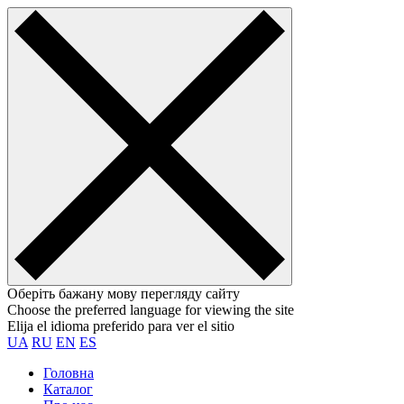
Оберіть бажану мову перегляду сайту
Choose the preferred language for viewing the site
Elija el idioma preferido para ver el sitio
UA
RU
EN
ES
Головна
Каталог