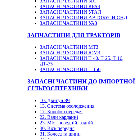
ЗАПАСНІ ЧАСТИНИ ЗІЛ
ЗАПАСНІ ЧАСТИНИ КРАЗ
ЗАПАСНІ ЧАСТИНИ УРАЛ
ЗАПАСНІ ЧАСТИНИ АВТОБУСИ СНД
ЗАПАСНІ ЧАСТИНИ УАЗ
ЗАПЧАСТИНИ ДЛЯ ТРАКТОРІВ
ЗАПАСНІ ЧАСТИНИ МТЗ
ЗАПАСНІ ЧАСТИНИ ЮМЗ
ЗАПАСНІ ЧАСТИНИ Т-40, Т-25, Т-16,
ДТ-75
ЗАПАСНІ ЧАСТИНИ Т-150
ЗАПАСНІ ЧАСТИНИ ДО ІМПОРТНОЇ
СІЛЬГОСПТЕХНІКИ
10. Двигун ЗЧ
13. Система охолодження
17. Коробка передач
22. Вали карданні
23. Міст передній, задній
30. Вісь передня
31. Колеса та шини