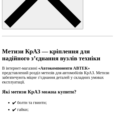
Метизи КрАЗ — кріплення для
надійного з’єднання вузлів техніки
В інтернет-магазині
«Автокомпоненти АВТЕК»
представлений розділ метизів для автомобілів КрАЗ. Метизи
забезпечують міцне з’єднання деталей у складних умовах
експлуатації.
Які метизи КрАЗ можна купити?
✔️ болти та гвинти;
✔️ гайки;