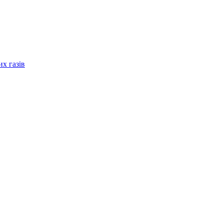
их газів