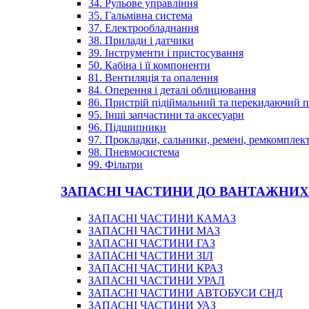
34. Рульове управління
35. Гальмівна система
37. Електрообладнання
38. Прилади і датчики
39. Інструменти і пристосування
50. Кабіна і її компоненти
81. Вентиляція та опалення
84. Оперення і деталі облицювання
86. Пристрій підіймальний та перекидаючий 
95. Інші запчастини та аксесуари
96. Підшипники
97. Прокладки, сальники, ремені, ремкомплек
98. Пневмосистема
99. Фільтри
ЗАПАСНІ ЧАСТИНИ ДО ВАНТАЖНИХ
ЗАПАСНІ ЧАСТИНИ КАМАЗ
ЗАПАСНІ ЧАСТИНИ МАЗ
ЗАПАСНІ ЧАСТИНИ ГАЗ
ЗАПАСНІ ЧАСТИНИ ЗІЛ
ЗАПАСНІ ЧАСТИНИ КРАЗ
ЗАПАСНІ ЧАСТИНИ УРАЛ
ЗАПАСНІ ЧАСТИНИ АВТОБУСИ СНД
ЗАПАСНІ ЧАСТИНИ УАЗ