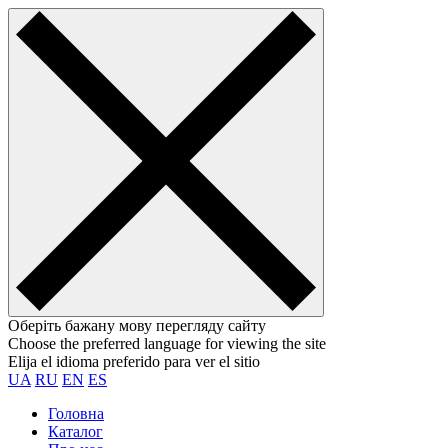
Оберіть бажану мову перегляду сайту
Choose the preferred language for viewing the site
Elija el idioma preferido para ver el sitio
UA
RU
EN
ES
Головна
Каталог