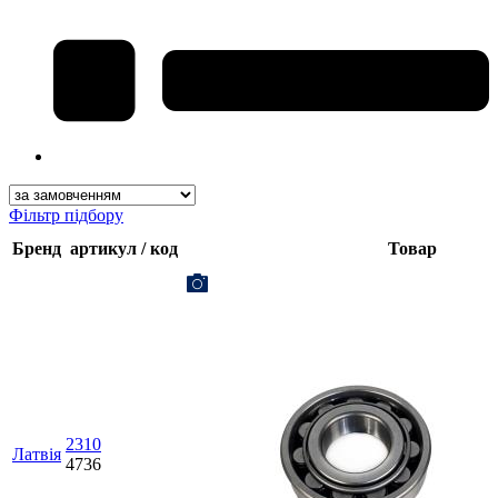
Фільтр підбору
Бренд
артикул / код
Товар
2310
Латвія
4736