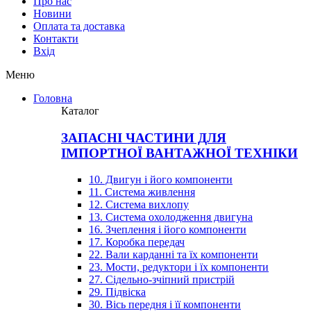
Про нас
Новини
Оплата та доставка
Контакти
Вхiд
Меню
Головна
Каталог
ЗАПАСНІ ЧАСТИНИ ДЛЯ
ІМПОРТНОЇ ВАНТАЖНОЇ ТЕХНІКИ
10. Двигун і його компоненти
11. Система живлення
12. Система вихлопу
13. Система охолодження двигуна
16. Зчеплення і його компоненти
17. Коробка передач
22. Вали карданні та їх компоненти
23. Мости, редуктори і їх компоненти
27. Сідельно-зчіпний пристрій
29. Підвіска
30. Вісь передня і її компоненти