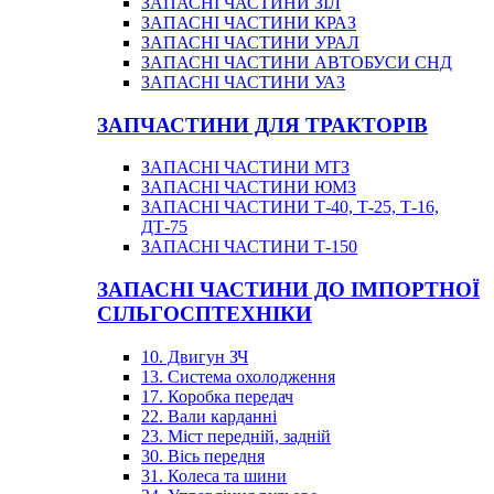
ЗАПАСНІ ЧАСТИНИ ЗІЛ
ЗАПАСНІ ЧАСТИНИ КРАЗ
ЗАПАСНІ ЧАСТИНИ УРАЛ
ЗАПАСНІ ЧАСТИНИ АВТОБУСИ СНД
ЗАПАСНІ ЧАСТИНИ УАЗ
ЗАПЧАСТИНИ ДЛЯ ТРАКТОРІВ
ЗАПАСНІ ЧАСТИНИ МТЗ
ЗАПАСНІ ЧАСТИНИ ЮМЗ
ЗАПАСНІ ЧАСТИНИ Т-40, Т-25, Т-16,
ДТ-75
ЗАПАСНІ ЧАСТИНИ Т-150
ЗАПАСНІ ЧАСТИНИ ДО ІМПОРТНОЇ
СІЛЬГОСПТЕХНІКИ
10. Двигун ЗЧ
13. Система охолодження
17. Коробка передач
22. Вали карданні
23. Міст передній, задній
30. Вісь передня
31. Колеса та шини