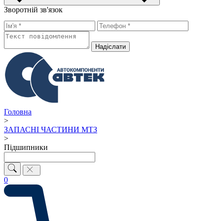
Зворотній зв'язок
Надiслати
Головна
>
ЗАПАСНІ ЧАСТИНИ МТЗ
>
Підшипники
0