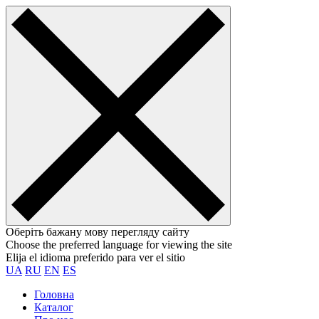
Оберіть бажану мову перегляду сайту
Choose the preferred language for viewing the site
Elija el idioma preferido para ver el sitio
UA
RU
EN
ES
Головна
Каталог