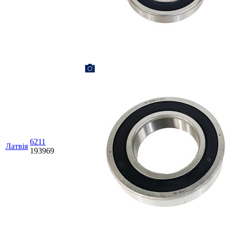
6211
Латвія
193969