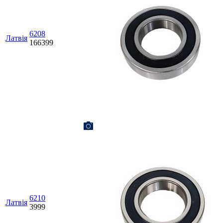
6208
Латвія
166399
6210
Латвія
3999