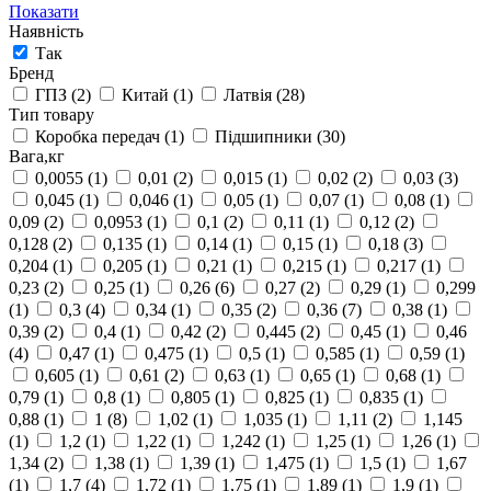
Показати
Наявність
Так
Бренд
ГПЗ
(2)
Китай
(1)
Латвія
(28)
Тип товару
Коробка передач
(1)
Підшипники
(30)
Вага,кг
0,0055
(1)
0,01
(2)
0,015
(1)
0,02
(2)
0,03
(3)
0,045
(1)
0,046
(1)
0,05
(1)
0,07
(1)
0,08
(1)
0,09
(2)
0,0953
(1)
0,1
(2)
0,11
(1)
0,12
(2)
0,128
(2)
0,135
(1)
0,14
(1)
0,15
(1)
0,18
(3)
0,204
(1)
0,205
(1)
0,21
(1)
0,215
(1)
0,217
(1)
0,23
(2)
0,25
(1)
0,26
(6)
0,27
(2)
0,29
(1)
0,299
(1)
0,3
(4)
0,34
(1)
0,35
(2)
0,36
(7)
0,38
(1)
0,39
(2)
0,4
(1)
0,42
(2)
0,445
(2)
0,45
(1)
0,46
(4)
0,47
(1)
0,475
(1)
0,5
(1)
0,585
(1)
0,59
(1)
0,605
(1)
0,61
(2)
0,63
(1)
0,65
(1)
0,68
(1)
0,79
(1)
0,8
(1)
0,805
(1)
0,825
(1)
0,835
(1)
0,88
(1)
1
(8)
1,02
(1)
1,035
(1)
1,11
(2)
1,145
(1)
1,2
(1)
1,22
(1)
1,242
(1)
1,25
(1)
1,26
(1)
1,34
(2)
1,38
(1)
1,39
(1)
1,475
(1)
1,5
(1)
1,67
(1)
1,7
(4)
1,72
(1)
1,75
(1)
1,89
(1)
1,9
(1)