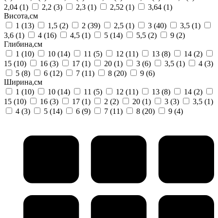
2,04
(1)
2,2
(3)
2,3
(1)
2,52
(1)
3,64
(1)
Висота,см
1
(13)
1,5
(2)
2
(39)
2,5
(1)
3
(40)
3,5
(1)
3,6
(1)
4
(16)
4,5
(1)
5
(14)
5,5
(2)
9
(2)
Глибина,см
1
(10)
10
(14)
11
(5)
12
(11)
13
(8)
14
(2)
15
(10)
16
(3)
17
(1)
20
(1)
3
(6)
3,5
(1)
4
(3)
5
(8)
6
(12)
7
(11)
8
(20)
9
(6)
Ширина,см
1
(10)
10
(14)
11
(5)
12
(11)
13
(8)
14
(2)
15
(10)
16
(3)
17
(1)
2
(2)
20
(1)
3
(3)
3,5
(1)
4
(3)
5
(14)
6
(9)
7
(11)
8
(20)
9
(4)