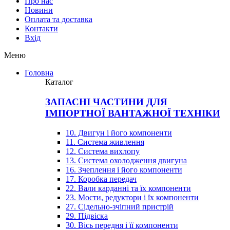
Про нас
Новини
Оплата та доставка
Контакти
Вхiд
Меню
Головна
Каталог
ЗАПАСНІ ЧАСТИНИ ДЛЯ
ІМПОРТНОЇ ВАНТАЖНОЇ ТЕХНІКИ
10. Двигун і його компоненти
11. Система живлення
12. Система вихлопу
13. Система охолодження двигуна
16. Зчеплення і його компоненти
17. Коробка передач
22. Вали карданні та їх компоненти
23. Мости, редуктори і їх компоненти
27. Сідельно-зчіпний пристрій
29. Підвіска
30. Вісь передня і її компоненти