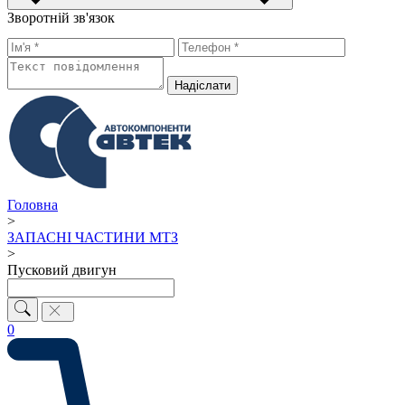
Зворотній зв'язок
Надiслати
Головна
>
ЗАПАСНІ ЧАСТИНИ МТЗ
>
Пусковий двигун
0