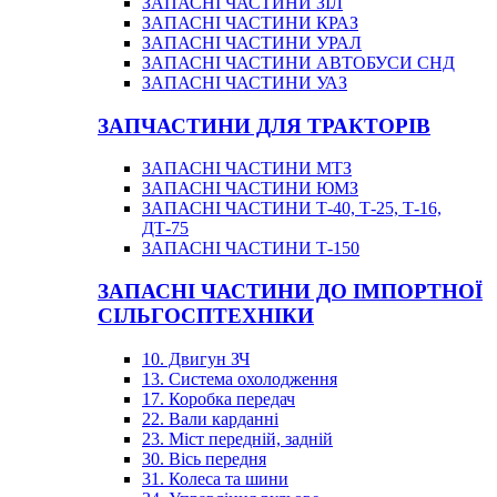
ЗАПАСНІ ЧАСТИНИ ЗІЛ
ЗАПАСНІ ЧАСТИНИ КРАЗ
ЗАПАСНІ ЧАСТИНИ УРАЛ
ЗАПАСНІ ЧАСТИНИ АВТОБУСИ СНД
ЗАПАСНІ ЧАСТИНИ УАЗ
ЗАПЧАСТИНИ ДЛЯ ТРАКТОРІВ
ЗАПАСНІ ЧАСТИНИ МТЗ
ЗАПАСНІ ЧАСТИНИ ЮМЗ
ЗАПАСНІ ЧАСТИНИ Т-40, Т-25, Т-16,
ДТ-75
ЗАПАСНІ ЧАСТИНИ Т-150
ЗАПАСНІ ЧАСТИНИ ДО ІМПОРТНОЇ
СІЛЬГОСПТЕХНІКИ
10. Двигун ЗЧ
13. Система охолодження
17. Коробка передач
22. Вали карданні
23. Міст передній, задній
30. Вісь передня
31. Колеса та шини