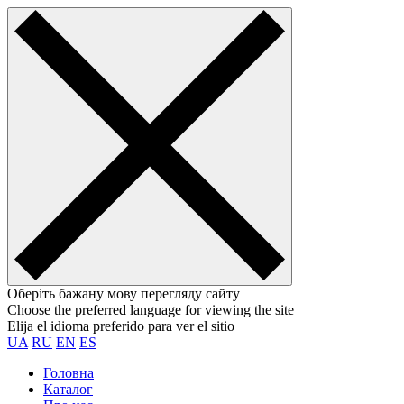
Оберіть бажану мову перегляду сайту
Choose the preferred language for viewing the site
Elija el idioma preferido para ver el sitio
UA
RU
EN
ES
Головна
Каталог