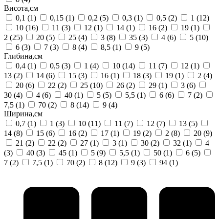
Висота,см
0,1
(1)
0,15
(1)
0,2
(5)
0,3
(1)
0,5
(2)
1
(12)
10
(16)
11
(3)
12
(1)
14
(1)
16
(2)
19
(1)
2
(25)
20
(5)
25
(4)
3
(8)
35
(3)
4
(6)
5
(10)
6
(3)
7
(3)
8
(4)
8,5
(1)
9
(5)
Глибина,см
0,4
(1)
0,5
(3)
1
(4)
10
(14)
11
(7)
12
(1)
13
(2)
14
(6)
15
(3)
16
(1)
18
(3)
19
(1)
2
(4)
20
(6)
22
(2)
25
(10)
26
(2)
29
(1)
3
(6)
30
(4)
4
(6)
40
(1)
5
(5)
5,5
(1)
6
(6)
7
(2)
7,5
(1)
70
(2)
8
(14)
9
(4)
Ширина,см
0,7
(1)
1
(3)
10
(11)
11
(7)
12
(7)
13
(5)
14
(8)
15
(6)
16
(2)
17
(1)
19
(2)
2
(8)
20
(9)
21
(2)
22
(2)
27
(1)
3
(1)
30
(2)
32
(1)
4
(3)
40
(3)
45
(1)
5
(9)
5,5
(1)
50
(1)
6
(5)
7
(2)
7,5
(1)
70
(2)
8
(12)
9
(3)
94
(1)