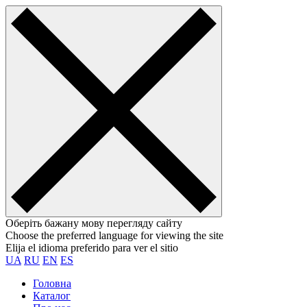
Оберіть бажану мову перегляду сайту
Choose the preferred language for viewing the site
Elija el idioma preferido para ver el sitio
UA
RU
EN
ES
Головна
Каталог