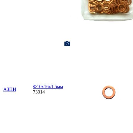
Ф10х16х1.5мм
АЗПИ
73014