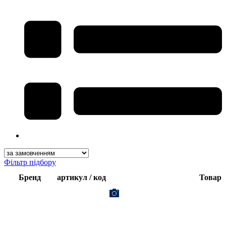
Фільтр підбору
Бренд
артикул / код
Товар