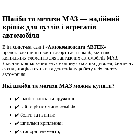
Шайби та метизи МАЗ — надійний
кріпіж для вузлів і агрегатів
автомобіля
В інтернет-магазині
«Автокомпоненти АВТЕК»
представлений широкий асортимент шайб, метизів і
кріпильних елементів для вантажних автомобілів МАЗ.
Якісний кріпіж забезпечує надійну фіксацію деталей, безпечну
експлуатацію техніки та довговічну роботу всіх систем
автомобіля.
Які шайби та метизи МАЗ можна купити?
✔️ шайби плоскі та пружинні;
✔️ гайки різних типорозмірів;
✔️ болти та гвинти;
✔️ шпильки кріплення;
✔️ стопорні елементи;