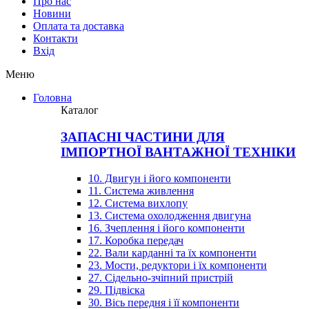
Про нас
Новини
Оплата та доставка
Контакти
Вхiд
Меню
Головна
Каталог
ЗАПАСНІ ЧАСТИНИ ДЛЯ
ІМПОРТНОЇ ВАНТАЖНОЇ ТЕХНІКИ
10. Двигун і його компоненти
11. Система живлення
12. Система вихлопу
13. Система охолодження двигуна
16. Зчеплення і його компоненти
17. Коробка передач
22. Вали карданні та їх компоненти
23. Мости, редуктори і їх компоненти
27. Сідельно-зчіпний пристрій
29. Підвіска
30. Вісь передня і її компоненти