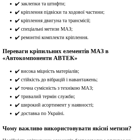
✔️ заклепки та штифти;
✔️ кріплення підвіски та ходової частини;
✔️ кріплення двигуна та трансмісії;
✔️ спеціальні метизи МАЗ;
✔️ ремонтні комплекти кріплення.
Переваги кріпильних елементів МАЗ в
«Автокомпоненти АВТЕК»
✔️ висока міцність матеріалів;
✔️ стійкість до вібрацій і навантажень;
✔️ точна сумісність з технікою МАЗ;
✔️ тривалий термін служби;
✔️ широкий асортимент у наявності;
✔️ доставка по Україні.
Чому важливо використовувати якісні метизи?