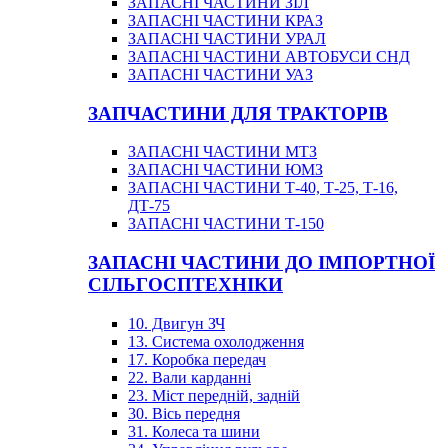
ЗАПАСНІ ЧАСТИНИ ЗІЛ
ЗАПАСНІ ЧАСТИНИ КРАЗ
ЗАПАСНІ ЧАСТИНИ УРАЛ
ЗАПАСНІ ЧАСТИНИ АВТОБУСИ СНД
ЗАПАСНІ ЧАСТИНИ УАЗ
ЗАПЧАСТИНИ ДЛЯ ТРАКТОРІВ
ЗАПАСНІ ЧАСТИНИ МТЗ
ЗАПАСНІ ЧАСТИНИ ЮМЗ
ЗАПАСНІ ЧАСТИНИ Т-40, Т-25, Т-16,
ДТ-75
ЗАПАСНІ ЧАСТИНИ Т-150
ЗАПАСНІ ЧАСТИНИ ДО ІМПОРТНОЇ
СІЛЬГОСПТЕХНІКИ
10. Двигун ЗЧ
13. Система охолодження
17. Коробка передач
22. Вали карданні
23. Міст передній, задній
30. Вісь передня
31. Колеса та шини