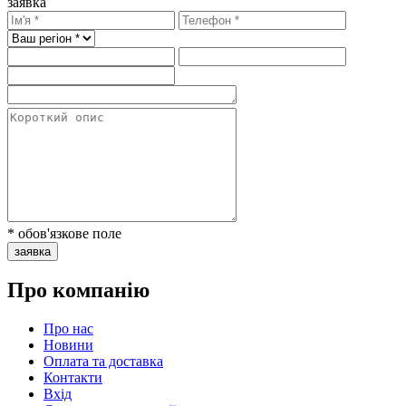
заявка
* обов'язкове поле
заявка
Про компанію
Про нас
Новини
Оплата та доставка
Контакти
Вхiд