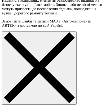
Надійність кріпильних елементів безпосередньо впливає на
безпеку експлуатації автомобіля. Зношені або неякісні метизи
можуть призвести до послаблення з'єднань, пошкодження
вузлів і дорогого ремонту техніки.
Замовляйте шайби та метизи МАЗ в «Автокомпоненти
АВТЕК» з доставкою по всій Україні.