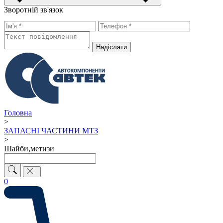
Зворотній зв'язок
Надiслати
Головна
>
ЗАПАСНІ ЧАСТИНИ МТЗ
>
Шайби,метизи
0