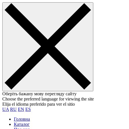
Оберіть бажану мову перегляду сайту
Choose the preferred language for viewing the site
Elija el idioma preferido para ver el sitio
UA
RU
EN
ES
Головна
Каталог