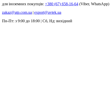
для іноземних покупців:
+380 (67) 658-16-64
(Viber, WhatsApp)
zakaz@atp.com.ua
|
export@avtek.ua
Пн-Пт: з 9:00 до 18:00 | Сб, Нд: вихідний