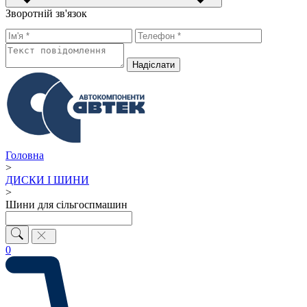
Зворотній зв'язок
Надiслати
Головна
>
ДИСКИ І ШИНИ
>
Шини для сільгоспмашин
0