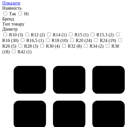
Показати
Наявність
Так
Ні
Бренд
Тип товару
Діаметр
R10
(3)
R12
(2)
R14
(1)
R15
(1)
R15.3
(2)
R16
(30)
R16,5
(1)
R18
(10)
R20
(24)
R24
(19)
R26
(5)
R28
(3)
R30
(4)
R32
(8)
R34
(2)
R38
(18)
R42
(1)