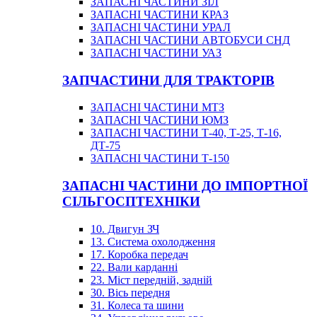
ЗАПАСНІ ЧАСТИНИ ЗІЛ
ЗАПАСНІ ЧАСТИНИ КРАЗ
ЗАПАСНІ ЧАСТИНИ УРАЛ
ЗАПАСНІ ЧАСТИНИ АВТОБУСИ СНД
ЗАПАСНІ ЧАСТИНИ УАЗ
ЗАПЧАСТИНИ ДЛЯ ТРАКТОРІВ
ЗАПАСНІ ЧАСТИНИ МТЗ
ЗАПАСНІ ЧАСТИНИ ЮМЗ
ЗАПАСНІ ЧАСТИНИ Т-40, Т-25, Т-16,
ДТ-75
ЗАПАСНІ ЧАСТИНИ Т-150
ЗАПАСНІ ЧАСТИНИ ДО ІМПОРТНОЇ
СІЛЬГОСПТЕХНІКИ
10. Двигун ЗЧ
13. Система охолодження
17. Коробка передач
22. Вали карданні
23. Міст передній, задній
30. Вісь передня
31. Колеса та шини