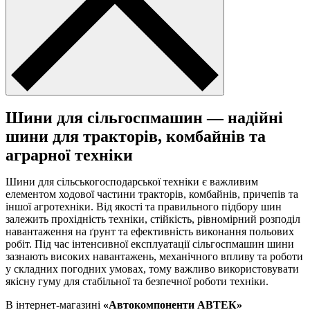
Шини для сільгоспмашин — надійні
шини для тракторів, комбайнів та
аграрної техніки
Шини для сільськогосподарської техніки є важливим
елементом ходової частини тракторів, комбайнів, причепів та
іншої агротехніки. Від якості та правильного підбору шин
залежить прохідність техніки, стійкість, рівномірний розподіл
навантаження на ґрунт та ефективність виконання польових
робіт. Під час інтенсивної експлуатації сільгоспмашин шини
зазнають високих навантажень, механічного впливу та роботи
у складних погодних умовах, тому важливо використовувати
якісну гуму для стабільної та безпечної роботи техніки.
В інтернет-магазині
«Автокомпоненти АВТЕК»