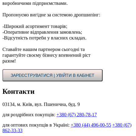
виробничими підприємствами.
Пропонуємо вигідне за системою дропшипінг:
-Широкий асортимент товарів;
-Оперативне відправлення замовлень;
-Відсутність потреби у власних складах.
Ставайте нашим партнером сьогодні та
гарантуйте своєму бізнесу впевнений ріст
разом!
ЗАРЕЄСТРУВАТИСЯ | УВІЙТИ В КАБІНЕТ
Контакти
03134, м. Київ, вул. Пшенична, буд. 9
для роздрібних покупців:
+380 (67) 280-78-17
для оптових покупців в Україні:
+380 (44) 496-00-55
+380 (67)
862-33-33