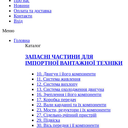
Про нас
Новини
Оплата та доставка
Контакти
Вхiд
Меню
Головна
Каталог
ЗАПАСНІ ЧАСТИНИ ДЛЯ
ІМПОРТНОЇ ВАНТАЖНОЇ ТЕХНІКИ
10. Двигун і його компоненти
11. Система живлення
12. Система вихлопу
13. Система охолодження двигуна
16. Зчеплення і його компоненти
17. Коробка передач
22. Вали карданні та їх компоненти
23. Мости, редуктори і їх компоненти
27. Сідельно-зчіпний пристрій
29. Підвіска
30. Вісь передня і її компоненти