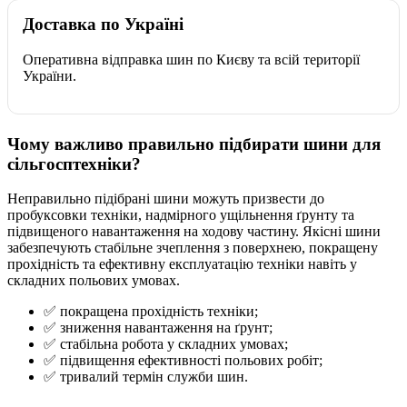
Доставка по Україні
Оперативна відправка шин по Києву та всій території
України.
Чому важливо правильно підбирати шини для
сільгосптехніки?
Неправильно підібрані шини можуть призвести до
пробуксовки техніки, надмірного ущільнення ґрунту та
підвищеного навантаження на ходову частину. Якісні шини
забезпечують стабільне зчеплення з поверхнею, покращену
прохідність та ефективну експлуатацію техніки навіть у
складних польових умовах.
✅ покращена прохідність техніки;
✅ зниження навантаження на ґрунт;
✅ стабільна робота у складних умовах;
✅ підвищення ефективності польових робіт;
✅ тривалий термін служби шин.