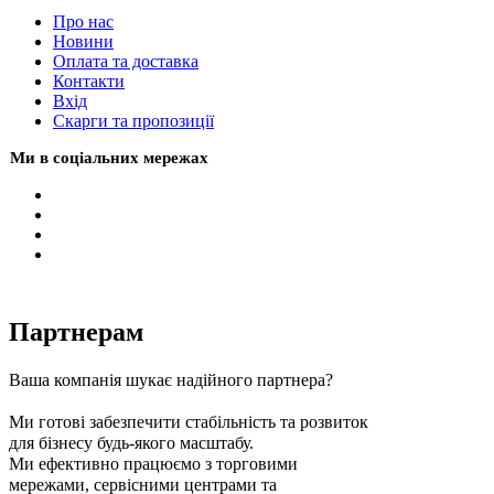
Про нас
Новини
Оплата та доставка
Контакти
Вхiд
Скарги та пропозиції
Ми в соціальних мережах
Партнерам
Ваша компанія шукає надійного партнера?
Ми готові забезпечити стабільність та розвиток
для бізнесу будь-якого масштабу.
Ми ефективно працюємо з торговими
мережами, сервісними центрами та