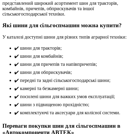
представлений широкий асортимент шин для тракторів,
комбайнів, причепів, обприскувачів та іншої
сільськогосподарської техніки.
Які шини для сільгоспмашин можна купити?
У каталозі доступні шини для різних типів аграрної техніки:
✔️ шини для тракторів;
✔️ шини для комбайнів;
✔️ шини для причепів та напівпричепів;
✔️ шини для обприскувачів;
✔️ передні та задні сільськогосподарські шини;
✔️ камерні та безкамерні шини;
✔️ посилені шини для важких умов експлуатації;
✔️ шини з підвищеною прохідністю;
✔️ комплектуючі та аксесуари для колісної системи.
Переваги покупки шин для сільгоспмашин в
«Автокомпоненти АВТЕК»