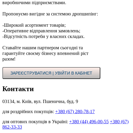
виробничими підприємствами.
Пропонуємо вигідне за системою дропшипінг:
-Широкий асортимент товарів;
-Оперативне відправлення замовлень;
-Відсутність потреби у власних складах.
Ставайте нашим партнером сьогодні та
гарантуйте своєму бізнесу впевнений ріст
разом!
ЗАРЕЄСТРУВАТИСЯ | УВІЙТИ В КАБІНЕТ
Контакти
03134, м. Київ, вул. Пшенична, буд. 9
для роздрібних покупців:
+380 (67) 280-78-17
для оптових покупців в Україні:
+380 (44) 496-00-55
+380 (67)
862-33-33