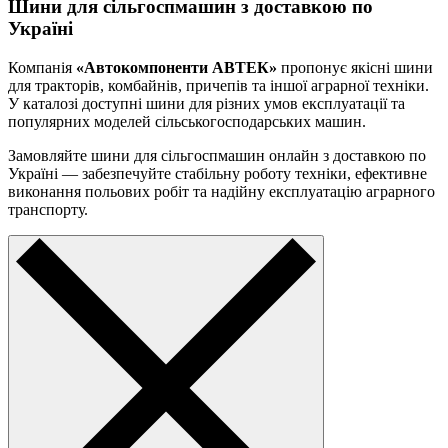
Шини для сільгоспмашин з доставкою по
Україні
Компанія
«Автокомпоненти АВТЕК»
пропонує якісні шини
для тракторів, комбайнів, причепів та іншої аграрної техніки.
У каталозі доступні шини для різних умов експлуатації та
популярних моделей сільськогосподарських машин.
Замовляйте шини для сільгоспмашин онлайн з доставкою по
Україні — забезпечуйте стабільну роботу техніки, ефективне
виконання польових робіт та надійну експлуатацію аграрного
транспорту.