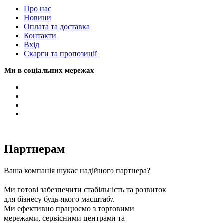
Про нас
Новини
Оплата та доставка
Контакти
Вхiд
Скарги та пропозиції
Ми в соціальних мережах
Партнерам
Ваша компанія шукає надійного партнера?
Ми готові забезпечити стабільність та розвиток
для бізнесу будь-якого масштабу.
Ми ефективно працюємо з торговими
мережами, сервісними центрами та