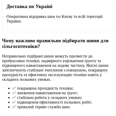
Доставка по Україні
Оперативна відправка шин по Києву та всій території
України.
Чому важливо правильно підбирати шини для
сільгосптехніки?
Неправильно підібрані шини можуть призвести до
пробуксовки техніки, надмірного ущільнення ґрунту та
підвищеного навантаження на ходову частину. Якісні шини
забезпечують стабільне зчеплення з поверхнею, покращену
прохідність та ефективну експлуатацію техніки навіть у
складних польових умовах.
✅ покращена прохідність техніки;
✅ зниження навантаження на ґрунт;
✅ стабільна робота у складних умовах;
✅ підвищення ефективності польових робіт;
✅ тривалий термін служби шин.