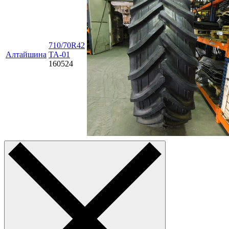
710/70R42
Алтайшина
TA-01
160524