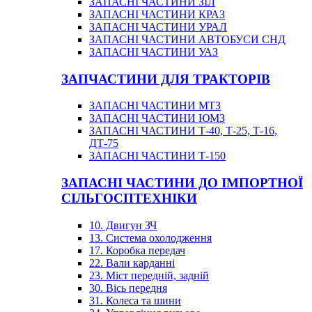
ЗАПАСНІ ЧАСТИНИ ЗІЛ
ЗАПАСНІ ЧАСТИНИ КРАЗ
ЗАПАСНІ ЧАСТИНИ УРАЛ
ЗАПАСНІ ЧАСТИНИ АВТОБУСИ СНД
ЗАПАСНІ ЧАСТИНИ УАЗ
ЗАПЧАСТИНИ ДЛЯ ТРАКТОРІВ
ЗАПАСНІ ЧАСТИНИ МТЗ
ЗАПАСНІ ЧАСТИНИ ЮМЗ
ЗАПАСНІ ЧАСТИНИ Т-40, Т-25, Т-16,
ДТ-75
ЗАПАСНІ ЧАСТИНИ Т-150
ЗАПАСНІ ЧАСТИНИ ДО ІМПОРТНОЇ
СІЛЬГОСПТЕХНІКИ
10. Двигун ЗЧ
13. Система охолодження
17. Коробка передач
22. Вали карданні
23. Міст передній, задній
30. Вісь передня
31. Колеса та шини