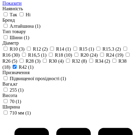
Показати
Наявність
Так
Ні
Бренд
Алтайшина
(1)
Тип товару
Шини
(1)
Діаметр
R10
(3)
R12
(2)
R14
(1)
R15
(1)
R15.3
(2)
R16
(30)
R16,5
(1)
R18
(10)
R20
(24)
R24
(19)
R26
(5)
R28
(3)
R30
(4)
R32
(8)
R34
(2)
R38
(18)
R42
(1)
Призначення
Підвищеної прохідності
(1)
Вага,кг
255
(1)
Висота
70
(1)
Ширина
710 мм
(1)