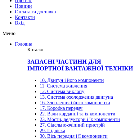
Про нас
Новини
Оплата та доставка
Контакти
Вхiд
Меню
Головна
Каталог
ЗАПАСНІ ЧАСТИНИ ДЛЯ
ІМПОРТНОЇ ВАНТАЖНОЇ ТЕХНІКИ
10. Двигун і його компоненти
11. Система живлення
12. Система вихлопу
13. Система охолодження двигуна
16. Зчеплення і його компоненти
17. Коробка передач
22. Вали карданні та їх компоненти
23. Мости, редуктори і їх компоненти
27. Сідельно-зчіпний пристрій
29. Підвіска
30. Вісь передня і її компоненти