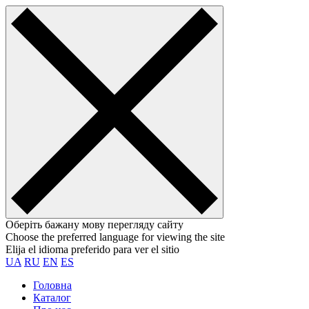
Оберіть бажану мову перегляду сайту
Choose the preferred language for viewing the site
Elija el idioma preferido para ver el sitio
UA
RU
EN
ES
Головна
Каталог