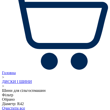
Головна
>
ДИСКИ І ШИНИ
>
Шини для сільгоспмашин
Фільтр
Обрано
Діаметр: R42
Очистити все