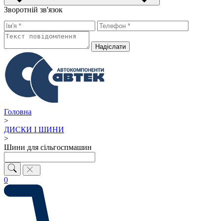
Зворотній зв'язок
Надiслати
Головна
>
ДИСКИ І ШИНИ
>
Шини для сільгоспмашин
0