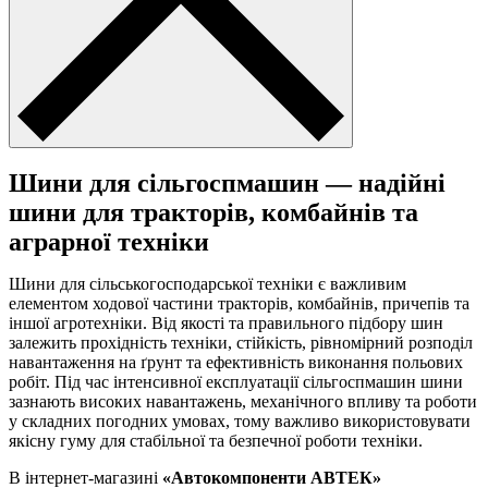
Шини для сільгоспмашин — надійні
шини для тракторів, комбайнів та
аграрної техніки
Шини для сільськогосподарської техніки є важливим
елементом ходової частини тракторів, комбайнів, причепів та
іншої агротехніки. Від якості та правильного підбору шин
залежить прохідність техніки, стійкість, рівномірний розподіл
навантаження на ґрунт та ефективність виконання польових
робіт. Під час інтенсивної експлуатації сільгоспмашин шини
зазнають високих навантажень, механічного впливу та роботи
у складних погодних умовах, тому важливо використовувати
якісну гуму для стабільної та безпечної роботи техніки.
В інтернет-магазині
«Автокомпоненти АВТЕК»