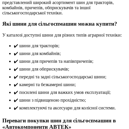
представлений широкий асортимент шин для тракторів,
комбайнів, причепів, обприскувачів та іншої
сільськогосподарської техніки.
Які шини для сільгоспмашин можна купити?
У каталозі доступні шини для різних типів аграрної техніки:
✔️ шини для тракторів;
✔️ шини для комбайнів;
✔️ шини для причепів та напівпричепів;
✔️ шини для обприскувачів;
✔️ передні та задні сільськогосподарські шини;
✔️ камерні та безкамерні шини;
✔️ посилені шини для важких умов експлуатації;
✔️ шини з підвищеною прохідністю;
✔️ комплектуючі та аксесуари для колісної системи.
Переваги покупки шин для сільгоспмашин в
«Автокомпоненти АВТЕК»