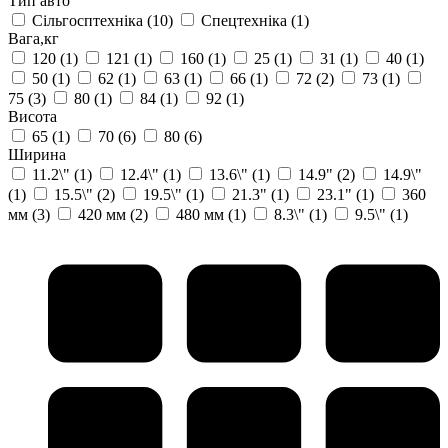
Тип авто
Сільгосптехніка
(10)
Спецтехніка
(1)
Вага,кг
120
(1)
121
(1)
160
(1)
25
(1)
31
(1)
40
(1)
50
(1)
62
(1)
63
(1)
66
(1)
72
(2)
73
(1)
75
(3)
80
(1)
84
(1)
92
(1)
Висота
65
(1)
70
(6)
80
(6)
Ширина
11.2\"
(1)
12.4\"
(1)
13.6\"
(1)
14.9"
(2)
14.9\"
(1)
15.5\"
(2)
19.5\"
(1)
21.3"
(1)
23.1"
(1)
360
мм
(3)
420 мм
(2)
480 мм
(1)
8.3\"
(1)
9.5\"
(1)