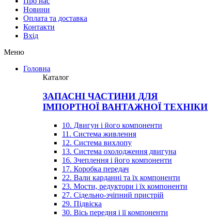
Про нас
Новини
Оплата та доставка
Контакти
Вхiд
Меню
Головна
Каталог
ЗАПАСНІ ЧАСТИНИ ДЛЯ
ІМПОРТНОЇ ВАНТАЖНОЇ ТЕХНІКИ
10. Двигун і його компоненти
11. Система живлення
12. Система вихлопу
13. Система охолодження двигуна
16. Зчеплення і його компоненти
17. Коробка передач
22. Вали карданні та їх компоненти
23. Мости, редуктори і їх компоненти
27. Сідельно-зчіпний пристрій
29. Підвіска
30. Вісь передня і її компоненти