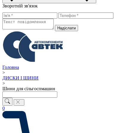
Зворотній зв'язок
Надiслати
Головна
>
ДИСКИ І ШИНИ
>
Шини для сільгоспмашин
0