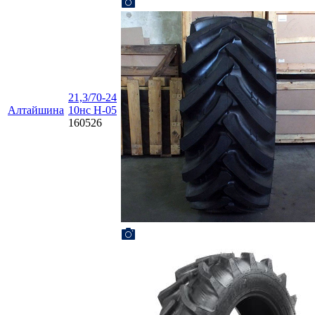
21,3/70-24
Алтайшина
10нс Н-05
160526