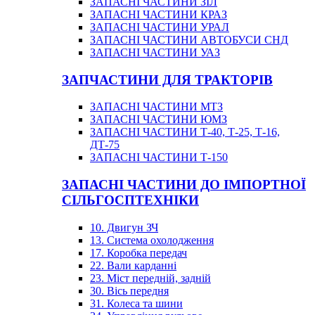
ЗАПАСНІ ЧАСТИНИ ЗІЛ
ЗАПАСНІ ЧАСТИНИ КРАЗ
ЗАПАСНІ ЧАСТИНИ УРАЛ
ЗАПАСНІ ЧАСТИНИ АВТОБУСИ СНД
ЗАПАСНІ ЧАСТИНИ УАЗ
ЗАПЧАСТИНИ ДЛЯ ТРАКТОРІВ
ЗАПАСНІ ЧАСТИНИ МТЗ
ЗАПАСНІ ЧАСТИНИ ЮМЗ
ЗАПАСНІ ЧАСТИНИ Т-40, Т-25, Т-16,
ДТ-75
ЗАПАСНІ ЧАСТИНИ Т-150
ЗАПАСНІ ЧАСТИНИ ДО ІМПОРТНОЇ
СІЛЬГОСПТЕХНІКИ
10. Двигун ЗЧ
13. Система охолодження
17. Коробка передач
22. Вали карданні
23. Міст передній, задній
30. Вісь передня
31. Колеса та шини