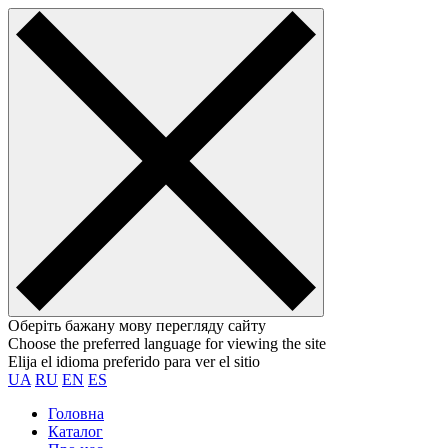
Оберіть бажану мову перегляду сайту
Choose the preferred language for viewing the site
Elija el idioma preferido para ver el sitio
UA
RU
EN
ES
Головна
Каталог