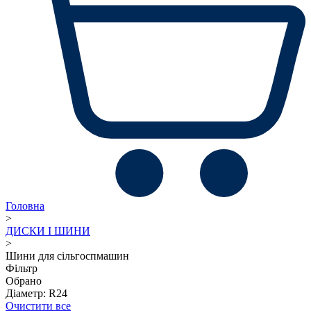
Головна
>
ДИСКИ І ШИНИ
>
Шини для сільгоспмашин
Фільтр
Обрано
Діаметр: R24
Очистити все