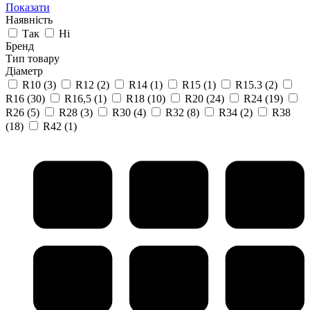
Показати
Наявність
Так
Ні
Бренд
Тип товару
Діаметр
R10
(3)
R12
(2)
R14
(1)
R15
(1)
R15.3
(2)
R16
(30)
R16,5
(1)
R18
(10)
R20
(24)
R24
(19)
R26
(5)
R28
(3)
R30
(4)
R32
(8)
R34
(2)
R38
(18)
R42
(1)