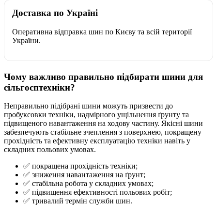
Доставка по Україні
Оперативна відправка шин по Києву та всій території
України.
Чому важливо правильно підбирати шини для
сільгосптехніки?
Неправильно підібрані шини можуть призвести до
пробуксовки техніки, надмірного ущільнення ґрунту та
підвищеного навантаження на ходову частину. Якісні шини
забезпечують стабільне зчеплення з поверхнею, покращену
прохідність та ефективну експлуатацію техніки навіть у
складних польових умовах.
✅ покращена прохідність техніки;
✅ зниження навантаження на ґрунт;
✅ стабільна робота у складних умовах;
✅ підвищення ефективності польових робіт;
✅ тривалий термін служби шин.