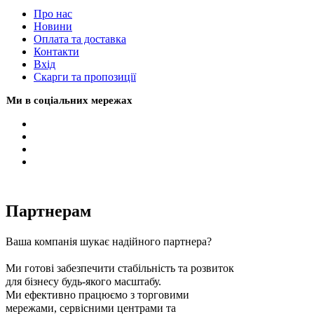
Про нас
Новини
Оплата та доставка
Контакти
Вхiд
Скарги та пропозиції
Ми в соціальних мережах
Партнерам
Ваша компанія шукає надійного партнера?
Ми готові забезпечити стабільність та розвиток
для бізнесу будь-якого масштабу.
Ми ефективно працюємо з торговими
мережами, сервісними центрами та