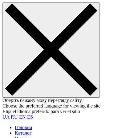
Оберіть бажану мову перегляду сайту
Choose the preferred language for viewing the site
Elija el idioma preferido para ver el sitio
UA
RU
EN
ES
Головна
Каталог