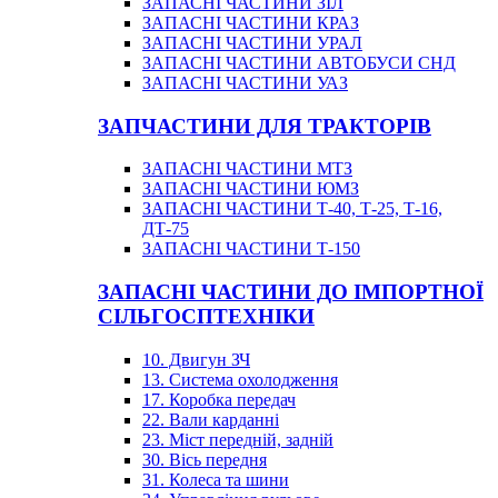
ЗАПАСНІ ЧАСТИНИ ЗІЛ
ЗАПАСНІ ЧАСТИНИ КРАЗ
ЗАПАСНІ ЧАСТИНИ УРАЛ
ЗАПАСНІ ЧАСТИНИ АВТОБУСИ СНД
ЗАПАСНІ ЧАСТИНИ УАЗ
ЗАПЧАСТИНИ ДЛЯ ТРАКТОРІВ
ЗАПАСНІ ЧАСТИНИ МТЗ
ЗАПАСНІ ЧАСТИНИ ЮМЗ
ЗАПАСНІ ЧАСТИНИ Т-40, Т-25, Т-16,
ДТ-75
ЗАПАСНІ ЧАСТИНИ Т-150
ЗАПАСНІ ЧАСТИНИ ДО ІМПОРТНОЇ
СІЛЬГОСПТЕХНІКИ
10. Двигун ЗЧ
13. Система охолодження
17. Коробка передач
22. Вали карданні
23. Міст передній, задній
30. Вісь передня
31. Колеса та шини