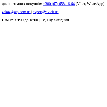
для іноземних покупців:
+380 (67) 658-16-64
(Viber, WhatsApp)
zakaz@atp.com.ua
|
export@avtek.ua
Пн-Пт: з 9:00 до 18:00 | Сб, Нд: вихідний