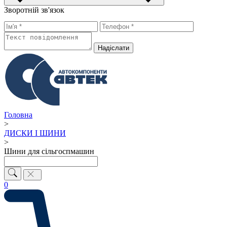
Зворотній зв'язок
Надiслати
Головна
>
ДИСКИ І ШИНИ
>
Шини для сільгоспмашин
0