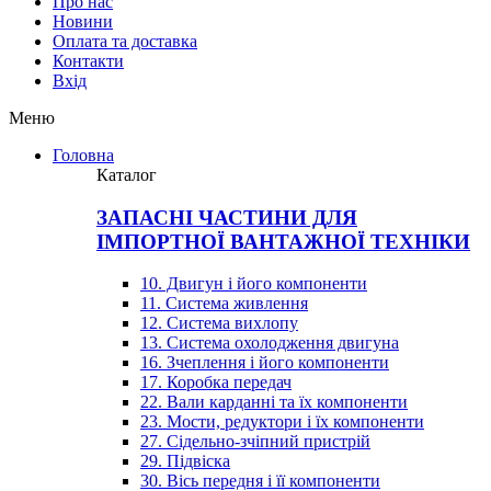
Про нас
Новини
Оплата та доставка
Контакти
Вхiд
Меню
Головна
Каталог
ЗАПАСНІ ЧАСТИНИ ДЛЯ
ІМПОРТНОЇ ВАНТАЖНОЇ ТЕХНІКИ
10. Двигун і його компоненти
11. Система живлення
12. Система вихлопу
13. Система охолодження двигуна
16. Зчеплення і його компоненти
17. Коробка передач
22. Вали карданні та їх компоненти
23. Мости, редуктори і їх компоненти
27. Сідельно-зчіпний пристрій
29. Підвіска
30. Вісь передня і її компоненти