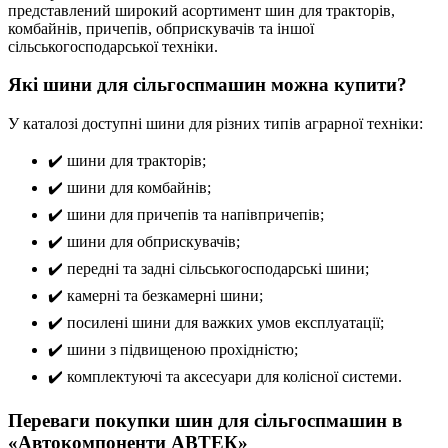
представлений широкий асортимент шин для тракторів,
комбайнів, причепів, обприскувачів та іншої
сільськогосподарської техніки.
Які шини для сільгоспмашин можна купити?
У каталозі доступні шини для різних типів аграрної техніки:
✔️ шини для тракторів;
✔️ шини для комбайнів;
✔️ шини для причепів та напівпричепів;
✔️ шини для обприскувачів;
✔️ передні та задні сільськогосподарські шини;
✔️ камерні та безкамерні шини;
✔️ посилені шини для важких умов експлуатації;
✔️ шини з підвищеною прохідністю;
✔️ комплектуючі та аксесуари для колісної системи.
Переваги покупки шин для сільгоспмашин в
«Автокомпоненти АВТЕК»