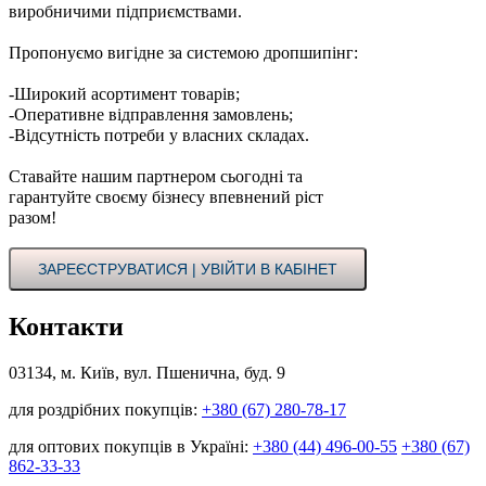
виробничими підприємствами.
Пропонуємо вигідне за системою дропшипінг:
-Широкий асортимент товарів;
-Оперативне відправлення замовлень;
-Відсутність потреби у власних складах.
Ставайте нашим партнером сьогодні та
гарантуйте своєму бізнесу впевнений ріст
разом!
ЗАРЕЄСТРУВАТИСЯ | УВІЙТИ В КАБІНЕТ
Контакти
03134, м. Київ, вул. Пшенична, буд. 9
для роздрібних покупців:
+380 (67) 280-78-17
для оптових покупців в Україні:
+380 (44) 496-00-55
+380 (67)
862-33-33