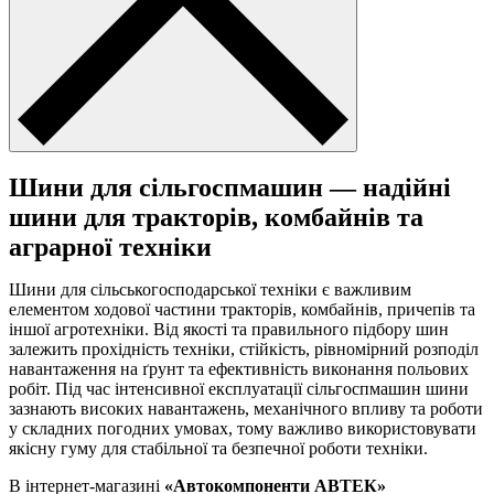
Шини для сільгоспмашин — надійні
шини для тракторів, комбайнів та
аграрної техніки
Шини для сільськогосподарської техніки є важливим
елементом ходової частини тракторів, комбайнів, причепів та
іншої агротехніки. Від якості та правильного підбору шин
залежить прохідність техніки, стійкість, рівномірний розподіл
навантаження на ґрунт та ефективність виконання польових
робіт. Під час інтенсивної експлуатації сільгоспмашин шини
зазнають високих навантажень, механічного впливу та роботи
у складних погодних умовах, тому важливо використовувати
якісну гуму для стабільної та безпечної роботи техніки.
В інтернет-магазині
«Автокомпоненти АВТЕК»