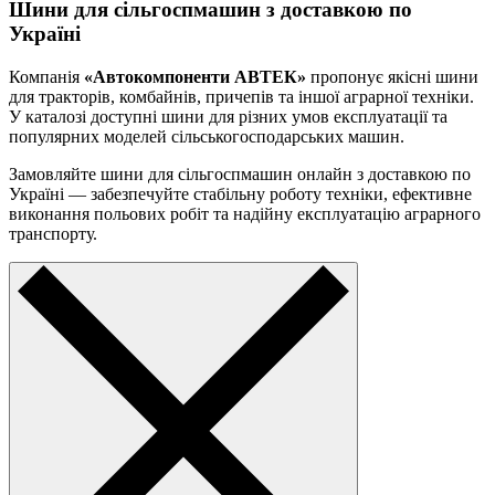
Шини для сільгоспмашин з доставкою по
Україні
Компанія
«Автокомпоненти АВТЕК»
пропонує якісні шини
для тракторів, комбайнів, причепів та іншої аграрної техніки.
У каталозі доступні шини для різних умов експлуатації та
популярних моделей сільськогосподарських машин.
Замовляйте шини для сільгоспмашин онлайн з доставкою по
Україні — забезпечуйте стабільну роботу техніки, ефективне
виконання польових робіт та надійну експлуатацію аграрного
транспорту.