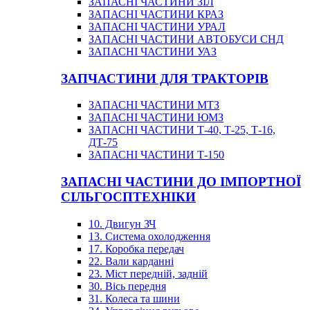
ЗАПАСНІ ЧАСТИНИ ЗІЛ
ЗАПАСНІ ЧАСТИНИ КРАЗ
ЗАПАСНІ ЧАСТИНИ УРАЛ
ЗАПАСНІ ЧАСТИНИ АВТОБУСИ СНД
ЗАПАСНІ ЧАСТИНИ УАЗ
ЗАПЧАСТИНИ ДЛЯ ТРАКТОРІВ
ЗАПАСНІ ЧАСТИНИ МТЗ
ЗАПАСНІ ЧАСТИНИ ЮМЗ
ЗАПАСНІ ЧАСТИНИ Т-40, Т-25, Т-16,
ДТ-75
ЗАПАСНІ ЧАСТИНИ Т-150
ЗАПАСНІ ЧАСТИНИ ДО ІМПОРТНОЇ
СІЛЬГОСПТЕХНІКИ
10. Двигун ЗЧ
13. Система охолодження
17. Коробка передач
22. Вали карданні
23. Міст передній, задній
30. Вісь передня
31. Колеса та шини