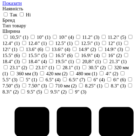
Показати
Наявність
Так
Ні
Бренд
Тип товару
Ширина
10,5\"
(1)
10"
(1)
10\"
(4)
11.2"
(3)
11.2\"
(5)
12.4"
(1)
12.4\"
(1)
12.5"
(1)
12.5\"
(1)
12"
(1)
12\"
(1)
13.6"
(6)
13.6\"
(4)
14.9"
(2)
14.9\"
(3)
15.5"
(6)
15.5\"
(5)
16.5"
(6)
16.9\"
(4)
16"
(2)
18.4"
(3)
18.4\"
(4)
19.5\"
(1)
20,8\"
(1)
21.3"
(1)
23.1"
(2)
23.1\"
(1)
28.1"
(1)
30.5"
(2)
320 мм
(1)
360 мм
(3)
420 мм
(2)
480 мм
(1)
4\"
(2)
5.5"
(3)
5"
(1)
6.5"
(4)
6.5\"
(7)
6"
(4)
6\"
(6)
7.50"
(5)
7.50\"
(3)
710 мм
(2)
8.25"
(1)
8.3"
(3)
8.3\"
(2)
9.5"
(5)
9.5\"
(2)
9"
(3)