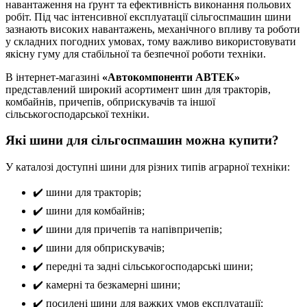
навантаження на ґрунт та ефективність виконання польових
робіт. Під час інтенсивної експлуатації сільгоспмашин шини
зазнають високих навантажень, механічного впливу та роботи
у складних погодних умовах, тому важливо використовувати
якісну гуму для стабільної та безпечної роботи техніки.
В інтернет-магазині
«Автокомпоненти АВТЕК»
представлений широкий асортимент шин для тракторів,
комбайнів, причепів, обприскувачів та іншої
сільськогосподарської техніки.
Які шини для сільгоспмашин можна купити?
У каталозі доступні шини для різних типів аграрної техніки:
✔️ шини для тракторів;
✔️ шини для комбайнів;
✔️ шини для причепів та напівпричепів;
✔️ шини для обприскувачів;
✔️ передні та задні сільськогосподарські шини;
✔️ камерні та безкамерні шини;
✔️ посилені шини для важких умов експлуатації;