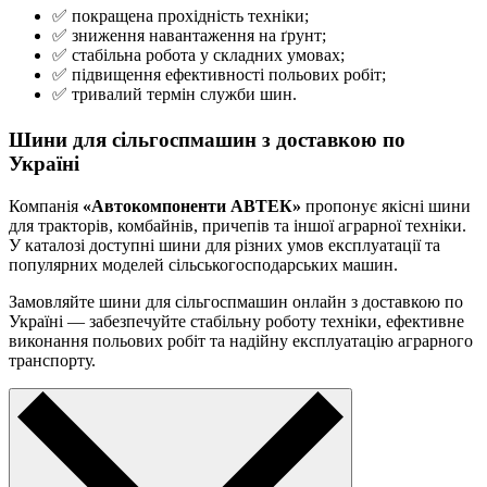
✅ покращена прохідність техніки;
✅ зниження навантаження на ґрунт;
✅ стабільна робота у складних умовах;
✅ підвищення ефективності польових робіт;
✅ тривалий термін служби шин.
Шини для сільгоспмашин з доставкою по
Україні
Компанія
«Автокомпоненти АВТЕК»
пропонує якісні шини
для тракторів, комбайнів, причепів та іншої аграрної техніки.
У каталозі доступні шини для різних умов експлуатації та
популярних моделей сільськогосподарських машин.
Замовляйте шини для сільгоспмашин онлайн з доставкою по
Україні — забезпечуйте стабільну роботу техніки, ефективне
виконання польових робіт та надійну експлуатацію аграрного
транспорту.