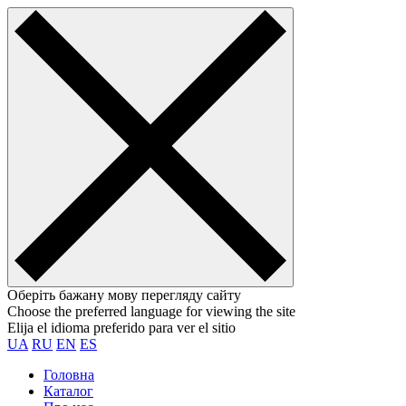
Оберіть бажану мову перегляду сайту
Choose the preferred language for viewing the site
Elija el idioma preferido para ver el sitio
UA
RU
EN
ES
Головна
Каталог