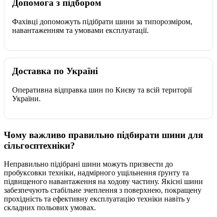
Допомога з підбором
Фахівці допоможуть підібрати шини за типорозміром,
навантаженням та умовами експлуатації.
Доставка по Україні
Оперативна відправка шин по Києву та всій території
України.
Чому важливо правильно підбирати шини для
сільгосптехніки?
Неправильно підібрані шини можуть призвести до
пробуксовки техніки, надмірного ущільнення ґрунту та
підвищеного навантаження на ходову частину. Якісні шини
забезпечують стабільне зчеплення з поверхнею, покращену
прохідність та ефективну експлуатацію техніки навіть у
складних польових умовах.