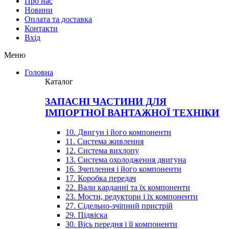
Про нас
Новини
Оплата та доставка
Контакти
Вхiд
Меню
Головна
Каталог
ЗАПАСНІ ЧАСТИНИ ДЛЯ
ІМПОРТНОЇ ВАНТАЖНОЇ ТЕХНІКИ
10. Двигун і його компоненти
11. Система живлення
12. Система вихлопу
13. Система охолодження двигуна
16. Зчеплення і його компоненти
17. Коробка передач
22. Вали карданні та їх компоненти
23. Мости, редуктори і їх компоненти
27. Сідельно-зчіпний пристрій
29. Підвіска
30. Вісь передня і її компоненти