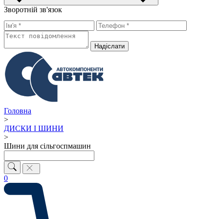
Зворотній зв'язок
Надiслати
Головна
>
ДИСКИ І ШИНИ
>
Шини для сільгоспмашин
0