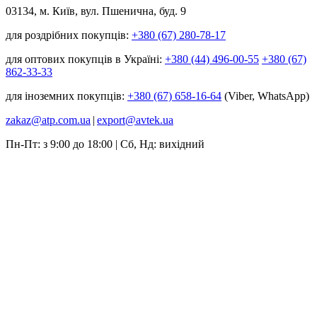
03134, м. Київ, вул. Пшенична, буд. 9
для роздрібних покупців:
+380 (67) 280-78-17
для оптових покупців в Україні:
+380 (44) 496-00-55
+380 (67)
862-33-33
для іноземних покупців:
+380 (67) 658-16-64
(Viber, WhatsApp)
zakaz@atp.com.ua
|
export@avtek.ua
Пн-Пт: з 9:00 до 18:00 | Сб, Нд: вихідний