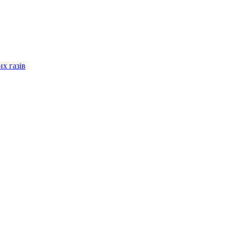
их газів