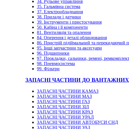
34. Рульове управління
35. Гальмівна система
37. Електрообладнання
38. Прилади і датчики
39. Інструменти і пристосування
50. Кабіна і її компоненти
81. Вентиляція та опалення
84. Оперення і деталі облицювання
86. Пристрій підіймальний та перекидаючий 
95. Інші запчастини та аксесуари
96. Підшипники
97. Прокладки, сальники, ремені, ремкомплек
98. Пневмосистема
99. Фільтри
ЗАПАСНІ ЧАСТИНИ ДО ВАНТАЖНИХ
ЗАПАСНІ ЧАСТИНИ КАМАЗ
ЗАПАСНІ ЧАСТИНИ МАЗ
ЗАПАСНІ ЧАСТИНИ ГАЗ
ЗАПАСНІ ЧАСТИНИ ЗІЛ
ЗАПАСНІ ЧАСТИНИ КРАЗ
ЗАПАСНІ ЧАСТИНИ УРАЛ
ЗАПАСНІ ЧАСТИНИ АВТОБУСИ СНД
ЗАПАСНІ ЧАСТИНИ УАЗ