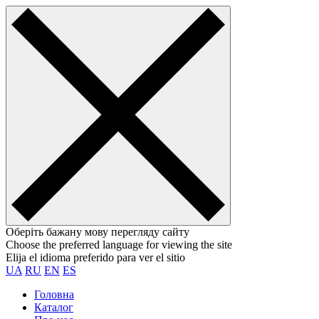
Оберіть бажану мову перегляду сайту
Choose the preferred language for viewing the site
Elija el idioma preferido para ver el sitio
UA
RU
EN
ES
Головна
Каталог