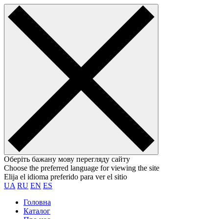
Оберіть бажану мову перегляду сайту
Choose the preferred language for viewing the site
Elija el idioma preferido para ver el sitio
UA
RU
EN
ES
Головна
Каталог