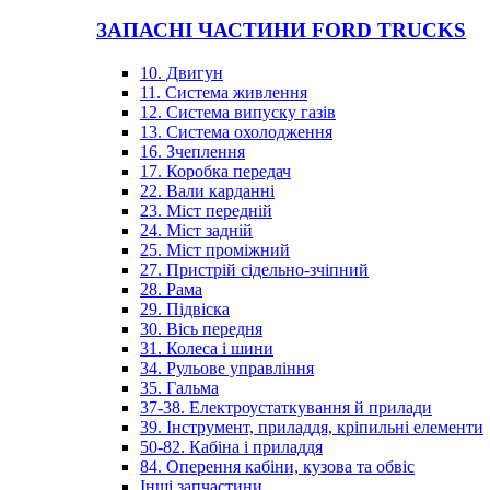
ЗАПАСНІ ЧАСТИНИ FORD TRUCKS
10. Двигун
11. Система живлення
12. Система випуску газів
13. Система охолодження
16. Зчеплення
17. Коробка передач
22. Вали карданні
23. Міст передній
24. Міст задній
25. Міст проміжний
27. Пристрій сідельно-зчіпний
28. Рама
29. Підвіска
30. Вісь передня
31. Колеса і шини
34. Рульове управління
35. Гальма
37-38. Електроустаткування й прилади
39. Інструмент, приладдя, кріпильні елементи
50-82. Кабіна і приладдя
84. Оперення кабіни, кузова та обвіс
Інші запчастини