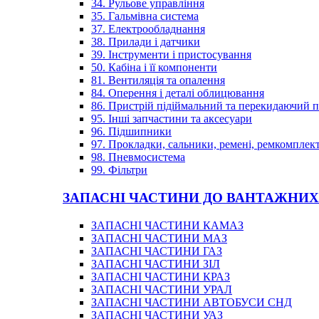
34. Рульове управління
35. Гальмівна система
37. Електрообладнання
38. Прилади і датчики
39. Інструменти і пристосування
50. Кабіна і її компоненти
81. Вентиляція та опалення
84. Оперення і деталі облицювання
86. Пристрій підіймальний та перекидаючий 
95. Інші запчастини та аксесуари
96. Підшипники
97. Прокладки, сальники, ремені, ремкомплек
98. Пневмосистема
99. Фільтри
ЗАПАСНІ ЧАСТИНИ ДО ВАНТАЖНИХ
ЗАПАСНІ ЧАСТИНИ КАМАЗ
ЗАПАСНІ ЧАСТИНИ МАЗ
ЗАПАСНІ ЧАСТИНИ ГАЗ
ЗАПАСНІ ЧАСТИНИ ЗІЛ
ЗАПАСНІ ЧАСТИНИ КРАЗ
ЗАПАСНІ ЧАСТИНИ УРАЛ
ЗАПАСНІ ЧАСТИНИ АВТОБУСИ СНД
ЗАПАСНІ ЧАСТИНИ УАЗ