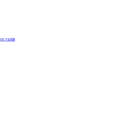
их газів