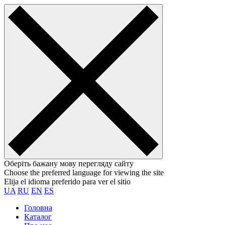
Оберіть бажану мову перегляду сайту
Choose the preferred language for viewing the site
Elija el idioma preferido para ver el sitio
UA
RU
EN
ES
Головна
Каталог