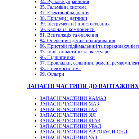
34. Рульове управління
35. Гальмівна система
37. Електрообладнання
38. Прилади і датчики
39. Інструменти і пристосування
50. Кабіна і її компоненти
81. Вентиляція та опалення
84. Оперення і деталі облицювання
86. Пристрій підіймальний та перекидаючий 
95. Інші запчастини та аксесуари
96. Підшипники
97. Прокладки, сальники, ремені, ремкомплек
98. Пневмосистема
99. Фільтри
ЗАПАСНІ ЧАСТИНИ ДО ВАНТАЖНИХ
ЗАПАСНІ ЧАСТИНИ КАМАЗ
ЗАПАСНІ ЧАСТИНИ МАЗ
ЗАПАСНІ ЧАСТИНИ ГАЗ
ЗАПАСНІ ЧАСТИНИ ЗІЛ
ЗАПАСНІ ЧАСТИНИ КРАЗ
ЗАПАСНІ ЧАСТИНИ УРАЛ
ЗАПАСНІ ЧАСТИНИ АВТОБУСИ СНД
ЗАПАСНІ ЧАСТИНИ УАЗ