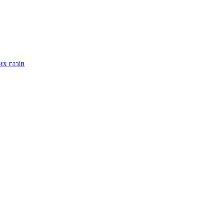
их газів