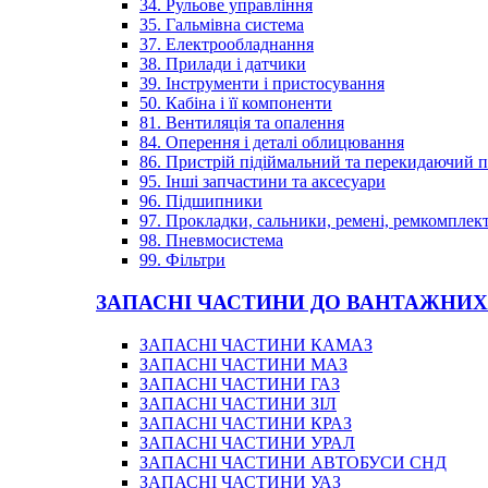
34. Рульове управління
35. Гальмівна система
37. Електрообладнання
38. Прилади і датчики
39. Інструменти і пристосування
50. Кабіна і її компоненти
81. Вентиляція та опалення
84. Оперення і деталі облицювання
86. Пристрій підіймальний та перекидаючий 
95. Інші запчастини та аксесуари
96. Підшипники
97. Прокладки, сальники, ремені, ремкомплек
98. Пневмосистема
99. Фільтри
ЗАПАСНІ ЧАСТИНИ ДО ВАНТАЖНИХ
ЗАПАСНІ ЧАСТИНИ КАМАЗ
ЗАПАСНІ ЧАСТИНИ МАЗ
ЗАПАСНІ ЧАСТИНИ ГАЗ
ЗАПАСНІ ЧАСТИНИ ЗІЛ
ЗАПАСНІ ЧАСТИНИ КРАЗ
ЗАПАСНІ ЧАСТИНИ УРАЛ
ЗАПАСНІ ЧАСТИНИ АВТОБУСИ СНД
ЗАПАСНІ ЧАСТИНИ УАЗ