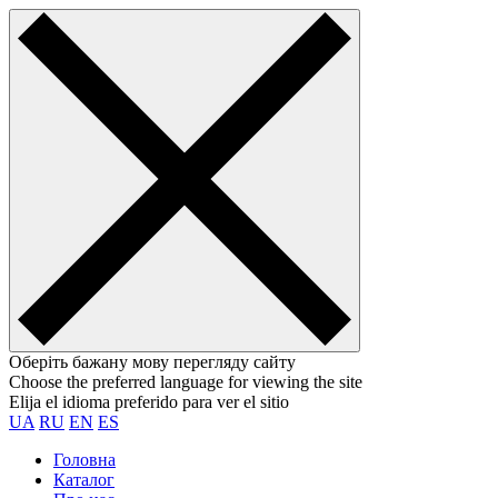
Оберіть бажану мову перегляду сайту
Choose the preferred language for viewing the site
Elija el idioma preferido para ver el sitio
UA
RU
EN
ES
Головна
Каталог