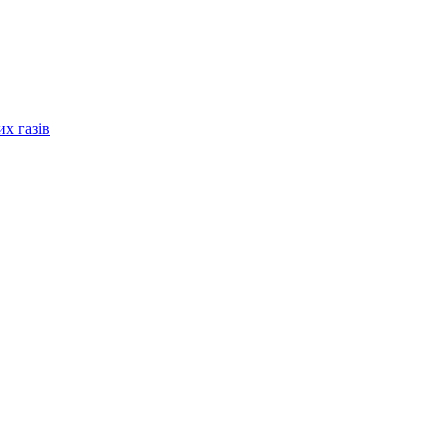
их газів