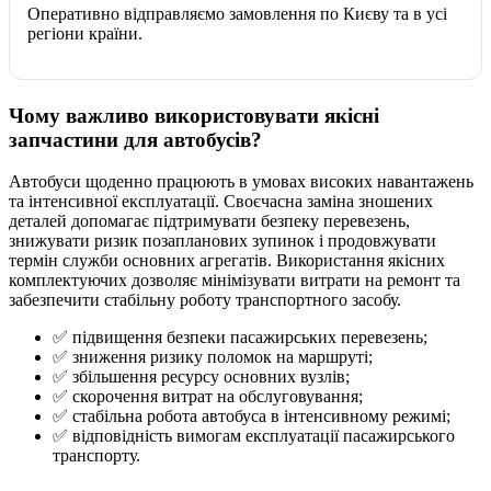
Оперативно відправляємо замовлення по Києву та в усі
регіони країни.
Чому важливо використовувати якісні
запчастини для автобусів?
Автобуси щоденно працюють в умовах високих навантажень
та інтенсивної експлуатації. Своєчасна заміна зношених
деталей допомагає підтримувати безпеку перевезень,
знижувати ризик позапланових зупинок і продовжувати
термін служби основних агрегатів. Використання якісних
комплектуючих дозволяє мінімізувати витрати на ремонт та
забезпечити стабільну роботу транспортного засобу.
✅ підвищення безпеки пасажирських перевезень;
✅ зниження ризику поломок на маршруті;
✅ збільшення ресурсу основних вузлів;
✅ скорочення витрат на обслуговування;
✅ стабільна робота автобуса в інтенсивному режимі;
✅ відповідність вимогам експлуатації пасажирського
транспорту.