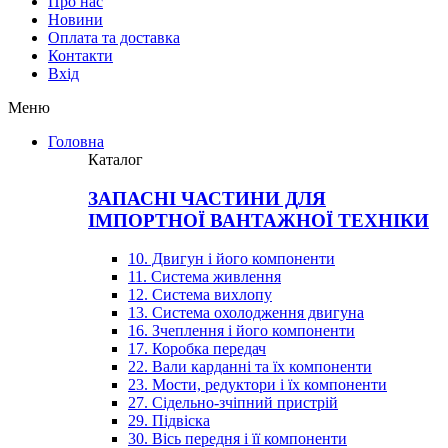
Про нас
Новини
Оплата та доставка
Контакти
Вхiд
Меню
Головна
Каталог
ЗАПАСНІ ЧАСТИНИ ДЛЯ
ІМПОРТНОЇ ВАНТАЖНОЇ ТЕХНІКИ
10. Двигун і його компоненти
11. Система живлення
12. Система вихлопу
13. Система охолодження двигуна
16. Зчеплення і його компоненти
17. Коробка передач
22. Вали карданні та їх компоненти
23. Мости, редуктори і їх компоненти
27. Сідельно-зчіпний пристрій
29. Підвіска
30. Вісь передня і її компоненти