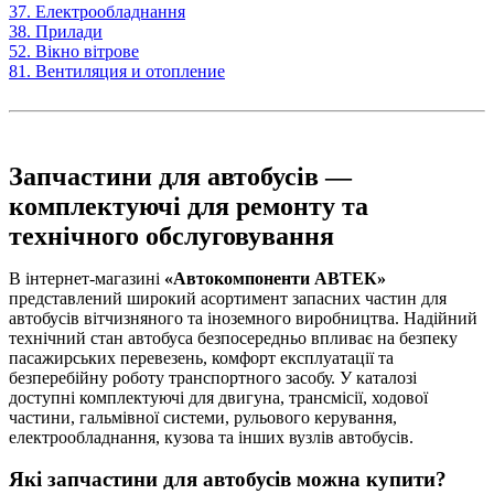
37. Електрообладнання
38. Прилади
52. Вікно вітрове
81. Вентиляция и отопление
Запчастини для автобусів —
комплектуючі для ремонту та
технічного обслуговування
В інтернет-магазині
«Автокомпоненти АВТЕК»
представлений широкий асортимент запасних частин для
автобусів вітчизняного та іноземного виробництва. Надійний
технічний стан автобуса безпосередньо впливає на безпеку
пасажирських перевезень, комфорт експлуатації та
безперебійну роботу транспортного засобу. У каталозі
доступні комплектуючі для двигуна, трансмісії, ходової
частини, гальмівної системи, рульового керування,
електрообладнання, кузова та інших вузлів автобусів.
Які запчастини для автобусів можна купити?