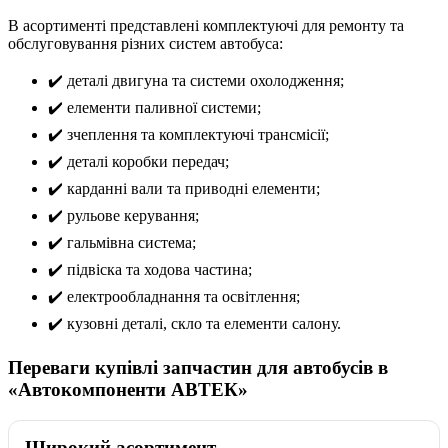
В асортименті представлені комплектуючі для ремонту та
обслуговування різних систем автобуса:
✔️ деталі двигуна та системи охолодження;
✔️ елементи паливної системи;
✔️ зчеплення та комплектуючі трансмісії;
✔️ деталі коробки передач;
✔️ карданні вали та приводні елементи;
✔️ рульове керування;
✔️ гальмівна система;
✔️ підвіска та ходова частина;
✔️ електрообладнання та освітлення;
✔️ кузовні деталі, скло та елементи салону.
Переваги купівлі запчастин для автобусів в
«Автокомпоненти АВТЕК»
Широкий асортимент