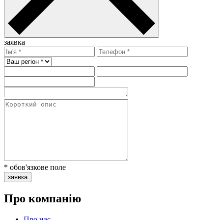
заявка
* обов'язкове поле
заявка
Про компанію
Про нас