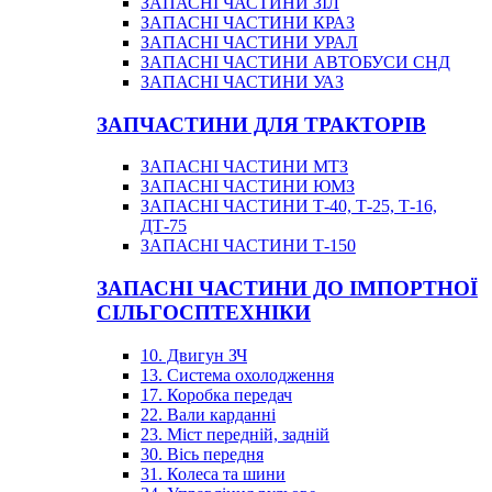
ЗАПАСНІ ЧАСТИНИ ЗІЛ
ЗАПАСНІ ЧАСТИНИ КРАЗ
ЗАПАСНІ ЧАСТИНИ УРАЛ
ЗАПАСНІ ЧАСТИНИ АВТОБУСИ СНД
ЗАПАСНІ ЧАСТИНИ УАЗ
ЗАПЧАСТИНИ ДЛЯ ТРАКТОРІВ
ЗАПАСНІ ЧАСТИНИ МТЗ
ЗАПАСНІ ЧАСТИНИ ЮМЗ
ЗАПАСНІ ЧАСТИНИ Т-40, Т-25, Т-16,
ДТ-75
ЗАПАСНІ ЧАСТИНИ Т-150
ЗАПАСНІ ЧАСТИНИ ДО ІМПОРТНОЇ
СІЛЬГОСПТЕХНІКИ
10. Двигун ЗЧ
13. Система охолодження
17. Коробка передач
22. Вали карданні
23. Міст передній, задній
30. Вісь передня
31. Колеса та шини