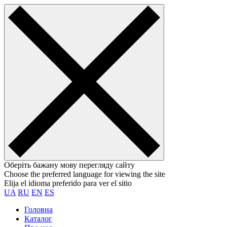
Оберіть бажану мову перегляду сайту
Choose the preferred language for viewing the site
Elija el idioma preferido para ver el sitio
UA
RU
EN
ES
Головна
Каталог