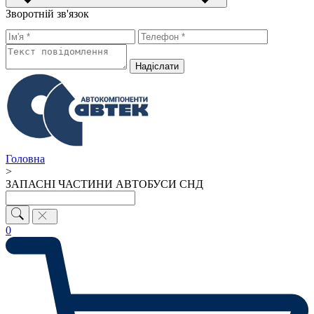
Зворотній зв'язок
Надiслати
Головна
>
ЗАПАСНІ ЧАСТИНИ АВТОБУСИ СНД
0