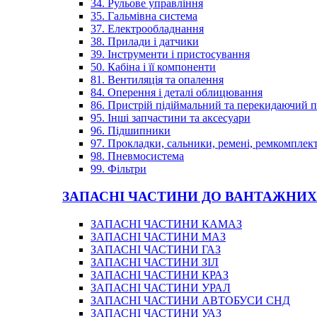
34. Рульове управління
35. Гальмівна система
37. Електрообладнання
38. Прилади і датчики
39. Інструменти і пристосування
50. Кабіна і її компоненти
81. Вентиляція та опалення
84. Оперення і деталі облицювання
86. Пристрій підіймальний та перекидаючий 
95. Інші запчастини та аксесуари
96. Підшипники
97. Прокладки, сальники, ремені, ремкомплек
98. Пневмосистема
99. Фільтри
ЗАПАСНІ ЧАСТИНИ ДО ВАНТАЖНИХ
ЗАПАСНІ ЧАСТИНИ КАМАЗ
ЗАПАСНІ ЧАСТИНИ МАЗ
ЗАПАСНІ ЧАСТИНИ ГАЗ
ЗАПАСНІ ЧАСТИНИ ЗІЛ
ЗАПАСНІ ЧАСТИНИ КРАЗ
ЗАПАСНІ ЧАСТИНИ УРАЛ
ЗАПАСНІ ЧАСТИНИ АВТОБУСИ СНД
ЗАПАСНІ ЧАСТИНИ УАЗ