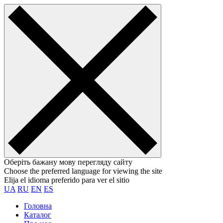
Оберіть бажану мову перегляду сайту
Choose the preferred language for viewing the site
Elija el idioma preferido para ver el sitio
UA
RU
EN
ES
Головна
Каталог