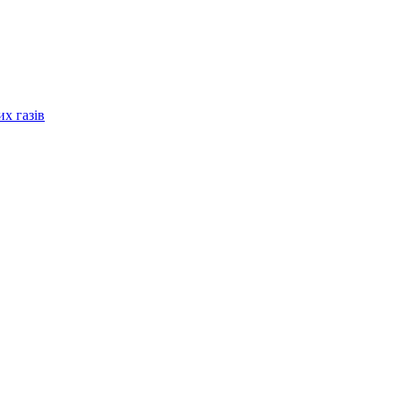
их газів