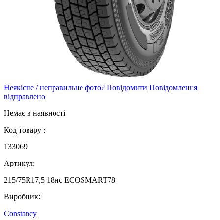
Неякісне / неправильне фото? Повідомити
Повідомлення
відправлено
Немає в наявності
Код товару :
133069
Артикул:
215/75R17,5 18нc ECOSMART78
Виробник:
Constancy