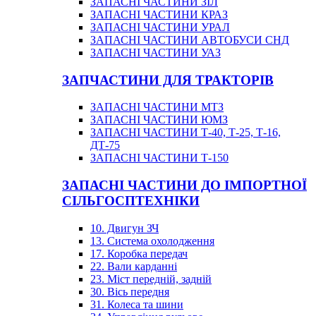
ЗАПАСНІ ЧАСТИНИ ЗІЛ
ЗАПАСНІ ЧАСТИНИ КРАЗ
ЗАПАСНІ ЧАСТИНИ УРАЛ
ЗАПАСНІ ЧАСТИНИ АВТОБУСИ СНД
ЗАПАСНІ ЧАСТИНИ УАЗ
ЗАПЧАСТИНИ ДЛЯ ТРАКТОРІВ
ЗАПАСНІ ЧАСТИНИ МТЗ
ЗАПАСНІ ЧАСТИНИ ЮМЗ
ЗАПАСНІ ЧАСТИНИ Т-40, Т-25, Т-16,
ДТ-75
ЗАПАСНІ ЧАСТИНИ Т-150
ЗАПАСНІ ЧАСТИНИ ДО ІМПОРТНОЇ
СІЛЬГОСПТЕХНІКИ
10. Двигун ЗЧ
13. Система охолодження
17. Коробка передач
22. Вали карданні
23. Міст передній, задній
30. Вісь передня
31. Колеса та шини