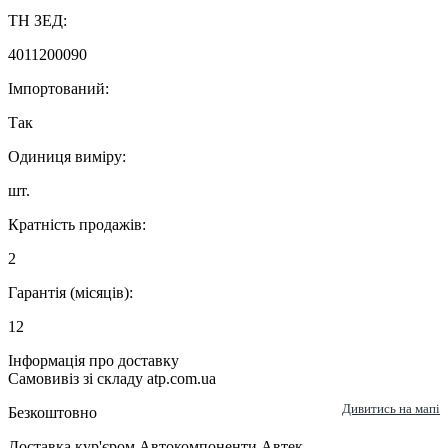
ТН ЗЕД:
4011200090
Імпортований:
Так
Одиниця виміру:
шт.
Кратність продажів:
2
Гарантія (місяців):
12
Інформація про доставку
Самовивіз зі складу atp.com.ua
Дивитись на мапі
Безкоштовно
Доставка кур'єром Автокомпоненти Автек