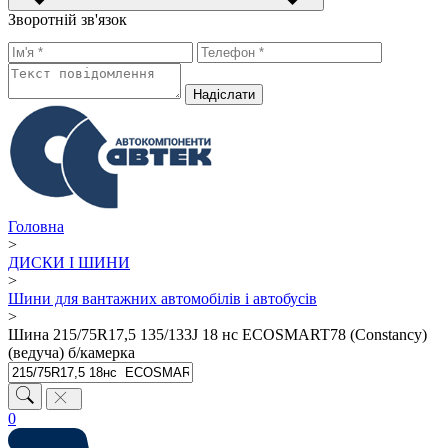
Зворотній зв'язок
Надiслати
Головна
>
ДИСКИ І ШИНИ
>
Шини для вантажних автомобілів і автобусів
>
Шина 215/75R17,5 135/133J 18 нс ECOSMART78 (Constancy)
(ведуча) б/камерка
0