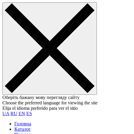
Оберіть бажану мову перегляду сайту
Choose the preferred language for viewing the site
Elija el idioma preferido para ver el sitio
UA
RU
EN
ES
Головна
Каталог