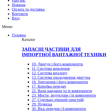
Про нас
Новини
Оплата та доставка
Контакти
Вхiд
Меню
Головна
Каталог
ЗАПАСНІ ЧАСТИНИ ДЛЯ
ІМПОРТНОЇ ВАНТАЖНОЇ ТЕХНІКИ
10. Двигун і його компоненти
11. Система живлення
12. Система вихлопу
13. Система охолодження двигуна
16. Зчеплення і його компоненти
17. Коробка передач
22. Вали карданні та їх компоненти
23. Мости, редуктори і їх компоненти
27. Сідельно-зчіпний пристрій
29. Підвіска
30. Вісь передня і її компоненти