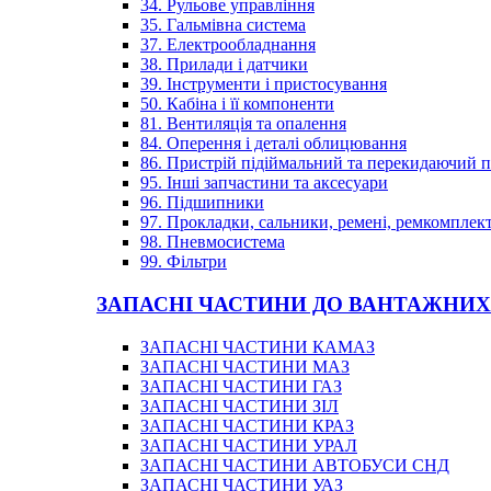
34. Рульове управління
35. Гальмівна система
37. Електрообладнання
38. Прилади і датчики
39. Інструменти і пристосування
50. Кабіна і її компоненти
81. Вентиляція та опалення
84. Оперення і деталі облицювання
86. Пристрій підіймальний та перекидаючий 
95. Інші запчастини та аксесуари
96. Підшипники
97. Прокладки, сальники, ремені, ремкомплек
98. Пневмосистема
99. Фільтри
ЗАПАСНІ ЧАСТИНИ ДО ВАНТАЖНИХ
ЗАПАСНІ ЧАСТИНИ КАМАЗ
ЗАПАСНІ ЧАСТИНИ МАЗ
ЗАПАСНІ ЧАСТИНИ ГАЗ
ЗАПАСНІ ЧАСТИНИ ЗІЛ
ЗАПАСНІ ЧАСТИНИ КРАЗ
ЗАПАСНІ ЧАСТИНИ УРАЛ
ЗАПАСНІ ЧАСТИНИ АВТОБУСИ СНД
ЗАПАСНІ ЧАСТИНИ УАЗ