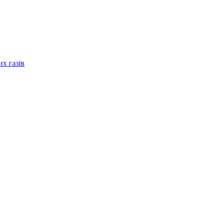
их газів