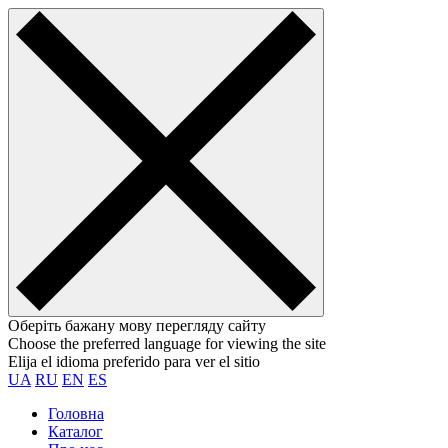
Оберіть бажану мову перегляду сайту
Choose the preferred language for viewing the site
Elija el idioma preferido para ver el sitio
UA
RU
EN
ES
Головна
Каталог