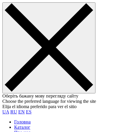
Оберіть бажану мову перегляду сайту
Choose the preferred language for viewing the site
Elija el idioma preferido para ver el sitio
UA
RU
EN
ES
Головна
Каталог