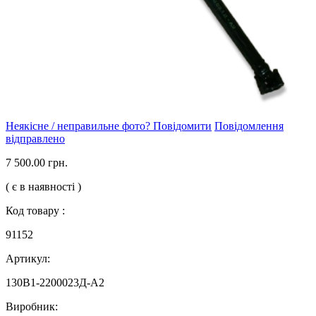
Неякісне / неправильне фото? Повідомити
Повідомлення
відправлено
7 500.00 грн.
( є в наявності )
Код товару :
91152
Артикул:
130В1-2200023Д-А2
Виробник: