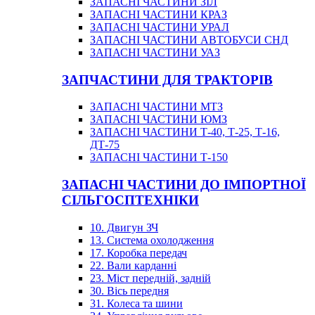
ЗАПАСНІ ЧАСТИНИ ЗІЛ
ЗАПАСНІ ЧАСТИНИ КРАЗ
ЗАПАСНІ ЧАСТИНИ УРАЛ
ЗАПАСНІ ЧАСТИНИ АВТОБУСИ СНД
ЗАПАСНІ ЧАСТИНИ УАЗ
ЗАПЧАСТИНИ ДЛЯ ТРАКТОРІВ
ЗАПАСНІ ЧАСТИНИ МТЗ
ЗАПАСНІ ЧАСТИНИ ЮМЗ
ЗАПАСНІ ЧАСТИНИ Т-40, Т-25, Т-16,
ДТ-75
ЗАПАСНІ ЧАСТИНИ Т-150
ЗАПАСНІ ЧАСТИНИ ДО ІМПОРТНОЇ
СІЛЬГОСПТЕХНІКИ
10. Двигун ЗЧ
13. Система охолодження
17. Коробка передач
22. Вали карданні
23. Міст передній, задній
30. Вісь передня
31. Колеса та шини