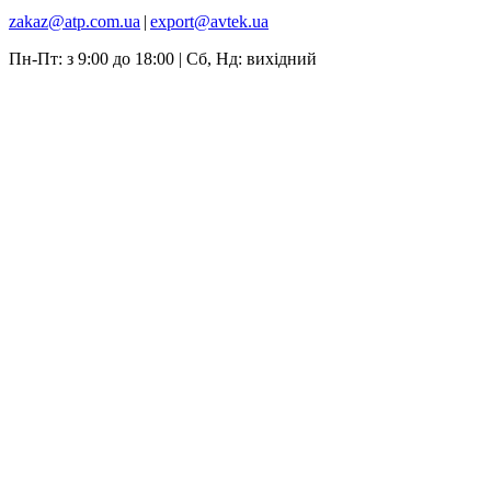
zakaz@atp.com.ua
|
export@avtek.ua
Пн-Пт: з 9:00 до 18:00 | Сб, Нд: вихідний