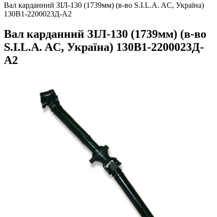
Вал карданний ЗІЛ-130 (1739мм) (в-во S.I.L.A. AC, Україна)
130В1-2200023Д-А2
Вал карданний ЗІЛ-130 (1739мм) (в-во
S.I.L.A. AC, Україна) 130В1-2200023Д-
А2