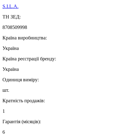
S.I.L.A.
ТН ЗЕД:
8708509998
Країна виробництва:
Україна
Країна реєстрації бренду:
Україна
Одиниця виміру:
шт.
Кратність продажів:
1
Гарантія (місяців):
6