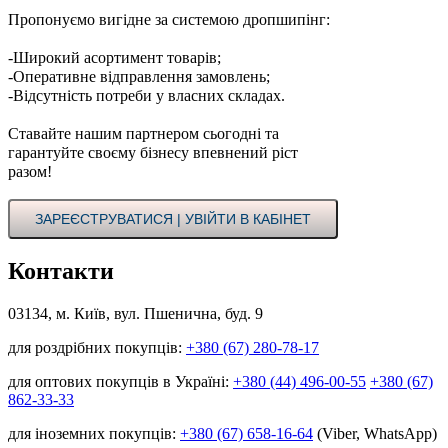
Пропонуємо вигідне за системою дропшипінг:
-Широкий асортимент товарів;
-Оперативне відправлення замовлень;
-Відсутність потреби у власних складах.
Ставайте нашим партнером сьогодні та
гарантуйте своєму бізнесу впевнений ріст
разом!
ЗАРЕЄСТРУВАТИСЯ | УВІЙТИ В КАБІНЕТ
Контакти
03134, м. Київ, вул. Пшенична, буд. 9
для роздрібних покупців:
+380 (67) 280-78-17
для оптових покупців в Україні:
+380 (44) 496-00-55
+380 (67)
862-33-33
для іноземних покупців:
+380 (67) 658-16-64
(Viber, WhatsApp)