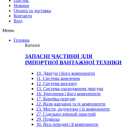
Про нас
Новини
Оплата та доставка
Контакти
Вхiд
Меню
Головна
Каталог
ЗАПАСНІ ЧАСТИНИ ДЛЯ
ІМПОРТНОЇ ВАНТАЖНОЇ ТЕХНІКИ
10. Двигун і його компоненти
11. Система живлення
12. Система вихлопу
13. Система охолодження двигуна
16. Зчеплення і його компоненти
17. Коробка передач
22. Вали карданні та їх компоненти
23. Мости, редуктори і їх компоненти
27. Сідельно-зчіпний пристрій
29. Підвіска
30. Вісь передня і її компоненти