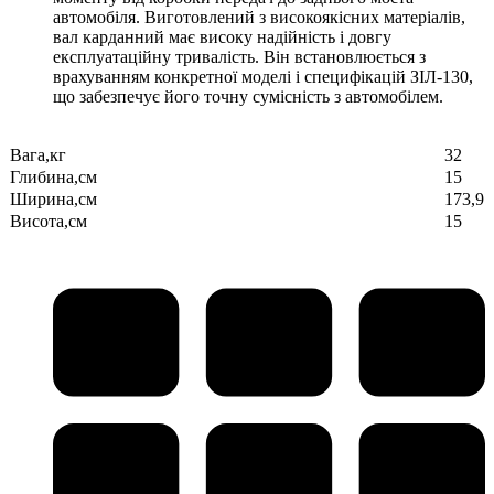
автомобіля. Виготовлений з високоякісних матеріалів,
вал карданний має високу надійність і довгу
експлуатаційну тривалість. Він встановлюється з
врахуванням конкретної моделі і специфікацій ЗІЛ-130,
що забезпечує його точну сумісність з автомобілем.
Вага,кг
32
Глибина,см
15
Ширина,см
173,9
Висота,см
15