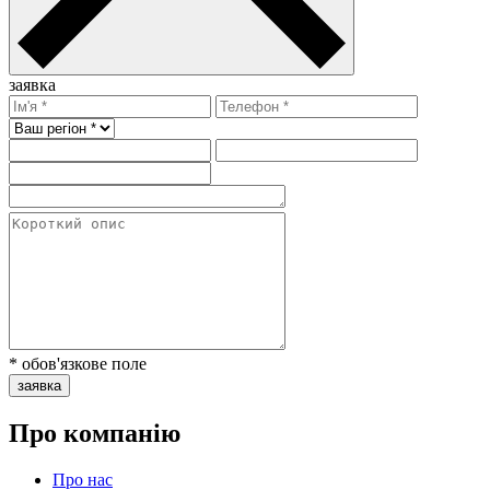
заявка
* обов'язкове поле
заявка
Про компанію
Про нас