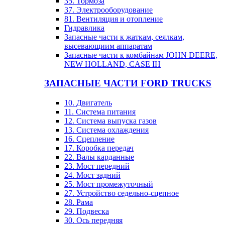
35. Тормоза
37. Электрооборудование
81. Вентиляция и отопление
Гидравлика
Запасные части к жаткам, сеялкам,
высевающиим аппаратам
Запасные части к комбайнам JOHN DEERE,
NEW HOLLAND, CASE IH
ЗАПАСНЫЕ ЧАСТИ FORD TRUCKS
10. Двигатель
11. Система питания
12. Система выпуска газов
13. Система охлаждения
16. Сцепление
17. Коробка передач
22. Валы карданные
23. Мост передний
24. Мост задний
25. Мост промежуточный
27. Устройство седельно-сцепное
28. Рама
29. Подвеска
30. Ось передняя