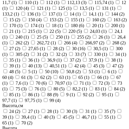
11,7
(1)
110
(1)
112
(1)
112,13
(3)
115,74
(1)
12
(1)
120
(4)
121
(1)
125
(1)
13,5
(1)
131
(1)
133,2
(1)
136
(1)
137
(1)
14
(1)
14,1
(1)
144
(2)
15
(2)
150
(4)
153
(2)
155
(1)
160
(2)
163
(2)
170
(1)
174
(1)
18
(1)
180
(6)
20
(1)
200
(1)
21
(1)
215
(1)
22
(5)
220
(5)
24,03
(1)
24,1
(1)
240
(1)
25
(5)
250
(1)
255
(2)
26
(1)
26,4
(1)
262
(2)
262,72
(1)
266
(4)
266,97
(2)
268
(2)
27
(2)
27,65
(1)
28
(2)
30
(16)
30,5
(1)
300
(1)
305
(2)
31
(2)
32
(2)
33
(7)
330
(1)
34
(1)
35
(1)
36
(1)
36,9
(1)
37
(2)
37,9
(1)
38
(1)
39
(1)
40
(13)
40,51
(1)
42
(4)
45
(3)
47
(2)
48
(5)
5
(1)
50
(10)
50,8
(2)
53
(1)
6
(1)
60
(4)
61
(3)
62
(2)
63
(1)
65
(1)
66
(1)
67
(1)
7,6
(1)
70
(6)
70,97
(1)
71
(1)
72
(3)
73
(1)
75
(3)
76
(1)
80
(5)
82,2
(1)
83
(1)
84
(2)
85
(1)
86
(1)
88
(9)
9
(1)
92
(2)
95
(1)
97,7
(1)
97,75
(1)
99
(4)
Высота,см
24
(2)
27
(1)
28
(1)
30
(3)
31
(1)
35
(7)
39
(1)
39,4
(1)
40
(3)
45
(5)
46,7
(1)
55
(1)
65
(1)
70
(2)
Высота