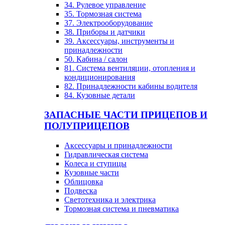
34. Рулевое управление
35. Тормозная система
37. Электрооборудование
38. Приборы и датчики
39. Аксессуары, инструменты и
принадлежности
50. Кабина / салон
81. Система вентиляции, отопления и
кондиционирования
82. Принадлежности кабины водителя
84. Кузовные детали
ЗАПАСНЫЕ ЧАСТИ ПРИЦЕПОВ И
ПОЛУПРИЦЕПОВ
Аксессуары и принадлежности
Гидравлическая система
Колеса и ступицы
Кузовные части
Облицовка
Подвеска
Светотехника и электрика
Тормозная система и пневматика