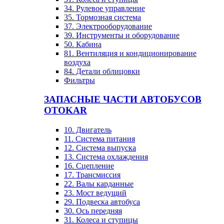
34. Рулевое управление
35. Тормозная система
37. Электрооборудование
39. Инструменты и оборудование
50. Кабина
81. Вентиляция и кондиционирование
воздуха
84. Детали облицовки
Фильтры
ЗАПАСНЫЕ ЧАСТИ АВТОБУСОВ
OTOKAR
10. Двигатель
11. Система питания
12. Система выпуска
13. Система охлаждения
16. Сцепление
17. Трансмиссия
22. Валы карданные
23. Мост ведущий
29. Подвеска автобуса
30. Ось передняя
31. Колеса и ступицы