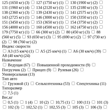
125 (1650 кг)
(3)
127 (1750 кг)
(1)
130 (1900 кг)
(2)
131 (1960 кг)
(4)
134 (2120 кг)
(1)
135 (2180 кг)
(3)
138 (2360 кг)
(3)
139 (2430 кг)
(1)
141 (2575 кг)
(3)
143 (2725 кг)
(1)
146 (3000 кг)
(1)
150 (3350 кг)
(1)
151 (3450 кг)
(1)
153 (3650 кг)
(1)
154 (3750 кг)
(2)
156 (4000 кг)
(1)
160 (4500 кг)
(1)
162 (4750 кг)
(1)
179 (7750 кг)
(1)
66 (300 кг)
(2)
80 (450 кг)
(3)
88
(560 кг)
(5)
93 (650 кг)
(3)
95 (690 кг)
(2)
97 (730 кг)
(2)
98 (760 кг)
(2)
Индекс скорости
A3 (15 км/ч)
(1)
A5 (25 км/ч)
(1)
A6 (30 км/ч)
(39)
A8 (40 км/ч)
(24)
Назначение
Ведущая
(67)
Повышенной проходимости
(9)
Погрузчик
(2)
Прицеп
(9)
Рулевая
(26)
Универсальная
(13)
Тип авто
Грузовой
(1)
Сельхозтехника
(53)
Спецтехника
(11)
Типоразмер
7,5
(1)
Вес,кг
0,5
(1)
1
(4)
10
(2)
10,75
(1)
100
(11)
101
(3)
102
(3)
102,52
(1)
102,55
(3)
105
(3)
106
(3)