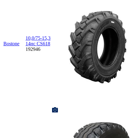
10,0/75-15,3
Bostone
14нс CS618
192946