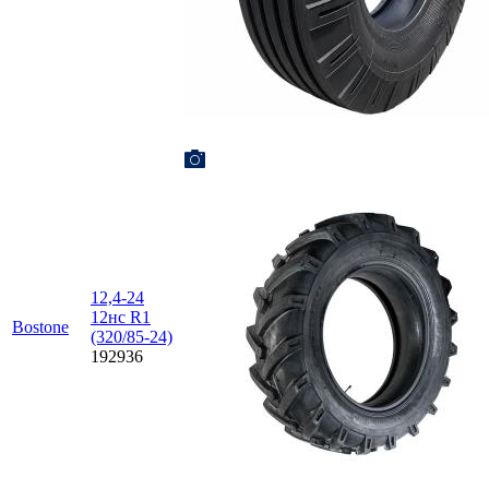
12,4-24
12нс R1
Bostone
(320/85-24)
192936