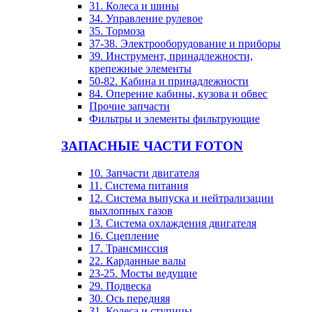
31. Колеса и шины
34. Управление рулевое
35. Тормоза
37-38. Электрооборудование и приборы
39. Инструмент, принадлежности,
крепежные элементы
50-82. Кабина и принадлежности
84. Оперение кабины, кузова и обвес
Прочие запчасти
Фильтры и элементы фильтрующие
ЗАПАСНЫЕ ЧАСТИ FOTON
10. Запчасти двигателя
11. Система питания
12. Система выпуска и нейтрализации
выхлопных газов
13. Система охлаждения двигателя
16. Сцепление
17. Трансмиссия
22. Карданные валы
23-25. Мосты ведущие
29. Подвеска
30. Ось передняя
31. Колеса и ступицы