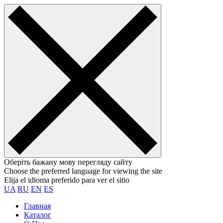
Оберіть бажану мову перегляду сайту
Choose the preferred language for viewing the site
Elija el idioma preferido para ver el sitio
UA
RU
EN
ES
Главная
Каталог