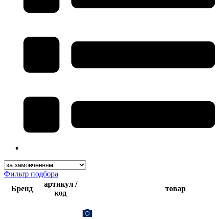
Фильтр подбора
артикул /
Бренд
товар
код