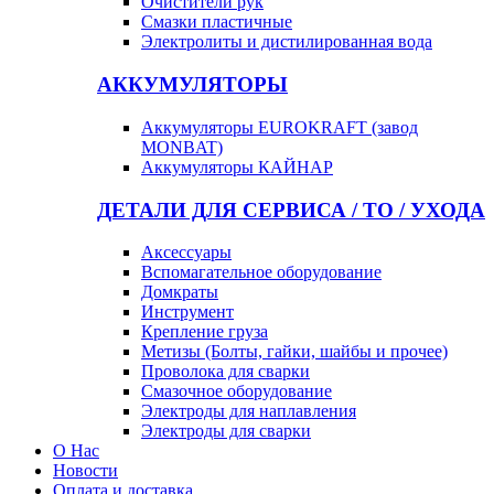
Очистители рук
Смазки пластичные
Электролиты и дистилированная вода
АККУМУЛЯТОРЫ
Аккумуляторы EUROKRAFT (завод
MONBAT)
Аккумуляторы КАЙНАР
ДЕТАЛИ ДЛЯ СЕРВИСА / ТО / УХОДА
Аксессуары
Вспомагательное оборудование
Домкраты
Инструмент
Крепление груза
Метизы (Болты, гайки, шайбы и прочее)
Проволока для сварки
Смазочное оборудование
Электроды для наплавления
Электроды для сварки
О Нас
Новости
Оплата и доставка