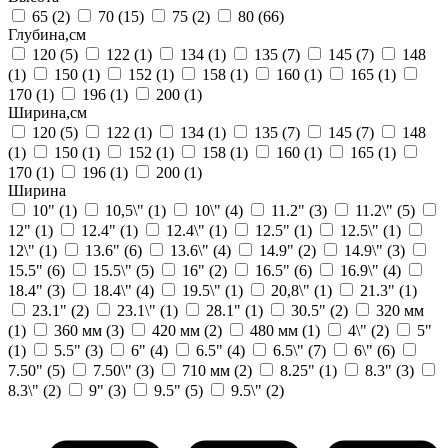
65
(2)
70
(15)
75
(2)
80
(66)
Глубина,см
120
(5)
122
(1)
134
(1)
135
(7)
145
(7)
148
(1)
150
(1)
152
(1)
158
(1)
160
(1)
165
(1)
170
(1)
196
(1)
200
(1)
Ширина,см
120
(5)
122
(1)
134
(1)
135
(7)
145
(7)
148
(1)
150
(1)
152
(1)
158
(1)
160
(1)
165
(1)
170
(1)
196
(1)
200
(1)
Ширина
10"
(1)
10,5\"
(1)
10\"
(4)
11.2"
(3)
11.2\"
(5)
12"
(1)
12.4"
(1)
12.4\"
(1)
12.5"
(1)
12.5\"
(1)
12\"
(1)
13.6"
(6)
13.6\"
(4)
14.9"
(2)
14.9\"
(3)
15.5"
(6)
15.5\"
(5)
16"
(2)
16.5"
(6)
16.9\"
(4)
18.4"
(3)
18.4\"
(4)
19.5\"
(1)
20,8\"
(1)
21.3"
(1)
23.1"
(2)
23.1\"
(1)
28.1"
(1)
30.5"
(2)
320 мм
(1)
360 мм
(3)
420 мм
(2)
480 мм
(1)
4\"
(2)
5"
(1)
5.5"
(3)
6"
(4)
6.5"
(4)
6.5\"
(7)
6\"
(6)
7.50"
(5)
7.50\"
(3)
710 мм
(2)
8.25"
(1)
8.3"
(3)
8.3\"
(2)
9"
(3)
9.5"
(5)
9.5\"
(2)