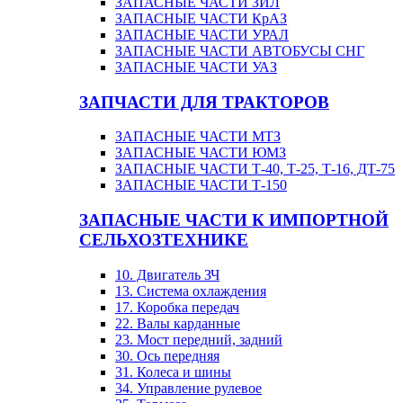
ЗАПАСНЫЕ ЧАСТИ ЗИЛ
ЗАПАСНЫЕ ЧАСТИ КрАЗ
ЗАПАСНЫЕ ЧАСТИ УРАЛ
ЗАПАСНЫЕ ЧАСТИ АВТОБУСЫ СНГ
ЗАПАСНЫЕ ЧАСТИ УАЗ
ЗАПЧАСТИ ДЛЯ ТРАКТОРОВ
ЗАПАСНЫЕ ЧАСТИ МТЗ
ЗАПАСНЫЕ ЧАСТИ ЮМЗ
ЗАПАСНЫЕ ЧАСТИ Т-40, Т-25, Т-16, ДТ-75
ЗАПАСНЫЕ ЧАСТИ Т-150
ЗАПАСНЫЕ ЧАСТИ К ИМПОРТНОЙ
СЕЛЬХОЗТЕХНИКЕ
10. Двигатель ЗЧ
13. Система охлаждения
17. Коробка передач
22. Валы карданные
23. Мост передний, задний
30. Ось передняя
31. Колеса и шины
34. Управление рулевое