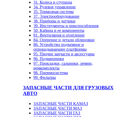
31. Колеса и ступицы
34. Рулевое управление
35. Тормозная система
37. Электрооборудование
38. Приборы и датчики
39. Инструменты и приспособления
50. Кабина и ее компоненты
81. Вентиляция и отопление
84. Оперение и детали облицовки
86. Устройство подъемное и
опрокидывающее платформы
95. Прочие запчасти и аксессуары
96. Подшипники
97. Прокладки, сальники, ремни,
ремкомплекты
98. Пневмосистема
99. Фильтры
ЗАПАСНЫЕ ЧАСТИ ДЛЯ ГРУЗОВЫХ
АВТО
ЗАПАСНЫЕ ЧАСТИ КАМАЗ
ЗАПАСНЫЕ ЧАСТИ МАЗ
ЗАПАСНЫЕ ЧАСТИ ГАЗ