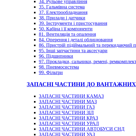
34. Рульове управління
35. Гальмівна система
37. Електрообладнання
38. Прилади і датчики
39. Інструменти і пристосування
50. Кабіна і її компоненти
81. Вентиляція та опалення
84. Оперення і деталі облицювання
86. Пристрій підіймальний та перекидаючий 
95. Інші запчастини та аксесуари
96. Підшипники
97. Прокладки, сальники, ремені, ремкомплек
98. Пневмосистема
99. Фільтри
ЗАПАСНІ ЧАСТИНИ ДО ВАНТАЖНИХ
ЗАПАСНІ ЧАСТИНИ КАМАЗ
ЗАПАСНІ ЧАСТИНИ МАЗ
ЗАПАСНІ ЧАСТИНИ ГАЗ
ЗАПАСНІ ЧАСТИНИ ЗІЛ
ЗАПАСНІ ЧАСТИНИ КРАЗ
ЗАПАСНІ ЧАСТИНИ УРАЛ
ЗАПАСНІ ЧАСТИНИ АВТОБУСИ СНД
ЗАПАСНІ ЧАСТИНИ УАЗ