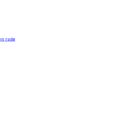
их газів