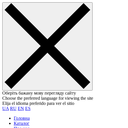
Оберіть бажану мову перегляду сайту
Choose the preferred language for viewing the site
Elija el idioma preferido para ver el sitio
UA
RU
EN
ES
Головна
Каталог