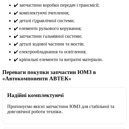
✔️ запчастини коробки передач і трансмісії;
✔️ комплектуючі зчеплення;
✔️ деталі гідравлічної системи;
✔️ елементи рульового керування;
✔️ запчастини гальмівної системи;
✔️ деталі ходової частини та мостів;
✔️ електрообладнання та освітлення;
✔️ кріпильні елементи та витратні матеріали.
Переваги покупки запчастин ЮМЗ в
«Автокомпоненти АВТЕК»
Надійні комплектуючі
Пропонуємо якісні запчастини ЮМЗ для стабільної та
довговічної роботи техніки.