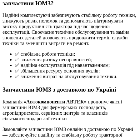
запчастини ЮМЗ?
Надійні комплектуючі забезпечують стабільну роботу техніки,
знижують ризик поломок та допомагають підтримувати
високу продуктивність трактора під час щоденної
експлуатації. Своєчасне технічне обслуговування та заміна
зношених деталей дозволяють продовжити термін служби
техніки та зменшити витрати на ремонт.
✅ стабільна робота техніки;
✅ зниження ризику несправностей;
✅ надійна експлуатація під навантаженням;
✅ збільшення ресурсу основних вузлів;
✅ зниження витрат на обслуговування техніки.
Запчастини ЮМЗ з доставкою по Україні
Компанія
«Автокомпоненти АВТЕК»
пропонує якісні
запчастини ЮМЗ для фермерських господарств,
агропідприємств, сервісних центрів та власників
сільськогосподарської техніки.
Замовляйте запчастини ЮМЗ онлайн з доставкою по Україні
— забезпечуйте надійну та стабільну роботу тракторної