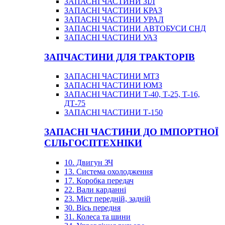
ЗАПАСНІ ЧАСТИНИ ЗІЛ
ЗАПАСНІ ЧАСТИНИ КРАЗ
ЗАПАСНІ ЧАСТИНИ УРАЛ
ЗАПАСНІ ЧАСТИНИ АВТОБУСИ СНД
ЗАПАСНІ ЧАСТИНИ УАЗ
ЗАПЧАСТИНИ ДЛЯ ТРАКТОРІВ
ЗАПАСНІ ЧАСТИНИ МТЗ
ЗАПАСНІ ЧАСТИНИ ЮМЗ
ЗАПАСНІ ЧАСТИНИ Т-40, Т-25, Т-16,
ДТ-75
ЗАПАСНІ ЧАСТИНИ Т-150
ЗАПАСНІ ЧАСТИНИ ДО ІМПОРТНОЇ
СІЛЬГОСПТЕХНІКИ
10. Двигун ЗЧ
13. Система охолодження
17. Коробка передач
22. Вали карданні
23. Міст передній, задній
30. Вісь передня
31. Колеса та шини