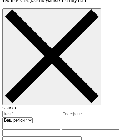
техніки у будь-яких умовах експлуатації.
заявка