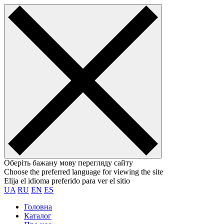
Оберіть бажану мову перегляду сайту
Choose the preferred language for viewing the site
Elija el idioma preferido para ver el sitio
UA
RU
EN
ES
Головна
Каталог