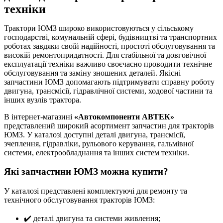
техніки
Трактори ЮМЗ широко використовуються у сільському
господарстві, комунальній сфері, будівництві та транспортних
роботах завдяки своїй надійності, простоті обслуговування та
високій ремонтопридатності. Для стабільної та довговічної
експлуатації техніки важливо своєчасно проводити технічне
обслуговування та заміну зношених деталей. Якісні
запчастини ЮМЗ допомагають підтримувати справну роботу
двигуна, трансмісії, гідравлічної системи, ходової частини та
інших вузлів трактора.
В інтернет-магазині
«Автокомпоненти АВТЕК»
представлений широкий асортимент запчастин для тракторів
ЮМЗ. У каталозі доступні деталі двигуна, трансмісії,
зчеплення, гідравліки, рульового керування, гальмівної
системи, електрообладнання та інших систем техніки.
Які запчастини ЮМЗ можна купити?
У каталозі представлені комплектуючі для ремонту та
технічного обслуговування тракторів ЮМЗ:
✔️ деталі двигуна та системи живлення;