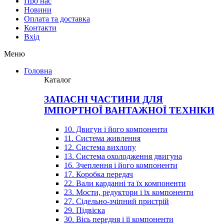
Про нас
Новини
Оплата та доставка
Контакти
Вхiд
Меню
Головна
Каталог
ЗАПАСНІ ЧАСТИНИ ДЛЯ
ІМПОРТНОЇ ВАНТАЖНОЇ ТЕХНІКИ
10. Двигун і його компоненти
11. Система живлення
12. Система вихлопу
13. Система охолодження двигуна
16. Зчеплення і його компоненти
17. Коробка передач
22. Вали карданні та їх компоненти
23. Мости, редуктори і їх компоненти
27. Сідельно-зчіпний пристрій
29. Підвіска
30. Вісь передня і її компоненти