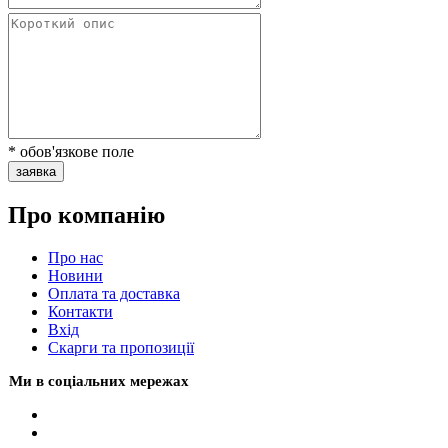
* обов'язкове поле
заявка
Про компанію
Про нас
Новини
Оплата та доставка
Контакти
Вхiд
Скарги та пропозиції
Ми в соціальних мережах