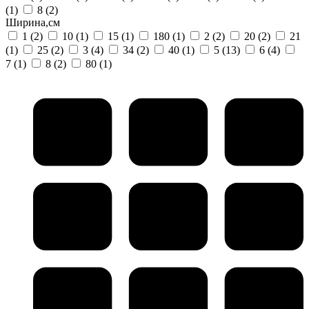
(1)
8
(2)
Ширина,см
1
(2)
10
(1)
15
(1)
180
(1)
2
(2)
20
(2)
21
(1)
25
(2)
3
(4)
34
(2)
40
(1)
5
(13)
6
(4)
7
(1)
8
(2)
80
(1)