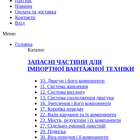
Про нас
Новини
Оплата та доставка
Контакти
Вхiд
Меню
Головна
Каталог
ЗАПАСНІ ЧАСТИНИ ДЛЯ
ІМПОРТНОЇ ВАНТАЖНОЇ ТЕХНІКИ
10. Двигун і його компоненти
11. Система живлення
12. Система вихлопу
13. Система охолодження двигуна
16. Зчеплення і його компоненти
17. Коробка передач
22. Вали карданні та їх компоненти
23. Мости, редуктори і їх компоненти
27. Сідельно-зчіпний пристрій
29. Підвіска
30. Вісь передня і її компоненти