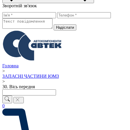
Зворотній зв'язок
Надiслати
Головна
>
ЗАПАСНІ ЧАСТИНИ ЮМЗ
>
30. Вісь передня
0