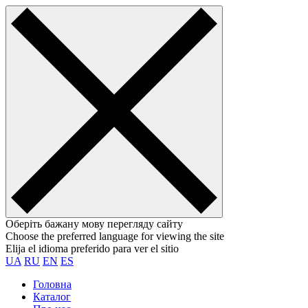
Оберіть бажану мову перегляду сайту
Choose the preferred language for viewing the site
Elija el idioma preferido para ver el sitio
UA
RU
EN
ES
Головна
Каталог