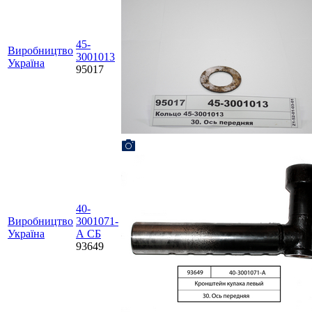
45-
Виробництво
3001013
Україна
95017
40-
Виробництво
3001071-
Україна
А СБ
93649