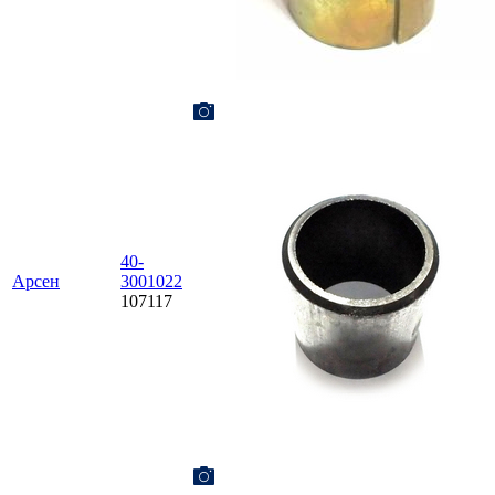
40-
Aрсен
3001022
107117