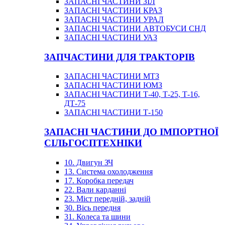
ЗАПАСНІ ЧАСТИНИ ЗІЛ
ЗАПАСНІ ЧАСТИНИ КРАЗ
ЗАПАСНІ ЧАСТИНИ УРАЛ
ЗАПАСНІ ЧАСТИНИ АВТОБУСИ СНД
ЗАПАСНІ ЧАСТИНИ УАЗ
ЗАПЧАСТИНИ ДЛЯ ТРАКТОРІВ
ЗАПАСНІ ЧАСТИНИ МТЗ
ЗАПАСНІ ЧАСТИНИ ЮМЗ
ЗАПАСНІ ЧАСТИНИ Т-40, Т-25, Т-16,
ДТ-75
ЗАПАСНІ ЧАСТИНИ Т-150
ЗАПАСНІ ЧАСТИНИ ДО ІМПОРТНОЇ
СІЛЬГОСПТЕХНІКИ
10. Двигун ЗЧ
13. Система охолодження
17. Коробка передач
22. Вали карданні
23. Міст передній, задній
30. Вісь передня
31. Колеса та шини