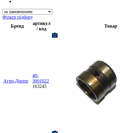
Фільтр підбору
артикул
Бренд
Товар
/ код
40-
Агро-Днепр
3001022
163245