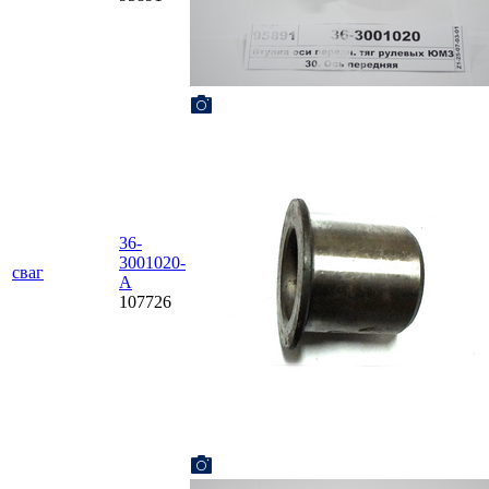
36-
3001020-
сваг
А
107726