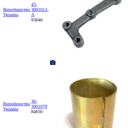
45-
Виробництво
3001012-
Україна
А
93646
36-
Виробництво
3001079
Україна
84650