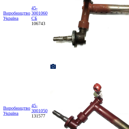
45-
Виробництво
3001060
Україна
СБ
106743
45-
Виробництво
3001050
Україна
131577