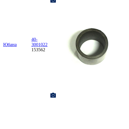
40-
Юбана
3001022
153562