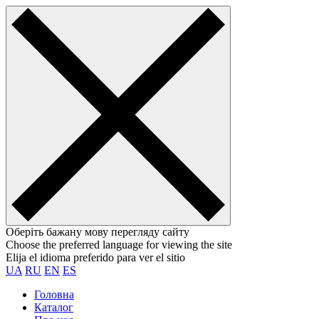
Оберіть бажану мову перегляду сайту
Choose the preferred language for viewing the site
Elija el idioma preferido para ver el sitio
UA
RU
EN
ES
Головна
Каталог