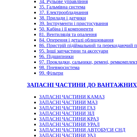
34. Рульове управління
35. Гальмівна система
37. Електрообладнання
38. Прилади і датчики
39. Інструменти і пристосування
50. Кабіна і її компоненти
81. Вентиляція та опалення
84. Оперення і деталі облицювання
86. Пристрій підіймальний та перекидаючий 
95. Інші запчастини та аксесуари
96. Підшипники
97. Прокладки, сальники, ремені, ремкомплек
98. Пневмосистема
99. Фільтри
ЗАПАСНІ ЧАСТИНИ ДО ВАНТАЖНИХ
ЗАПАСНІ ЧАСТИНИ КАМАЗ
ЗАПАСНІ ЧАСТИНИ МАЗ
ЗАПАСНІ ЧАСТИНИ ГАЗ
ЗАПАСНІ ЧАСТИНИ ЗІЛ
ЗАПАСНІ ЧАСТИНИ КРАЗ
ЗАПАСНІ ЧАСТИНИ УРАЛ
ЗАПАСНІ ЧАСТИНИ АВТОБУСИ СНД
ЗАПАСНІ ЧАСТИНИ УАЗ