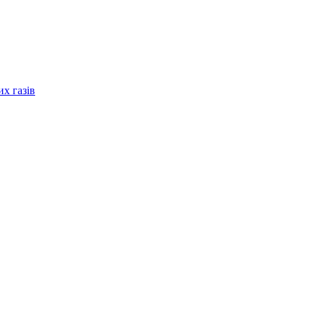
их газів